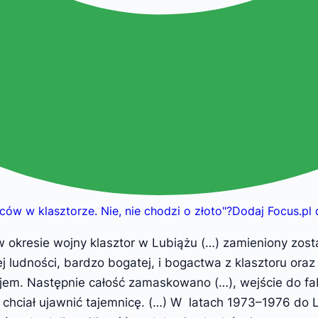
ów w klasztorze. Nie, nie chodzi o złoto
"
?
Dodaj Focus.pl
kresie wojny klasztor w Lubiążu (…) zamieniony został 
ludności, bardzo bogatej, i bogactwa z klasztoru oraz 
ojem. Następnie całość zamaskowano (…), wejście do fa
o chciał ujawnić tajemnicę. (…) W latach 1973–1976 do 