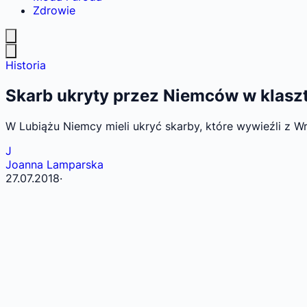
Zdrowie
Historia
Skarb ukryty przez Niemców w klaszto
W Lubiążu Niemcy mieli ukryć skarby, które wywieźli z Wr
J
Joanna Lamparska
27.07.2018
·