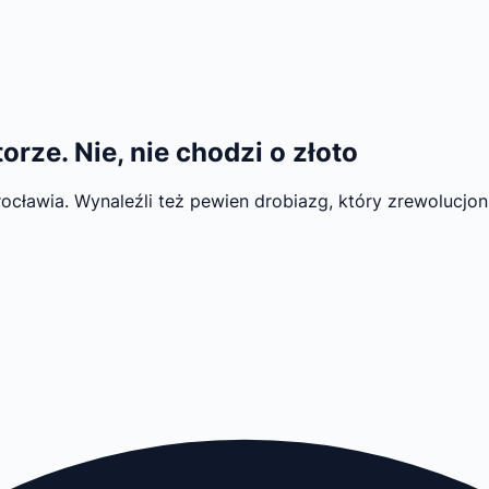
rze. Nie, nie chodzi o złoto
ocławia. Wynaleźli też pewien drobiazg, który zrewolucjon