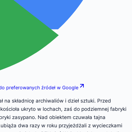
 do preferowanych źródeł w Google
na składnicę archiwaliów i dzieł sztuki. Przed
kościoła ukryto w lochach, zaś do podziemnej fabryki
bryki zasypano. Nad obiektem czuwała tajna
Lubiąża dwa razy w roku przyjeżdżali z wycieczkami