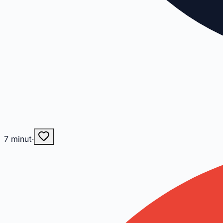
7
minut
·