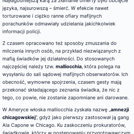
Najłagodniejszą karą za złamanie omerty było obcięcie
języka, najsurowszą – śmierć. W efekcie nawet
torturowane i ciężko ranne ofiary mafijnych
porachunków odmawiały udzielania jakichkolwiek
informacji policji.
Z czasem opracowano też sposoby zmuszania do
milczenia innych osób, na przykład niezwiązanych z
mafią świadków jej działalności. Do stosowanych
najczęściej należy tzw.
malliocchia
, która polega na
wysyłaniu do sali sądowej mafijnych obserwatorów. Ich
obecność, wymowne spojrzenia, czasem gesty mają
przekonać składającego zeznania świadka, że nic z
tego, co powie, nie zostanie zapomniane ani darowane.
W Ameryce włoska malliocchia zyskała nazwę „
amnezji
chicagowskiej
”, gdyż jako pierwszy zastosował ją gang
Ala Capone w Chicago. Ku zaskoczeniu prokuratorów,
świadkowie, którzy w postępowaniu przygotowawczym