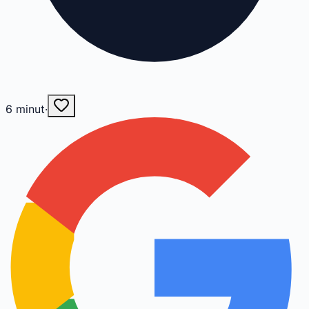
6
minut
·