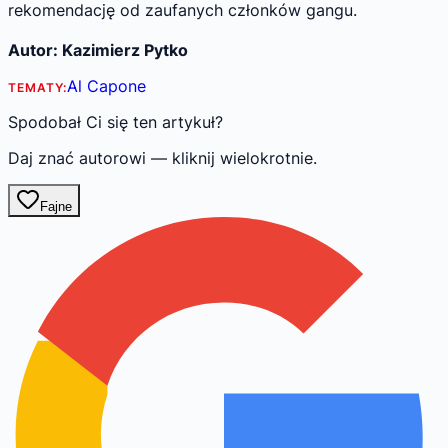
rekomendację od zaufanych członków gangu.
Autor: Kazimierz Pytko
Al Capone
TEMATY:
Spodobał Ci się ten artykuł?
Daj znać autorowi — kliknij wielokrotnie.
Fajne