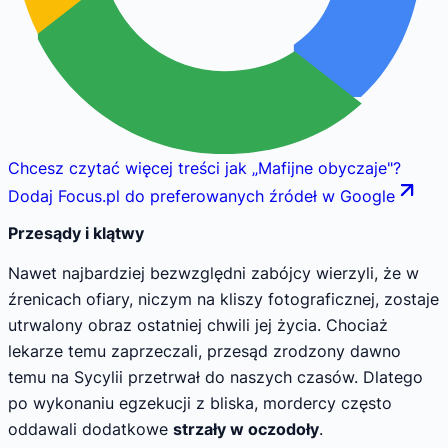
Chcesz czytać więcej treści jak
„
Mafijne obyczaje
"
?
Dodaj Focus.pl do preferowanych źródeł w Google
Przesądy i klątwy
Nawet najbardziej bezwzględni zabójcy wierzyli, że w
źrenicach ofiary, niczym na kliszy fotograficznej, zostaje
utrwalony obraz ostatniej chwili jej życia. Chociaż
lekarze temu zaprzeczali, przesąd zrodzony dawno
temu na Sycylii przetrwał do naszych czasów. Dlatego
po wykonaniu egzekucji z bliska, mordercy często
oddawali dodatkowe
strzały w oczodoły
.