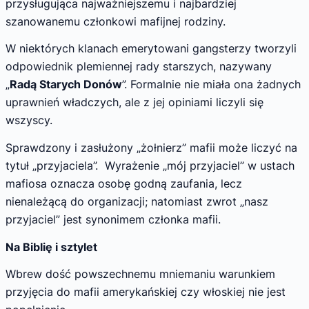
przysługująca najważniejszemu i najbardziej
szanowanemu członkowi mafijnej rodziny.
W niektórych klanach emerytowani gangsterzy tworzyli
odpowiednik plemiennej rady starszych, nazywany
„
Radą Starych Donów
”. Formalnie nie miała ona żadnych
uprawnień władczych, ale z jej opiniami liczyli się
wszyscy.
Sprawdzony i zasłużony „żołnierz” mafii może liczyć na
tytuł „przyjaciela”. Wyrażenie „mój przyjaciel” w ustach
mafiosa oznacza osobę godną zaufania, lecz
nienależącą do organizacji; natomiast zwrot „nasz
przyjaciel” jest synonimem członka mafii.
Na Biblię i sztylet
Wbrew dość powszechnemu mniemaniu warunkiem
przyjęcia do mafii amerykańskiej czy włoskiej nie jest