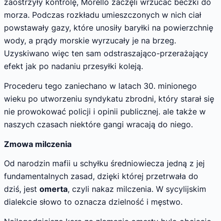
zaostrzyły kontrolę, Morello zaczęli wrzucać beczki do
morza. Podczas rozkładu umieszczonych w nich ciał
powstawały gazy, które unosiły baryłki na powierzchnię
wody, a prądy morskie wyrzucały je na brzeg.
Uzyskiwano więc ten sam odstraszająco-przerażający
efekt jak po nadaniu przesyłki koleją.
Procederu tego zaniechano w latach 30. minionego
wieku po utworzeniu syndykatu zbrodni, który starał się
nie prowokować policji i opinii publicznej. ale także w
naszych czasach niektóre gangi wracają do niego.
Zmowa milczenia
Od narodzin mafii u schyłku średniowiecza jedną z jej
fundamentalnych zasad, dzięki której przetrwała do
dziś, jest
omerta
, czyli nakaz milczenia. W sycylijskim
dialekcie słowo to oznacza dzielność i męstwo.