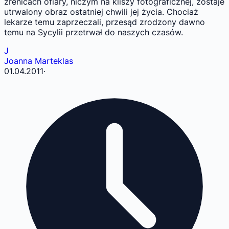
źrenicach ofiary, niczym na kliszy fotograficznej, zostaje
utrwalony obraz ostatniej chwili jej życia. Chociaż
lekarze temu zaprzeczali, przesąd zrodzony dawno
temu na Sycylii przetrwał do naszych czasów.
J
Joanna Marteklas
01.04.2011
·