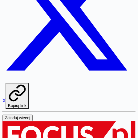
X
Kopiuj link
Załaduj więcej