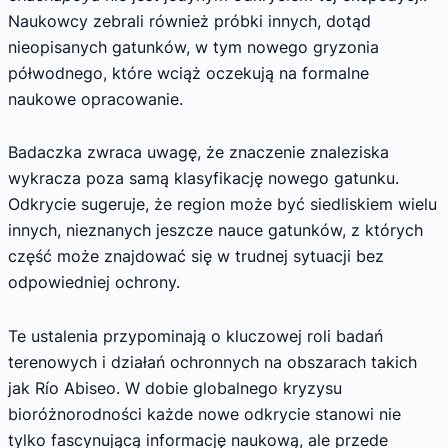
Naukowcy zebrali również próbki innych, dotąd
nieopisanych gatunków, w tym nowego gryzonia
półwodnego, które wciąż oczekują na formalne
naukowe opracowanie.
Badaczka zwraca uwagę, że znaczenie znaleziska
wykracza poza samą klasyfikację nowego gatunku.
Odkrycie sugeruje, że region może być siedliskiem wielu
innych, nieznanych jeszcze nauce gatunków, z których
część może znajdować się w trudnej sytuacji bez
odpowiedniej ochrony.
Te ustalenia przypominają o kluczowej roli badań
terenowych i działań ochronnych na obszarach takich
jak Río Abiseo. W dobie globalnego kryzysu
bioróżnorodności każde nowe odkrycie stanowi nie
tylko fascynującą informację naukową, ale przede