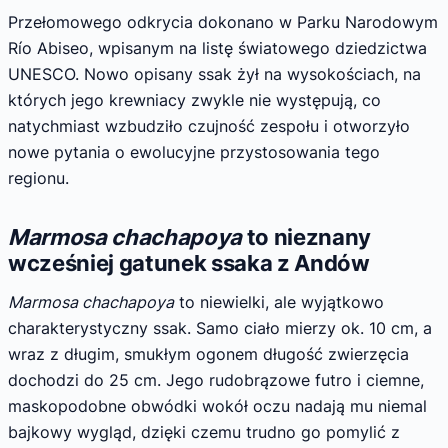
Przełomowego odkrycia dokonano w Parku Narodowym
Río Abiseo, wpisanym na listę światowego dziedzictwa
UNESCO. Nowo opisany ssak żył na wysokościach, na
których jego krewniacy zwykle nie występują, co
natychmiast wzbudziło czujność zespołu i otworzyło
nowe pytania o ewolucyjne przystosowania tego
regionu.
Marmosa chachapoya
to nieznany
wcześniej gatunek ssaka z Andów
Marmosa chachapoya
to niewielki, ale wyjątkowo
charakterystyczny ssak. Samo ciało mierzy ok. 10 cm, a
wraz z długim, smukłym ogonem długość zwierzęcia
dochodzi do 25 cm. Jego rudobrązowe futro i ciemne,
maskopodobne obwódki wokół oczu nadają mu niemal
bajkowy wygląd, dzięki czemu trudno go pomylić z