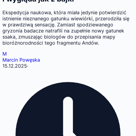
Ekspedycja naukowa, która miała jedynie potwierdzić
istnienie nieznanego gatunku wiewiórki, przerodziła się
w prawdziwą sensację. Zamiast spodziewanego
gryzonia badacze natrafili na zupełnie nowy gatunek
ssaka, zmuszając biologów do przepisania mapy
bioróżnorodności tego fragmentu Andów.
M
Marcin Powęska
15.12.2025
·