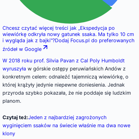
Chcesz czytać więcej treści jak
„
Ekspedycja po
wiewiórkę odkryła nowy gatunek ssaka. Ma tylko 10 cm
i wygląda jak z bajki
"
?
Dodaj Focus.pl do preferowanych
źródeł w Google
W 2018 roku prof. Silvia Pavan z Cal Poly Humboldt
wyruszyła
w górskie ostępy peruwiańskich Andów z
konkretnym celem: odnaleźć tajemniczą wiewiórkę, o
której krążyły jedynie niepewne doniesienia. Jednak
przyroda szybko pokazała, że nie poddaje się ludzkim
planom.
Czytaj też:
Jeden z najbardziej zagrożonych
wyginięciem ssaków na świecie właśnie ma dwa nowe
klony