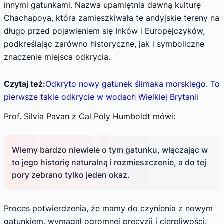
innymi gatunkami. Nazwa upamiętnia dawną kulturę
Chachapoya, która zamieszkiwała te andyjskie tereny na
długo przed pojawieniem się Inków i Europejczyków,
podkreślając zarówno historyczne, jak i symboliczne
znaczenie miejsca odkrycia.
Czytaj też:
Odkryto nowy gatunek ślimaka morskiego. To
pierwsze takie odkrycie w wodach Wielkiej Brytanii
Prof. Silvia Pavan z Cal Poly Humboldt mówi:
Wiemy bardzo niewiele o tym gatunku, włączając w
to jego historię naturalną i rozmieszczenie, a do tej
pory zebrano tylko jeden okaz.
Proces potwierdzenia, że mamy do czynienia z nowym
gatunkiem, wymagał ogromnej precyzji i cierpliwości.