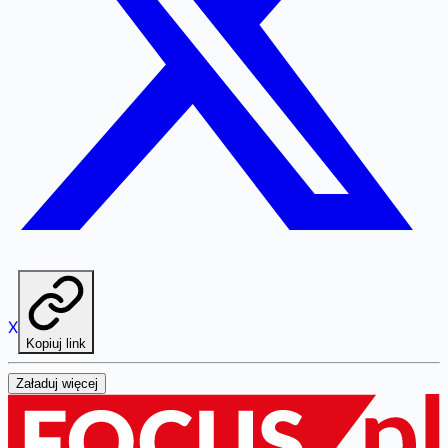
X
Kopiuj link
Załaduj więcej