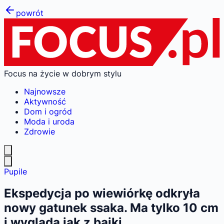
powrót
Focus na życie w dobrym stylu
Najnowsze
Aktywność
Dom i ogród
Moda i uroda
Zdrowie
Pupile
Ekspedycja po wiewiórkę odkryła
nowy gatunek ssaka. Ma tylko 10 cm
i wygląda jak z bajki