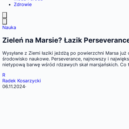
Zdrowie
Nauka
Zieleń na Marsie? Łazik Perseveran
Wysyłane z Ziemi łaziki jeżdżą po powierzchni Marsa już
środowisko naukowe. Perseverance, najnowszy i najwięks
nietypową barwę wśród rdzawych skał marsjańskich. Co t
R
Radek Kosarzycki
06.11.2024
·