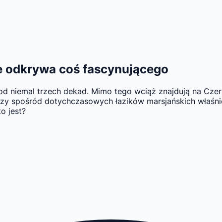
ce odkrywa coś fascynującego
 od niemal trzech dekad. Mimo tego wciąż znajdują na Czer
zy spośród dotychczasowych łazików marsjańskich właśnie 
o jest?