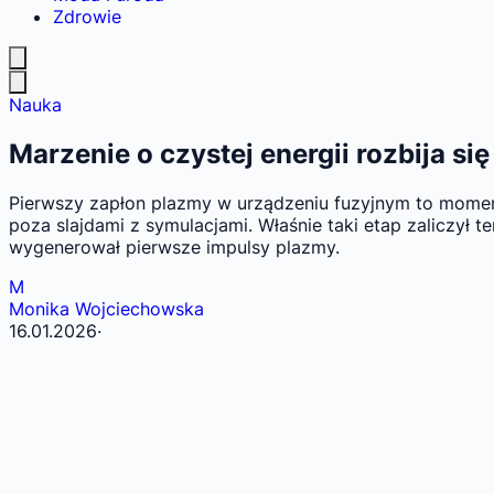
Zdrowie
Nauka
Marzenie o czystej energii rozbija si
Pierwszy zapłon plazmy w urządzeniu fuzyjnym to moment
poza slajdami z symulacjami. Właśnie taki etap zaliczy
wygenerował pierwsze impulsy plazmy.
M
Monika Wojciechowska
16.01.2026
·