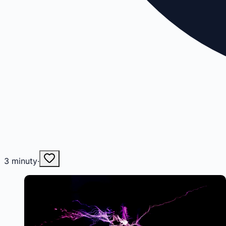
3
minuty
·