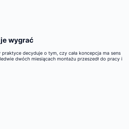
 je wygrać
 praktyce decyduje o tym, czy cała koncepcja ma sens
zaledwie dwóch miesiącach montażu przeszedł do pracy i