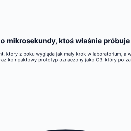
ę o mikrosekundy, ktoś właśnie próbuje
, który z boku wygląda jak mały krok w laboratorium, a w
ł teraz kompaktowy prototyp oznaczony jako C3, który po 