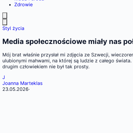
Zdrowie
Styl życia
Media społecznościowe miały nas połą
Mój brat właśnie przysłał mi zdjęcia ze Szwecji, wieczo
ulubionymi mahwami, na której są ludzie z całego świata.
drugim człowiekiem nie był tak prosty.
J
Joanna Marteklas
23.05.2026
·