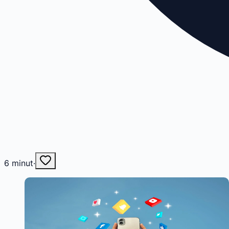
6
minut
·