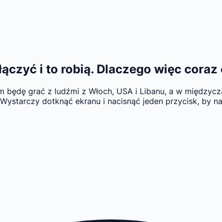
czyć i to robią. Dlaczego więc coraz
rem będę grać z ludźmi z Włoch, USA i Libanu, a w międzyc
 Wystarczy dotknąć ekranu i nacisnąć jeden przycisk, by na