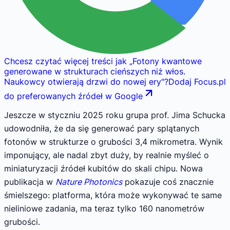
Chcesz czytać więcej treści jak
„
Fotony kwantowe
generowane w strukturach cieńszych niż włos.
Naukowcy otwierają drzwi do nowej ery
"
?
Dodaj Focus.pl
do preferowanych źródeł w Google
Jeszcze w styczniu 2025 roku grupa prof. Jima Schucka
udowodniła, że da się generować pary splątanych
fotonów w strukturze o grubości 3,4 mikrometra. Wynik
imponujący, ale nadal zbyt duży, by realnie myśleć o
miniaturyzacji źródeł kubitów do skali chipu. Nowa
publikacja w
Nature Photonics
pokazuje coś znacznie
śmielszego: platforma, która może wykonywać te same
nieliniowe zadania, ma teraz tylko 160 nanometrów
grubości.