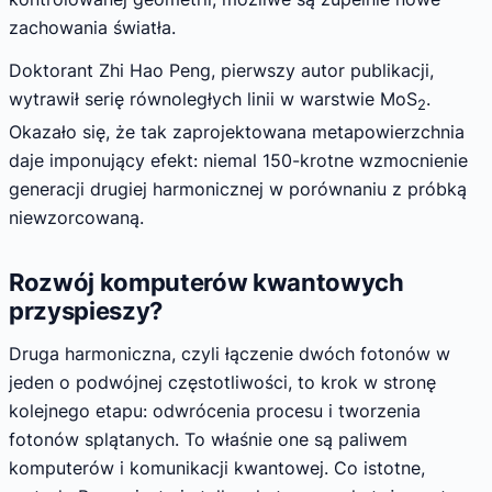
zachowania światła.
Doktorant Zhi Hao Peng, pierwszy autor publikacji,
wytrawił serię równoległych linii w warstwie MoS
.
2
Okazało się, że tak zaprojektowana metapowierzchnia
daje imponujący efekt: niemal 150-krotne wzmocnienie
generacji drugiej harmonicznej w porównaniu z próbką
niewzorcowaną.
Rozwój komputerów kwantowych
przyspieszy?
Druga harmoniczna, czyli łączenie dwóch fotonów w
jeden o podwójnej częstotliwości, to krok w stronę
kolejnego etapu: odwrócenia procesu i tworzenia
fotonów splątanych. To właśnie one są paliwem
komputerów i komunikacji kwantowej. Co istotne,