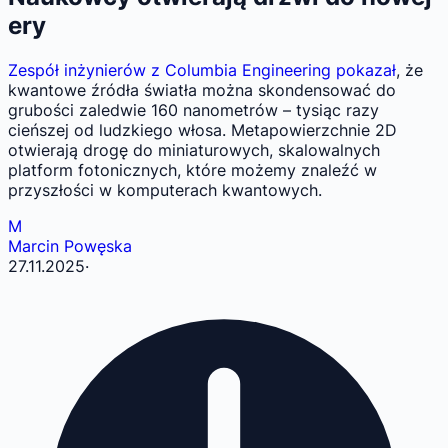
ery
Zespół inżynierów z Columbia Engineering pokazał
, że
kwantowe źródła światła można skondensować do
grubości zaledwie 160 nanometrów – tysiąc razy
cieńszej od ludzkiego włosa. Metapowierzchnie 2D
otwierają drogę do miniaturowych, skalowalnych
platform fotonicznych, które możemy znaleźć w
przyszłości w komputerach kwantowych.
M
Marcin Powęska
27.11.2025
·