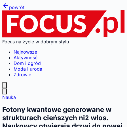
powrót
Focus na życie w dobrym stylu
Najnowsze
Aktywność
Dom i ogród
Moda i uroda
Zdrowie
Nauka
Fotony kwantowe generowane w
strukturach cieńszych niż włos.
Naukowcy otwierają drzwi do nowej