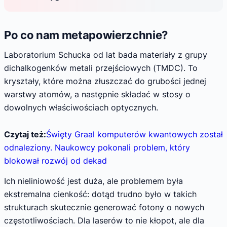
Po co nam metapowierzchnie?
Laboratorium Schucka od lat bada materiały z grupy
dichalkogenków metali przejściowych (TMDC). To
kryształy, które można złuszczać do grubości jednej
warstwy atomów, a następnie składać w stosy o
dowolnych właściwościach optycznych.
Czytaj też:
Święty Graal komputerów kwantowych został
odnaleziony. Naukowcy pokonali problem, który
blokował rozwój od dekad
Ich nieliniowość jest duża, ale problemem była
ekstremalna cienkość: dotąd trudno było w takich
strukturach skutecznie generować fotony o nowych
częstotliwościach. Dla laserów to nie kłopot, ale dla