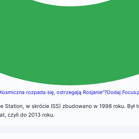
osmiczna rozpada się, ostrzegają Rosjanie
"
?
Dodaj Focus.
Station, w skrócie ISS) zbudowano w 1998 roku. Był to 
at, czyli do 2013 roku.