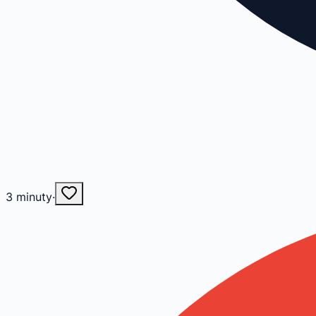
3
minuty
·