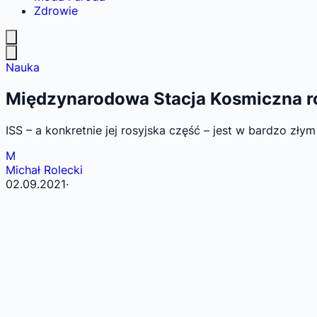
Zdrowie
Nauka
Międzynarodowa Stacja Kosmiczna ro
ISS – a konkretnie jej rosyjska część – jest w bardzo złym
M
Michał Rolecki
02.09.2021
·