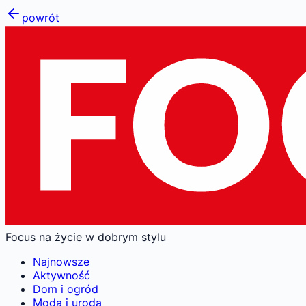
powrót
Focus na życie w dobrym stylu
Najnowsze
Aktywność
Dom i ogród
Moda i uroda