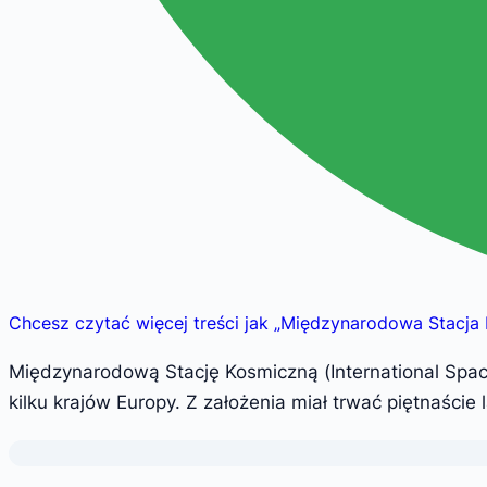
Chcesz czytać więcej treści jak
„
Międzynarodowa Stacja K
Międzynarodową Stację Kosmiczną (International Space 
kilku krajów Europy. Z założenia miał trwać piętnaście l