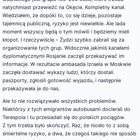
natychmiast przewieźć na Okęcie. Kompletny kanał.
Wiedziałem, że dopóki to, co się dzieje, pozostaje
tajemnicą publiczną, ryzyko jest niewielkie. Ale lada
moment wszyscy będą o tym mówili i będziemy mieli
kłopot. I rzeczywiście – Żydzi szybko zabrali się za
organizowanie tych grup. Widocznie jakimiś kanałami
dyplomatycznymi Rosjanie zaczęli przekazywać im
informacje. W rezultacie ambasada Izraela w Moskwie
zaczęła dostawać wykazy ludzi, którzy dostali
paszporty, zgłosili gotowość wyjazdu, i następnie
przekazywała je do nas.
Ale to nie rozwiązywało wszystkich problemów.
Niektórzy z tych emigrantów autobusami docierali do
Terespola i tu przesiadali się do polskich pociągów.
Z tym trzeba było skończyć. Raz, że niosło to z sobą
śmiertelne ryzyko, a dwa, że czegoś takiego nie sposób