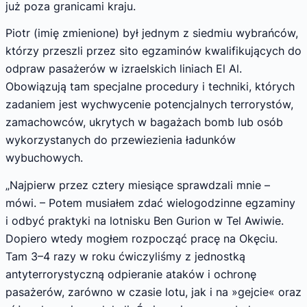
już poza granicami kraju.
Piotr (imię zmienione) był jednym z siedmiu wybrańców,
którzy przeszli przez sito egzaminów kwalifikujących do
odpraw pasażerów w izraelskich liniach El Al.
Obowiązują tam specjalne procedury i techniki, których
zadaniem jest wychwycenie potencjalnych terrorystów,
zamachowców, ukrytych w bagażach bomb lub osób
wykorzystanych do przewiezienia ładunków
wybuchowych.
„Najpierw przez cztery miesiące sprawdzali mnie –
mówi. – Potem musiałem zdać wielogodzinne egzaminy
i odbyć praktyki na lotnisku Ben Gurion w Tel Awiwie.
Dopiero wtedy mogłem rozpocząć pracę na Okęciu.
Tam 3–4 razy w roku ćwiczyliśmy z jednostką
antyterrorystyczną odpieranie ataków i ochronę
pasażerów, zarówno w czasie lotu, jak i na »gejcie« oraz