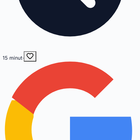
15
minut
·