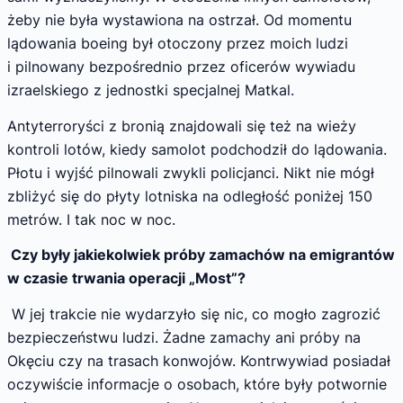
żeby nie była wystawiona na ostrzał. Od momentu
lądowania boeing był otoczony przez moich ludzi
i pilnowany bezpośrednio przez oficerów wywiadu
izraelskiego z jednostki specjalnej Matkal.
Antyterroryści z bronią znajdowali się też na wieży
kontroli lotów, kiedy samolot podchodził do lądowania.
Płotu i wyjść pilnowali zwykli policjanci. Nikt nie mógł
zbliżyć się do płyty lotniska na odległość poniżej 150
metrów. I tak noc w noc.
Czy były jakiekolwiek próby zamachów na emigrantów
w czasie trwania operacji „Most”?
W jej trakcie nie wydarzyło się nic, co mogło zagrozić
bezpieczeństwu ludzi. Żadne zamachy ani próby na
Okęciu czy na trasach konwojów. Kontrwywiad posiadał
oczywiście informacje o osobach, które były potwornie