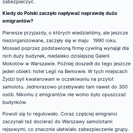
zabezpieczyć.
Kiedy do Polski zaczęło napływać naprawdę dużo
emigrantów?
Pierwsze przyjazdy, o których wiedzieliśmy, ale jeszcze
niezorganizowane, zaczęły się w maju 1990 roku.
Mossad poprzez podstawioną firmę cywilną wynajął dla
nich duży budynek, niedaleko dzisiejszej Galerii
Mokotów w Warszawie. Później doszedł do tego jeszcze
jeden obiekt: hotel Legii na Bemowie. W tych miejscach
Żydzi byli kwaterowani w oczekiwaniu na przylot
samolotu. Jednorazowo przebywało tam nawet do 300
osób. Nikomu z emigrantów nie wolno było opuszczać
budynków.
Powoli się to regulowało. Coraz częściej emigranci
zaczynali też docierać do Warszawy samolotami
rejsowymi, co znacznie ułatwiało zabezpieczenie grupy.