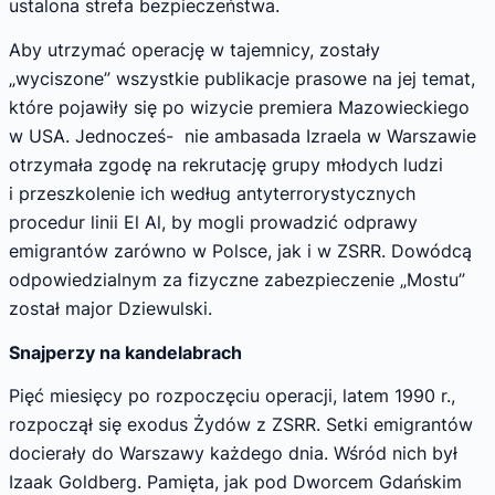
ustalona strefa bezpieczeństwa.
Aby utrzymać operację w tajemnicy, zostały
„wyciszone” wszystkie publikacje prasowe na jej temat,
które pojawiły się po wizycie premiera Mazowieckiego
w USA. Jednocześ- nie ambasada Izraela w Warszawie
otrzymała zgodę na rekrutację grupy młodych ludzi
i przeszkolenie ich według antyterrorystycznych
procedur linii El Al, by mogli prowadzić odprawy
emigrantów zarówno w Polsce, jak i w ZSRR. Dowódcą
odpowiedzialnym za fizyczne zabezpieczenie „Mostu”
został major Dziewulski.
Snajperzy na kandelabrach
Pięć miesięcy po rozpoczęciu operacji, latem 1990 r.,
rozpoczął się exodus Żydów z ZSRR. Setki emigrantów
docierały do Warszawy każdego dnia. Wśród nich był
Izaak Goldberg. Pamięta, jak pod Dworcem Gdańskim