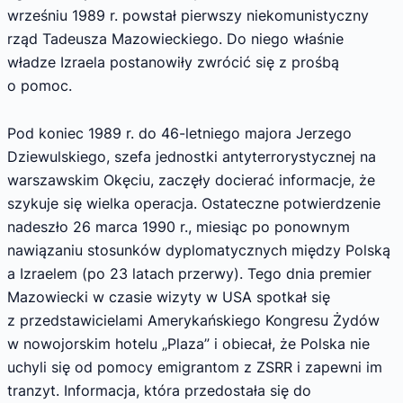
wrześniu 1989 r. powstał pierwszy niekomunistyczny
rząd Tadeusza Mazowieckiego. Do niego właśnie
władze Izraela postanowiły zwrócić się z prośbą
o pomoc.
Pod koniec 1989 r. do 46-letniego majora Jerzego
Dziewulskiego, szefa jednostki antyterrorystycznej na
warszawskim Okęciu, zaczęły docierać informacje, że
szykuje się wielka operacja. Ostateczne potwierdzenie
nadeszło 26 marca 1990 r., miesiąc po ponownym
nawiązaniu stosunków dyplomatycznych między Polską
a Izraelem (po 23 latach przerwy). Tego dnia premier
Mazowiecki w czasie wizyty w USA spotkał się
z przedstawicielami Amerykańskiego Kongresu Żydów
w nowojorskim hotelu „Plaza” i obiecał, że Polska nie
uchyli się od pomocy emigrantom z ZSRR i zapewni im
tranzyt. Informacja, która przedostała się do