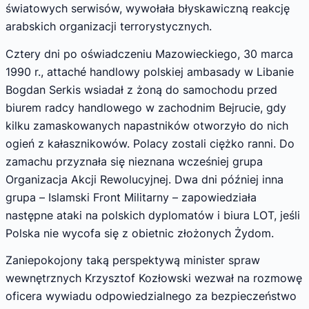
światowych serwisów, wywołała błyskawiczną reakcję
arabskich organizacji terrorystycznych.
Cztery dni po oświadczeniu Mazowieckiego, 30 marca
1990 r., attaché handlowy polskiej ambasady w Libanie
Bogdan Serkis wsiadał z żoną do samochodu przed
biurem radcy handlowego w zachodnim Bejrucie, gdy
kilku zamaskowanych napastników otworzyło do nich
ogień z kałasznikowów. Polacy zostali ciężko ranni. Do
zamachu przyznała się nieznana wcześniej grupa
Organizacja Akcji Rewolucyjnej. Dwa dni później inna
grupa – Islamski Front Militarny – zapowiedziała
następne ataki na polskich dyplomatów i biura LOT, jeśli
Polska nie wycofa się z obietnic złożonych Żydom.
Zaniepokojony taką perspektywą minister spraw
wewnętrznych Krzysztof Kozłowski wezwał na rozmowę
oficera wywiadu odpowiedzialnego za bezpieczeństwo