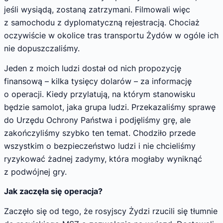
jeśli wysiądą, zostaną zatrzymani. Filmowali więc
z samochodu z dyplomatyczną rejestracją. Chociaż
oczywiście w okolice tras transportu Żydów w ogóle ich
nie dopuszczaliśmy.
Jeden z moich ludzi dostał od nich propozycję
finansową – kilka tysięcy dolarów – za informację
o operacji. Kiedy przylatują, na którym stanowisku
będzie samolot, jaka grupa ludzi. Przekazaliśmy sprawę
do Urzędu Ochrony Państwa i podjęliśmy grę, ale
zakończyliśmy szybko ten temat. Chodziło przede
wszystkim o bezpieczeństwo ludzi i nie chcieliśmy
ryzykować żadnej zadymy, która mogłaby wyniknąć
z podwójnej gry.
Jak zaczęła się operacja?
Zaczęło się od tego, że rosyjscy Żydzi rzucili się tłumnie