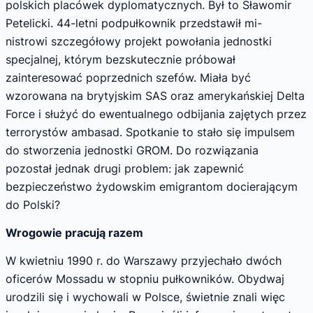
polskich placówek dyplomatycznych. Był to Sławomir
Petelicki. 44-letni podpułkownik przedstawił mi-
nistrowi szczegółowy projekt powołania jednostki
specjalnej, którym bezskutecznie próbował
zainteresować poprzednich szefów. Miała być
wzorowana na brytyjskim SAS oraz amerykańskiej Delta
Force i służyć do ewentualnego odbijania zajętych przez
terrorystów ambasad. Spotkanie to stało się impulsem
do stworzenia jednostki GROM. Do rozwiązania
pozostał jednak drugi problem: jak zapewnić
bezpieczeństwo żydowskim emigrantom docierającym
do Polski?
Wrogowie pracują razem
W kwietniu 1990 r. do Warszawy przyjechało dwóch
oficerów Mossadu w stopniu pułkowników. Obydwaj
urodzili się i wychowali w Polsce, świetnie znali więc