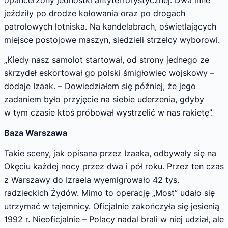
jeździły po drodze kołowania oraz po drogach
patrolowych lotniska. Na kandelabrach, oświetlających
miejsce postojowe maszyn, siedzieli strzelcy wyborowi.
„Kiedy nasz samolot startował, od strony jednego ze
skrzydeł eskortował go polski śmigłowiec wojskowy –
dodaje Izaak. – Dowiedziałem się później, że jego
zadaniem było przyjęcie na siebie uderzenia, gdyby
w tym czasie ktoś próbował wystrzelić w nas rakietę”.
Baza Warszawa
Takie sceny, jak opisana przez Izaaka, odbywały się na
Okęciu każdej nocy przez dwa i pół roku. Przez ten czas
z Warszawy do Izraela wyemigrowało 42 tys.
radzieckich Żydów. Mimo to operację „Most” udało się
utrzymać w tajemnicy. Oficjalnie zakończyła się jesienią
1992 r. Nieoficjalnie – Polacy nadal brali w niej udział, ale