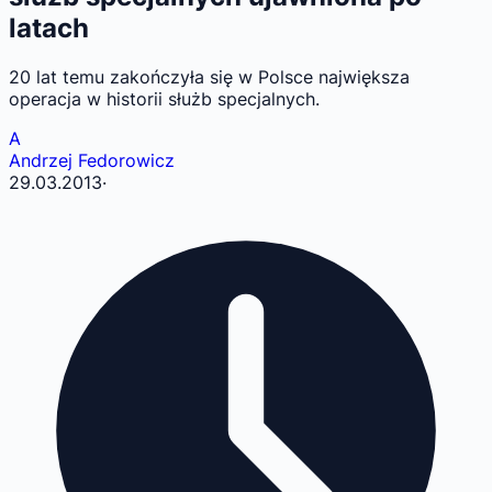
latach
20 lat temu zakończyła się w Polsce największa
operacja w historii służb specjalnych.
A
Andrzej Fedorowicz
29.03.2013
·