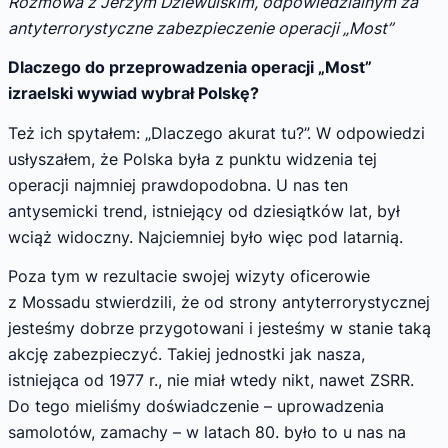
Rozmowa z Jerzym Dziewulskim, odpowiedzialnym za
antyterrorystyczne zabezpieczenie operacji „Most”
Dlaczego do przeprowadzenia operacji „Most”
izraelski wywiad wybrał Polskę?
Też ich spytałem: „Dlaczego akurat tu?”. W odpowiedzi
usłyszałem, że Polska była z punktu widzenia tej
operacji najmniej prawdopodobna. U nas ten
antysemicki trend, istniejący od dziesiątków lat, był
wciąż widoczny. Najciemniej było więc pod latarnią.
Poza tym w rezultacie swojej wizyty oficerowie
z Mossadu stwierdzili, że od strony antyterrorystycznej
jesteśmy dobrze przygotowani i jesteśmy w stanie taką
akcję zabezpieczyć. Takiej jednostki jak nasza,
istniejąca od 1977 r., nie miał wtedy nikt, nawet ZSRR.
Do tego mieliśmy doświadczenie – uprowadzenia
samolotów, zamachy – w latach 80. było to u nas na