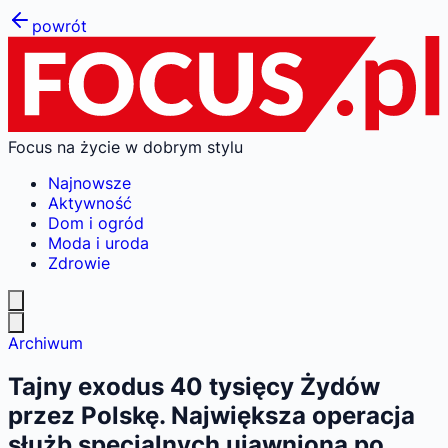
powrót
Focus na życie w dobrym stylu
Najnowsze
Aktywność
Dom i ogród
Moda i uroda
Zdrowie
Archiwum
Tajny exodus 40 tysięcy Żydów
przez Polskę. Największa operacja
służb specjalnych ujawniona po