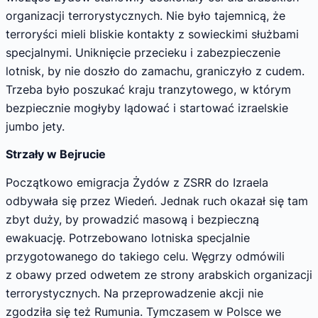
organizacji terrorystycznych. Nie było tajemnicą, że
terroryści mieli bliskie kontakty z sowieckimi służbami
specjalnymi. Uniknięcie przecieku i zabezpieczenie
lotnisk, by nie doszło do zamachu, graniczyło z cudem.
Trzeba było poszukać kraju tranzytowego, w którym
bezpiecznie mogłyby lądować i startować izraelskie
jumbo jety.
Strzały w Bejrucie
Początkowo emigracja Żydów z ZSRR do Izraela
odbywała się przez Wiedeń. Jednak ruch okazał się tam
zbyt duży, by prowadzić masową i bezpieczną
ewakuację. Potrzebowano lotniska specjalnie
przygotowanego do takiego celu. Węgrzy odmówili
z obawy przed odwetem ze strony arabskich organizacji
terrorystycznych. Na przeprowadzenie akcji nie
zgodziła się też Rumunia. Tymczasem w Polsce we