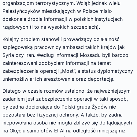
organizacjom terrorystycznym. Wciąż jednak wielu
Palestyńczyków mieszkających w Polsce miało
doskonałe źródła informacji w polskich instytucjach
rządowych (i to na wysokich szczeblach).
Kolejny problem stanowili prowadzący działalność
szpiegowską pracownicy ambasad takich krajów jak
Syria czy Iran. Według informacji Mossadu byli bardzo
zainteresowani zdobyciem informacji na temat
zabezpieczenia operacji „Most”, a status dyplomatyczny
uniemożliwiał ich aresztowanie oraz deportację.
Dlatego w czasie rozmów ustalono, że najważniejszym
zadaniem jest zabezpieczenie operacji w taki sposób,
by żadna docierająca do Polski grupa Żydów nie
pozostała bez fizycznej ochrony. A także, by żadna
niepowołana osoba nie mogła zbliżyć się do lądujących
na Okęciu samolotów El Al na odległość mniejszą niż