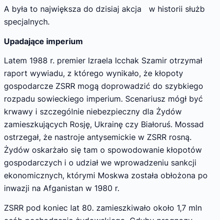
A była to największa do dzisiaj akcja w historii służb
specjalnych.
Upadające imperium
Latem 1988 r. premier Izraela Icchak Szamir otrzymał
raport wywiadu, z którego wynikało, że kłopoty
gospodarcze ZSRR mogą doprowadzić do szybkiego
rozpadu sowieckiego imperium. Scenariusz mógł być
krwawy i szczególnie niebezpieczny dla Żydów
zamieszkujących Rosję, Ukrainę czy Białoruś. Mossad
ostrzegał, że nastroje antysemickie w ZSRR rosną.
Żydów oskarżało się tam o spowodowanie kłopotów
gospodarczych i o udział we wprowadzeniu sankcji
ekonomicznych, którymi Moskwa została obłożona po
inwazji na Afganistan w 1980 r.
ZSRR pod koniec lat 80. zamieszkiwało około 1,7 mln