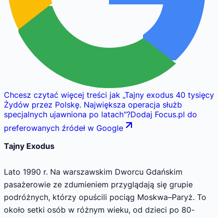
Chcesz czytać więcej treści jak
„
Tajny exodus 40 tysięcy
Żydów przez Polskę. Największa operacja służb
specjalnych ujawniona po latach
"
?
Dodaj Focus.pl do
preferowanych źródeł w Google
Tajny Exodus
Lato 1990 r. Na warszawskim Dworcu Gdańskim
pasażerowie ze zdumieniem przyglądają się grupie
podróżnych, którzy opuścili pociąg Moskwa–Paryż. To
około setki osób w różnym wieku, od dzieci po 80-