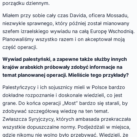
porządku dziennym.
Miałem przy sobie cały czas Davida, oficera Mossadu,
niezwykle sprawnego, który później został mianowany
szefem izraelskiego wywiadu na całą Europę Wschodnią.
Planowaliśmy wszystko razem i on akceptował moją
część operacji.
Wywiad palestyński, a zapewne także służby innych
krajów arabskich próbowały zdobyć informacje na
temat planowanej operacji. Mieliście tego przykłady?
Palestyńczycy i ich sojusznicy mieli w Polsce bardzo
dokładne rozpoznanie i doskonale wiedzieli, co jest
grane. Do końca operacji „Most” bardzo się starali, by
zdobywać szczegółową wiedzę na ten temat.
Zwłaszcza Syryjczycy, których ambasada przekraczała
wszystkie dopuszczalne normy. Podjeżdżali w miejsca,
gdzie nikomu nie wolno było przebywać. Wiedzieli, że