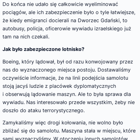
Do końca nie udało się całkowicie wyeliminować
pociągów, ale ich zabezpieczenie było o tyle łatwiejsze,
że kiedy emigranci docierali na Dworzec Gdański, to
autobusy, policja, oficerowie wywiadu izraelskiego już
tam na nich czekali.
Jak było zabezpieczone lotnisko?
Boeing, który lądował, był od razu konwojowany przez
nas do wyznaczonego miejsca postoju. Dostawaliśmy
oczywiście informacje, że na linii podejścia samolotu
stoją jacyś ludzie z placówek dyplomatycznych
i obserwują lądowanie maszyn. Ale to była sprawa dla
wywiadu. Nas interesowało przede wszystkim, żeby nie
doszło do ataku terrorystycznego.
Zamykaliśmy więc drogi kołowania, nie wolno było
zbliżać się do samolotu. Maszyna stała w miejscu, które
sami wyznaczyliśmy. W otoczeniu innych samolotów,