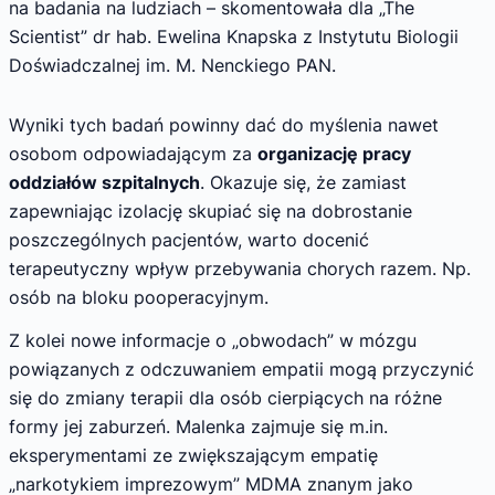
na badania na ludziach – skomentowała dla „The
Scientist” dr hab. Ewelina Knapska z Instytutu Biologii
Doświadczalnej im. M. Nenckiego PAN.
Wyniki tych badań powinny dać do myślenia nawet
osobom odpowiadającym za
organizację pracy
oddziałów szpitalnych
. Okazuje się, że zamiast
zapewniając izolację skupiać się na dobrostanie
poszczególnych pacjentów, warto docenić
terapeutyczny wpływ przebywania chorych razem. Np.
osób na bloku pooperacyjnym.
Z kolei nowe informacje o „obwodach” w mózgu
powiązanych z odczuwaniem empatii mogą przyczynić
się do zmiany terapii dla osób cierpiących na różne
formy jej zaburzeń. Malenka zajmuje się m.in.
eksperymentami ze zwiększającym empatię
„narkotykiem imprezowym” MDMA znanym jako