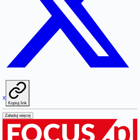
X
Kopiuj link
Załaduj więcej