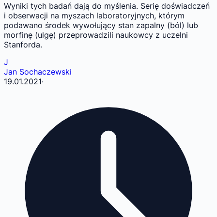
Wyniki tych badań dają do myślenia. Serię doświadczeń
i obserwacji na myszach laboratoryjnych, którym
podawano środek wywołujący stan zapalny (ból) lub
morfinę (ulgę) przeprowadzili naukowcy z uczelni
Stanforda.
J
Jan Sochaczewski
19.01.2021
·