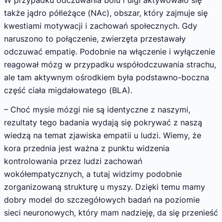
także jądro półleżące (NAc), obszar, który zajmuje się
kwestiami motywacji i zachowań społecznych. Gdy
naruszono to połączenie, zwierzęta przestawały
odczuwać empatię. Podobnie na włączenie i wyłączenie
reagował mózg w przypadku współodczuwania strachu,
ale tam aktywnym ośrodkiem była podstawno-boczna
część ciała migdałowatego (BLA).
– Choć mysie mózgi nie są identyczne z naszymi,
rezultaty tego badania wydają się pokrywać z naszą
wiedzą na temat zjawiska empatii u ludzi. Wiemy, że
kora przednia jest ważna z punktu widzenia
kontrolowania przez ludzi zachowań
wokółempatycznych, a tutaj widzimy podobnie
zorganizowaną strukturę u myszy. Dzięki temu mamy
dobry model do szczegółowych badań na poziomie
sieci neuronowych, który mam nadzieję, da się przenieść