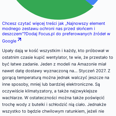
Chcesz czytać więcej treści jak
„
Najnowszy element
modnego zestawu ochroni nas przed słońcem i
deszczem
"
?
Dodaj Focus.pl do preferowanych źródeł w
Google
Upały dają w kość wszystkim i każdy, kto próbował w
ostatnim czasie kupić wentylator, te wie, że przestało to
być łatwe zadanie. Jeden z modeli na Amazonie miał
nawet datę dostawy wyznaczoną na… Styczeń 2027. Z
gorącą temperaturą można jednak walczyć jeszcze na
inne sposoby, mniej lub bardziej elektroniczne. Są
oczywiście klimatyzatory, a także najzwyklejsze
wachlarze. W ostateczności można także poświęcić
trochę wody z butelki i schłodzić nią ciało. Jednakże
wszystko to będzie chwilowym ratunkiem, jeżeli nie