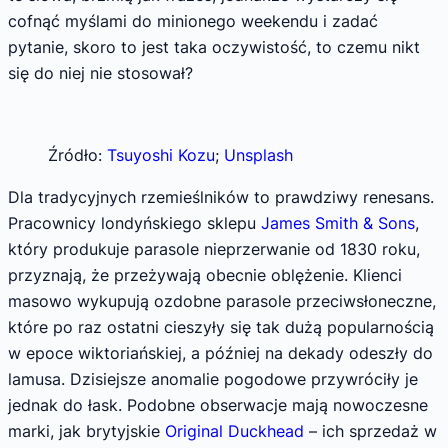
cofnąć myślami do minionego weekendu i zadać
pytanie, skoro to jest taka oczywistość, to czemu nikt
się do niej nie stosował?
Źródło:
Tsuyoshi Kozu
;
Unsplash
Dla tradycyjnych rzemieślników to prawdziwy renesans.
Pracownicy londyńskiego sklepu
James Smith & Sons
,
który produkuje parasole nieprzerwanie od 1830 roku,
przyznają, że przeżywają obecnie oblężenie. Klienci
masowo wykupują ozdobne parasole przeciwsłoneczne,
które po raz ostatni cieszyły się tak dużą popularnością
w epoce wiktoriańskiej, a później na dekady odeszły do
lamusa. Dzisiejsze anomalie pogodowe przywróciły je
jednak do łask. Podobne obserwacje mają nowoczesne
marki, jak brytyjskie
Original Duckhead
– ich sprzedaż w