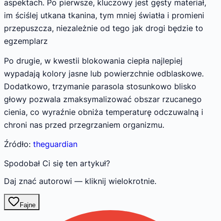
aspektach. Po pierwsze, kluczowy jest gęsty materiał,
im ściślej utkana tkanina, tym mniej światła i promieni
przepuszcza, niezależnie od tego jak drogi będzie to
egzemplarz
Po drugie, w kwestii blokowania ciepła najlepiej
wypadają kolory jasne lub powierzchnie odblaskowe.
Dodatkowo, trzymanie parasola stosunkowo blisko
głowy pozwala zmaksymalizować obszar rzucanego
cienia, co wyraźnie obniża temperaturę odczuwalną i
chroni nas przed przegrzaniem organizmu.
Źródło:
theguardian
Spodobał Ci się ten artykuł?
Daj znać autorowi — kliknij wielokrotnie.
Fajne