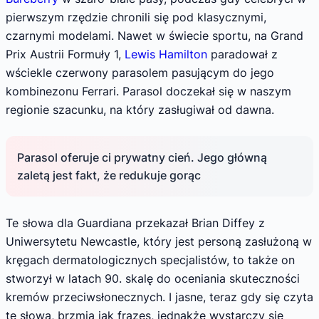
pierwszym rzędzie chronili się pod klasycznymi,
czarnymi modelami. Nawet w świecie sportu, na Grand
Prix Austrii Formuły 1,
Lewis Hamilton
paradował z
wściekle czerwony parasolem pasującym do jego
kombinezonu Ferrari. Parasol doczekał się w naszym
regionie szacunku, na który zasługiwał od dawna.
Parasol oferuje ci prywatny cień. Jego główną
zaletą jest fakt, że redukuje gorąc
Te słowa dla Guardiana przekazał Brian Diffey z
Uniwersytetu Newcastle, który jest personą zasłużoną w
kręgach dermatologicznych specjalistów, to także on
stworzył w latach 90. skalę do oceniania skuteczności
kremów przeciwsłonecznych. I jasne, teraz gdy się czyta
te słowa, brzmią jak frazes, jednakże wystarczy się