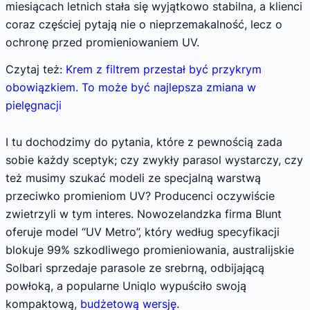
miesiącach letnich stała się wyjątkowo stabilna, a klienci
coraz częściej pytają nie o nieprzemakalność, lecz o
ochronę przed promieniowaniem UV.
Czytaj też:
Krem z filtrem przestał być przykrym
obowiązkiem. To może być najlepsza zmiana w
pielęgnacji
I tu dochodzimy do pytania, które z pewnością zada
sobie każdy sceptyk; czy zwykły parasol wystarczy, czy
też musimy szukać modeli ze specjalną warstwą
przeciwko promieniom UV? Producenci oczywiście
zwietrzyli w tym interes. Nowozelandzka firma Blunt
oferuje model “UV Metro”, który według specyfikacji
blokuje 99% szkodliwego promieniowania, australijskie
Solbari sprzedaje parasole ze srebrną, odbijającą
powłoką, a popularne Uniqlo wypuściło swoją
kompaktową,
budżetową wersję
.