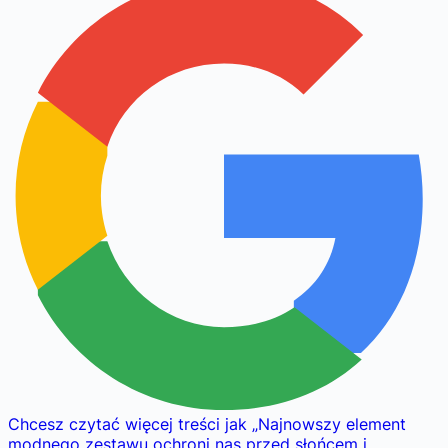
Chcesz czytać więcej treści jak
„
Najnowszy element
modnego zestawu ochroni nas przed słońcem i