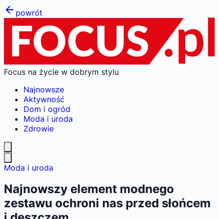
powrót
Focus na życie w dobrym stylu
Najnowsze
Aktywność
Dom i ogród
Moda i uroda
Zdrowie
Moda i uroda
Najnowszy element modnego
zestawu ochroni nas przed słońcem
i deszczem