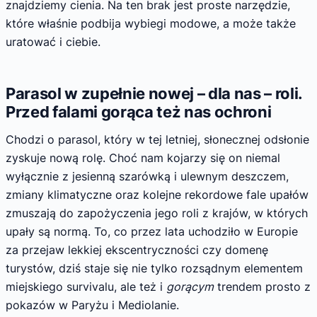
znajdziemy cienia. Na ten brak jest proste narzędzie,
które właśnie podbija wybiegi modowe, a może także
uratować i ciebie.
Parasol w zupełnie nowej – dla nas – roli.
Przed falami gorąca też nas ochroni
Chodzi o parasol, który w tej letniej, słonecznej odsłonie
zyskuje nową rolę. Choć nam kojarzy się on niemal
wyłącznie z jesienną szarówką i ulewnym deszczem,
zmiany klimatyczne oraz kolejne rekordowe fale upałów
zmuszają do zapożyczenia jego roli z krajów, w których
upały są normą. To, co przez lata uchodziło w Europie
za przejaw lekkiej ekscentryczności czy domenę
turystów, dziś staje się nie tylko rozsądnym elementem
miejskiego survivalu, ale też i
gorącym
trendem prosto z
pokazów w Paryżu i Mediolanie.