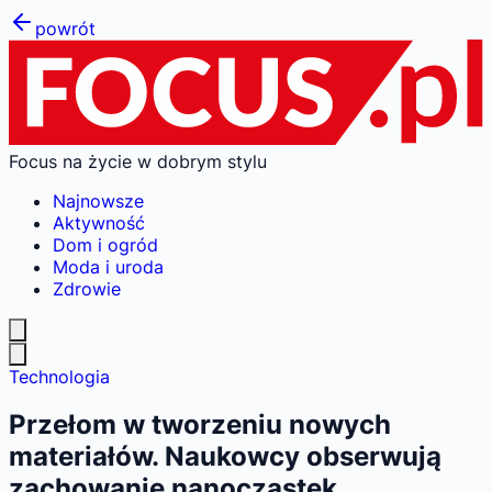
powrót
Focus na życie w dobrym stylu
Najnowsze
Aktywność
Dom i ogród
Moda i uroda
Zdrowie
Technologia
Przełom w tworzeniu nowych
materiałów. Naukowcy obserwują
zachowanie nanocząstek