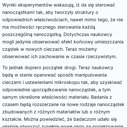
Wyniki eksperymentów wskazują, iż da się sterować
nanocząstkami tak, aby tworzyły struktury o
odpowiednich właściwościach, nawet mimo tego, że nie
ma możliwości ręcznego sterowania każdą
poszczególną nanocząstką. Dotychczas naukowcy
mogli jedynie obserwować efekt końcowy umieszczania
cząstek w nowych cieczach. Teraz możemy
obserwować ich zachowanie w czasie rzeczywistym.
To jednak dopiero początek drogi. Teraz naukowcy
będą w stanie opanować sposób manipulowania
cieczami i ustawieniami mikroskopu tak, aby uzyskiwać
odpowiednie uporządkowanie nanocząstek, a tym
samym określone właściwości materiału. Badania z
czasem będą rozszerzane na nowe rodzaje nanocząstek
zbudowanych z różnych materiałów lub o różnym
kształcie. Można powiedzieć, że badaczom udało się
właśnie otworzyć zupełnie nowe okno na projektowanie