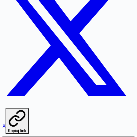
X
Kopiuj link