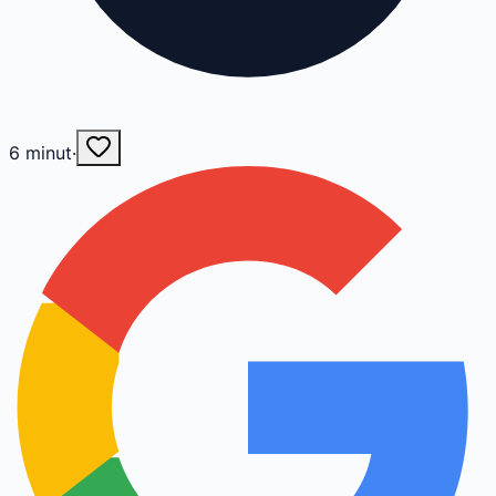
6
minut
·