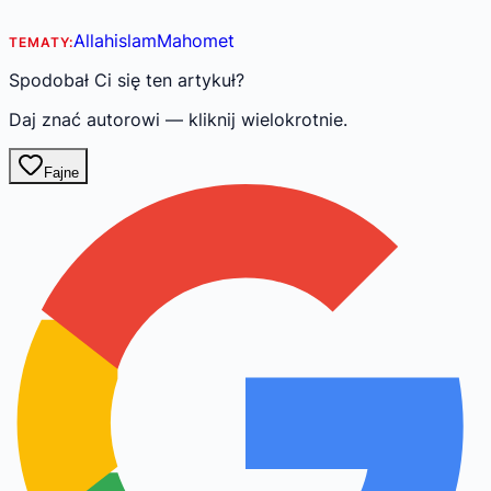
Allah
islam
Mahomet
TEMATY:
Spodobał Ci się ten artykuł?
Daj znać autorowi — kliknij wielokrotnie.
Fajne