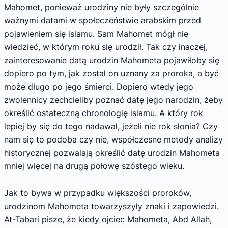
Mahomet, ponieważ urodziny nie były szczególnie
ważnymi datami w społeczeństwie arabskim przed
pojawieniem się islamu. Sam Mahomet mógł nie
wiedzieć, w którym roku się urodził. Tak czy inaczej,
zainteresowanie datą urodzin Mahometa pojawiłoby się
dopiero po tym, jak został on uznany za proroka, a być
może długo po jego śmierci. Dopiero wtedy jego
zwolennicy zechcieliby poznać datę jego narodzin, żeby
określić ostateczną chronologię islamu. A który rok
lepiej by się do tego nadawał, jeżeli nie rok słonia? Czy
nam się to podoba czy nie, współczesne metody analizy
historycznej pozwalają określić datę urodzin Mahometa
mniej więcej na drugą połowę szóstego wieku.
Jak to bywa w przypadku większości proroków,
urodzinom Mahometa towarzyszyły znaki i zapowiedzi.
At-Tabari pisze, że kiedy ojciec Mahometa, Abd Allah,