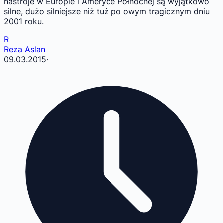
nastroje w Europie i Ameryce Północnej są wyjątkowo
silne, dużo silniejsze niż tuż po owym tragicznym dniu
2001 roku.
R
Reza Aslan
09.03.2015
·