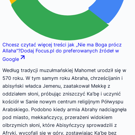
Chcesz czytać więcej treści jak
„
Nie ma Boga prócz
Allaha
"
?
Dodaj Focus.pl do preferowanych źródeł w
Google
Według tradycji muzułmańskiej Mahomet urodził się w
570 roku. W tym samym roku Abraha, chrześcijanin i
abisyński władca Jemenu, zaatakował Mekkę z
oddziałem słoni, próbując zniszczyć Ka’bę i uczynić
kościół w Sanie nowym centrum religijnym Półwyspu
Arabskiego. Podobno kiedy armia Abrahy nadciągnęła
pod miasto, mekkańczycy, przerażeni widokiem
olbrzymich słoni, które Abisyńczycy sprowadzili z
Afryki, wycofali się w góry, zostawiając Ka’bę bez