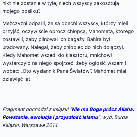
nikt nie zostanie w tyle, niech wszyscy zakosztują
mojego posiłku”.
Mężczyźni odparli, że są obecni wszyscy, którzy mieli
przyjść; oczywiście oprócz chłopca, Mahometa, którego
zostawili, żeby pilnował ich bagaży. Bahira był
uradowany. Nalegał, żeby chłopiec do nich dołączył.
Kiedy Mahomet wszedł do klasztoru, mnichowi
wystarczyło na niego spojrzeć, żeby ogłosić wszem i
wobec: „Oto wysłannik Pana Światów”. Mahomet miał
dziewięć lat.
Fragment pochodzi z książki
“
Nie ma Boga prócz Allaha.
Powstanie, ewolucja i przyszłość Islamu
“, wyd. Burda
Książki, Warszawa 2014