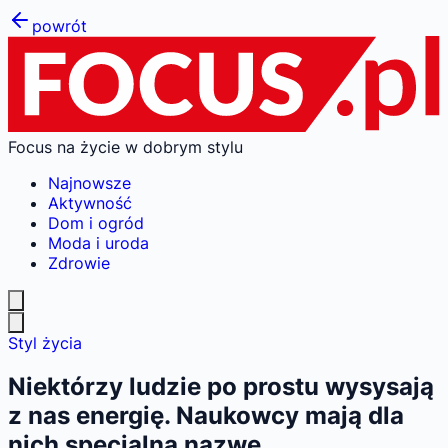
powrót
Focus na życie w dobrym stylu
Najnowsze
Aktywność
Dom i ogród
Moda i uroda
Zdrowie
Styl życia
Niektórzy ludzie po prostu wysysają
z nas energię. Naukowcy mają dla
nich specjalną nazwę