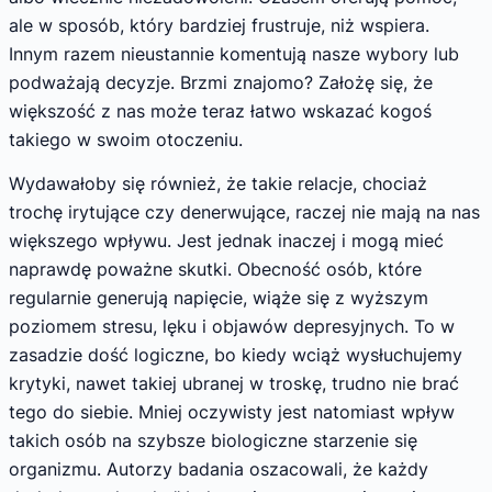
ale w sposób, który bardziej frustruje, niż wspiera.
Innym razem nieustannie komentują nasze wybory lub
podważają decyzje. Brzmi znajomo? Założę się, że
większość z nas może teraz łatwo wskazać kogoś
takiego w swoim otoczeniu.
Wydawałoby się również, że takie relacje, chociaż
trochę irytujące czy denerwujące, raczej nie mają na nas
większego wpływu. Jest jednak inaczej i mogą mieć
naprawdę poważne skutki. Obecność osób, które
regularnie generują napięcie, wiąże się z wyższym
poziomem stresu, lęku i objawów depresyjnych. To w
zasadzie dość logiczne, bo kiedy wciąż wysłuchujemy
krytyki, nawet takiej ubranej w troskę, trudno nie brać
tego do siebie. Mniej oczywisty jest natomiast wpływ
takich osób na szybsze biologiczne starzenie się
organizmu. Autorzy badania oszacowali, że każdy