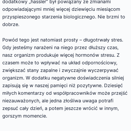
dodatkowy „hassler” był powiązany ze zmianami
odpowiadającymi mniej więcej dziewięciu miesiącom
przyspieszonego starzenia biologicznego. Nie brzmi to
dobrze.
Powód tego jest natomiast prosty – długotrwały stres.
Gdy jesteśmy narażeni na niego przez dłuższy czas,
nasz organizm produkuje więcej hormonów stresu. Z
czasem może to wpływać na układ odpornościowy,
zwiększać stany zapalne i zwyczajnie wyczerpywać
organizm. W dodatku negatywne doświadczenia silniej
zapisują się w naszej pamięci niż pozytywne. Dziesięć
miłych komentarzy od współpracowników może przejść
niezauważonych, ale jedna złośliwa uwaga potrafi
zepsuć cały dzień, a potem jeszcze wrócić w innym,
gorszym momencie.