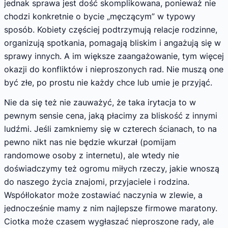
jednak sprawa jest dość skomplikowana, ponieważ nie
chodzi konkretnie o bycie „męczącym” w typowy
sposób. Kobiety częściej podtrzymują relacje rodzinne,
organizują spotkania, pomagają bliskim i angażują się w
sprawy innych. A im większe zaangażowanie, tym więcej
okazji do konfliktów i nieproszonych rad. Nie muszą one
być złe, po prostu nie każdy chce lub umie je przyjąć.
Nie da się też nie zauważyć, że taka irytacja to w
pewnym sensie cena, jaką płacimy za bliskość z innymi
ludźmi. Jeśli zamkniemy się w czterech ścianach, to na
pewno nikt nas nie będzie wkurzał (pomijam
randomowe osoby z internetu), ale wtedy nie
doświadczymy też ogromu miłych rzeczy, jakie wnoszą
do naszego życia znajomi, przyjaciele i rodzina.
Współlokator może zostawiać naczynia w zlewie, a
jednocześnie mamy z nim najlepsze firmowe maratony.
Ciotka może czasem wygłaszać nieproszone rady, ale