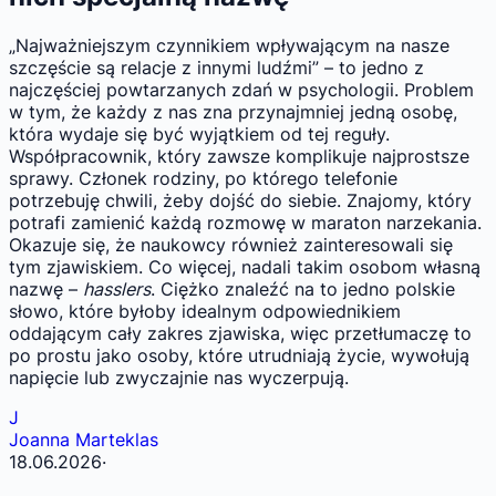
„Najważniejszym czynnikiem wpływającym na nasze
szczęście są relacje z innymi ludźmi” – to jedno z
najczęściej powtarzanych zdań w psychologii. Problem
w tym, że każdy z nas zna przynajmniej jedną osobę,
która wydaje się być wyjątkiem od tej reguły.
Współpracownik, który zawsze komplikuje najprostsze
sprawy. Członek rodziny, po którego telefonie
potrzebuję chwili, żeby dojść do siebie. Znajomy, który
potrafi zamienić każdą rozmowę w maraton narzekania.
Okazuje się, że naukowcy również zainteresowali się
tym zjawiskiem. Co więcej, nadali takim osobom własną
nazwę –
hasslers
. Ciężko znaleźć na to jedno polskie
słowo, które byłoby idealnym odpowiednikiem
oddającym cały zakres zjawiska, więc przetłumaczę to
po prostu jako osoby, które utrudniają życie, wywołują
napięcie lub zwyczajnie nas wyczerpują.
J
Joanna Marteklas
18.06.2026
·