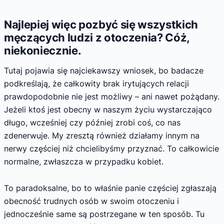
Najlepiej więc pozbyć się wszystkich
męczących ludzi z otoczenia? Cóż,
niekoniecznie.
Tutaj pojawia się najciekawszy wniosek, bo badacze
podkreślają, że całkowity brak irytujących relacji
prawdopodobnie nie jest możliwy – ani nawet pożądany.
Jeżeli ktoś jest obecny w naszym życiu wystarczająco
długo, wcześniej czy później zrobi coś, co nas
zdenerwuje. My zresztą również działamy innym na
nerwy częściej niż chcielibyśmy przyznać. To całkowicie
normalne, zwłaszcza w przypadku kobiet.
To paradoksalne, bo to właśnie panie częściej zgłaszają
obecność trudnych osób w swoim otoczeniu i
jednocześnie same są postrzegane w ten sposób. Tu