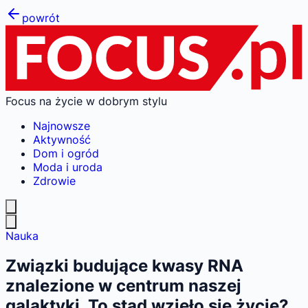
powrót
Focus na życie w dobrym stylu
Najnowsze
Aktywność
Dom i ogród
Moda i uroda
Zdrowie
Nauka
Związki budujące kwasy RNA
znalezione w centrum naszej
galaktyki. To stąd wzięło się życie?