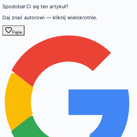
Spodobał Ci się ten artykuł?
Daj znać autorowi — kliknij wielokrotnie.
Fajne