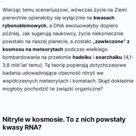
Wierząc temu scenariuszowi, wówczas życie na Ziemi
pierwotnie opierałoby się wyłącznie na
kwasach
rybonukleinowych
, a DNA ewoluowałyby dopiero
później. Jak sugerują naukowcy, życie niekoniecznie
powstało na naszej planecie, a zostało
„zawleczone” z
kosmosu na meteorytach
podczas wielkiego
bombardowania na przełomie
hadeiku
i
eoarchaiku
(4,1-
3,8 mld lat temu). Tę teorię popierają dotychczasowe
badania udowadniające obecność nitryli we
współczesnych meteorytach i kometach. Skąd dokładnie
mogłoby pochodzić te związki organiczne?
Nitryle w kosmosie. To z nich powstały
kwasy RNA?