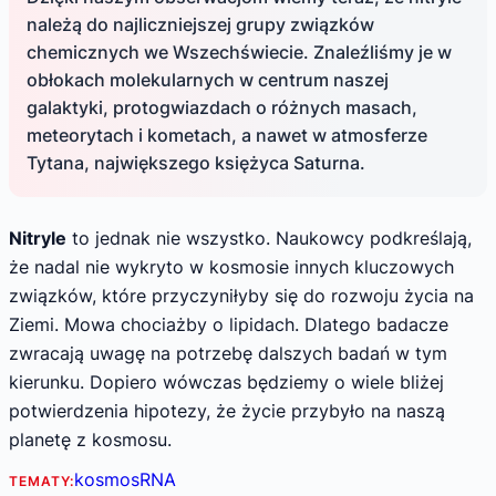
należą do najliczniejszej grupy związków
chemicznych we Wszechświecie. Znaleźliśmy je w
obłokach molekularnych w centrum naszej
galaktyki, protogwiazdach o różnych masach,
meteorytach i kometach, a nawet w atmosferze
Tytana, największego księżyca Saturna.
Nitryle
to jednak nie wszystko. Naukowcy podkreślają,
że nadal nie wykryto w kosmosie innych kluczowych
związków, które przyczyniłyby się do rozwoju życia na
Ziemi. Mowa chociażby o lipidach. Dlatego badacze
zwracają uwagę na potrzebę dalszych badań w tym
kierunku. Dopiero wówczas będziemy o wiele bliżej
potwierdzenia hipotezy, że życie przybyło na naszą
planetę z kosmosu.
kosmos
RNA
TEMATY: