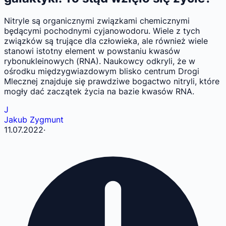
Nitryle są organicznymi związkami chemicznymi
będącymi pochodnymi cyjanowodoru. Wiele z tych
związków są trujące dla człowieka, ale również wiele
stanowi istotny element w powstaniu kwasów
rybonukleinowych (RNA). Naukowcy odkryli, że w
ośrodku międzygwiazdowym blisko centrum Drogi
Mlecznej znajduje się prawdziwe bogactwo nitryli, które
mogły dać zaczątek życia na bazie kwasów RNA.
J
Jakub Zygmunt
11.07.2022
·