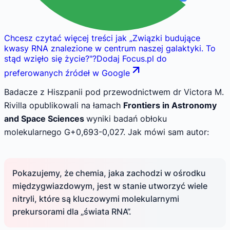
Chcesz czytać więcej treści jak
„
Związki budujące
kwasy RNA znalezione w centrum naszej galaktyki. To
stąd wzięło się życie?
"
?
Dodaj Focus.pl do
preferowanych źródeł w Google
Badacze z Hiszpanii pod przewodnictwem dr Victora M.
Rivilla opublikowali na łamach
Frontiers in Astronomy
and Space Sciences
wyniki badań obłoku
molekularnego G+0,693-0,027. Jak mówi sam autor:
Pokazujemy, że chemia, jaka zachodzi w ośrodku
międzygwiazdowym, jest w stanie utworzyć wiele
nitryli, które są kluczowymi molekularnymi
prekursorami dla „świata RNA”.