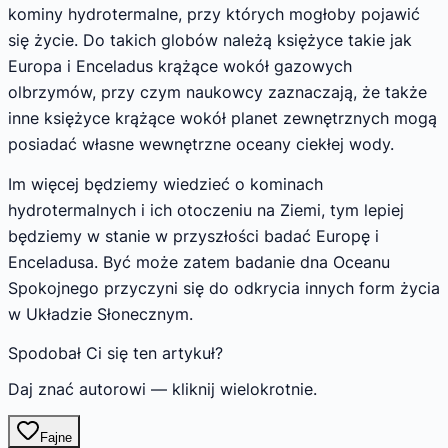
kominy hydrotermalne, przy których mogłoby pojawić
się życie. Do takich globów należą księżyce takie jak
Europa i Enceladus krążące wokół gazowych
olbrzymów, przy czym naukowcy zaznaczają, że także
inne księżyce krążące wokół planet zewnętrznych mogą
posiadać własne wewnętrzne oceany ciekłej wody.
Im więcej będziemy wiedzieć o kominach
hydrotermalnych i ich otoczeniu na Ziemi, tym lepiej
będziemy w stanie w przyszłości badać Europę i
Enceladusa. Być może zatem badanie dna Oceanu
Spokojnego przyczyni się do odkrycia innych form życia
w Układzie Słonecznym.
Spodobał Ci się ten artykuł?
Daj znać autorowi — kliknij wielokrotnie.
Fajne