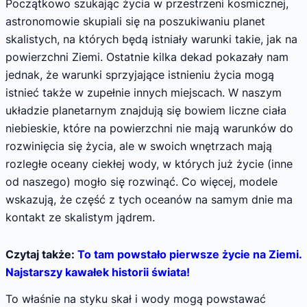
Początkowo szukając życia w przestrzeni kosmicznej,
astronomowie skupiali się na poszukiwaniu planet
skalistych, na których będą istniały warunki takie, jak na
powierzchni Ziemi. Ostatnie kilka dekad pokazały nam
jednak, że warunki sprzyjające istnieniu życia mogą
istnieć także w zupełnie innych miejscach. W naszym
układzie planetarnym znajdują się bowiem liczne ciała
niebieskie, które na powierzchni nie mają warunków do
rozwinięcia się życia, ale w swoich wnętrzach mają
rozległe oceany ciekłej wody, w których już życie (inne
od naszego) mogło się rozwinąć. Co więcej, modele
wskazują, że część z tych oceanów na samym dnie ma
kontakt ze skalistym jądrem.
Czytaj także:
To tam powstało pierwsze życie na Ziemi.
Najstarszy kawałek historii świata!
To właśnie na styku skał i wody mogą powstawać