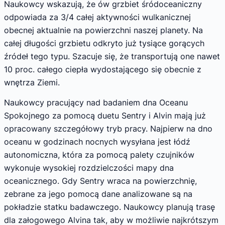
Naukowcy wskazują, że ów grzbiet śródoceaniczny
odpowiada za 3/4 całej aktywności wulkanicznej
obecnej aktualnie na powierzchni naszej planety. Na
całej długości grzbietu odkryto już tysiące gorących
źródeł tego typu. Szacuje się, że transportują one nawet
10 proc. całego ciepła wydostającego się obecnie z
wnętrza Ziemi.
Naukowcy pracujący nad badaniem dna Oceanu
Spokojnego za pomocą duetu Sentry i Alvin mają już
opracowany szczegółowy tryb pracy. Najpierw na dno
oceanu w godzinach nocnych wysyłana jest łódź
autonomiczna, która za pomocą palety czujników
wykonuje wysokiej rozdzielczości mapy dna
oceanicznego. Gdy Sentry wraca na powierzchnię,
zebrane za jego pomocą dane analizowane są na
pokładzie statku badawczego. Naukowcy planują trasę
dla załogowego Alvina tak, aby w możliwie najkrótszym