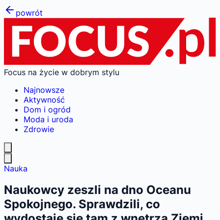
powrót
Focus na życie w dobrym stylu
Najnowsze
Aktywność
Dom i ogród
Moda i uroda
Zdrowie
Nauka
Naukowcy zeszli na dno Oceanu
Spokojnego. Sprawdzili, co
wydostaje się tam z wnętrza Ziemi