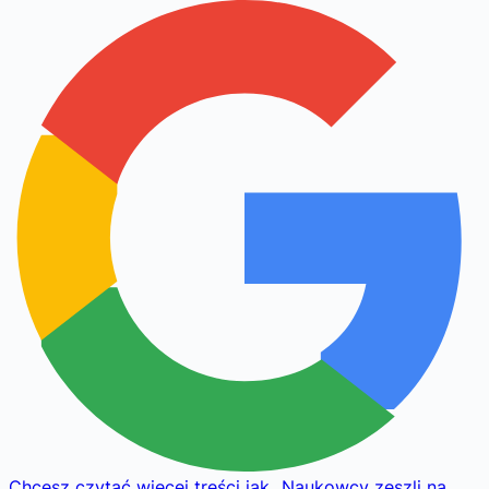
Chcesz czytać więcej treści jak
„
Naukowcy zeszli na