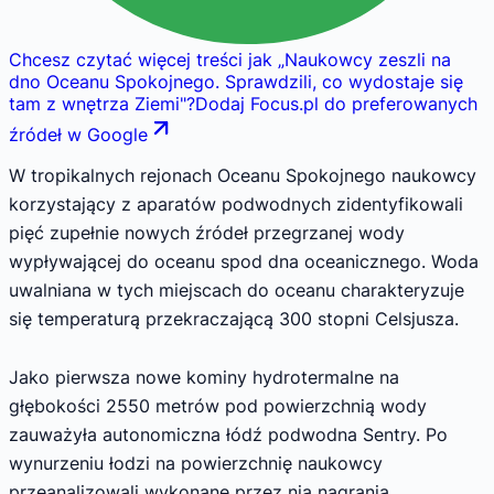
Chcesz czytać więcej treści jak
„
Naukowcy zeszli na
dno Oceanu Spokojnego. Sprawdzili, co wydostaje się
tam z wnętrza Ziemi
"
?
Dodaj Focus.pl do preferowanych
źródeł w Google
W tropikalnych rejonach Oceanu Spokojnego naukowcy
korzystający z aparatów podwodnych zidentyfikowali
pięć zupełnie nowych źródeł przegrzanej wody
wypływającej do oceanu spod dna oceanicznego. Woda
uwalniana w tych miejscach do oceanu charakteryzuje
się temperaturą przekraczającą 300 stopni Celsjusza.
Jako pierwsza nowe kominy hydrotermalne na
głębokości 2550 metrów pod powierzchnią wody
zauważyła autonomiczna łódź podwodna Sentry. Po
wynurzeniu łodzi na powierzchnię naukowcy
przeanalizowali wykonane przez nią nagrania,