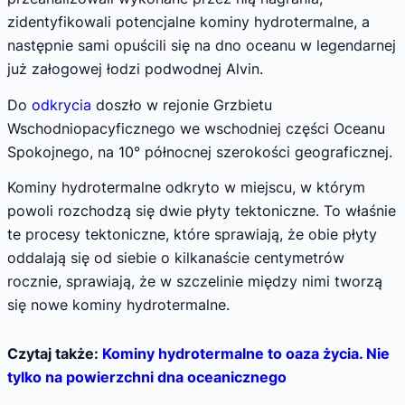
zidentyfikowali potencjalne kominy hydrotermalne, a
następnie sami opuścili się na dno oceanu w legendarnej
już załogowej łodzi podwodnej Alvin.
Do
odkrycia
doszło w rejonie Grzbietu
Wschodniopacyficznego we wschodniej części Oceanu
Spokojnego, na 10° północnej szerokości geograficznej.
Kominy hydrotermalne odkryto w miejscu, w którym
powoli rozchodzą się dwie płyty tektoniczne. To właśnie
te procesy tektoniczne, które sprawiają, że obie płyty
oddalają się od siebie o kilkanaście centymetrów
rocznie, sprawiają, że w szczelinie między nimi tworzą
się nowe kominy hydrotermalne.
Czytaj także:
Kominy hydrotermalne to oaza życia. Nie
tylko na powierzchni dna oceanicznego