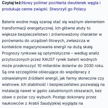
Czytaj też:
Nowy polimer pochłania dwutlenek węgla i
produkuje cenne związki. Stworzyli go Polacy
Baterie wodne mają szansę stać się ważnym elementem
transformacji energetycznej. Ich główne atuty to
większe bezpieczeństwo i zrównoważony charakter w
porównaniu do urządzeń litowych, zwłaszcza w
kontekście magazynowania energii na dużą skalę.
Prognozy rynkowe są optymistyczne – według analiz
przytoczonych przez KAUST rynek baterii wodnych
może przekroczyć 10 miliardów dolarów do 2030 roku.
Są one szczególnie obiecujące do współpracy z
odnawialnymi źródłami energii, jak farmy słoneczne czy
wiatrowe. Ich stabilność i bezpieczeństwo pozwalają na
instalację nawet w gęsto zaludnionych obszarach, bez
obaw o pożar czy wybuch. Postęp dokonany przez
naukowców z Arabii Saudyjskiej wygląda na