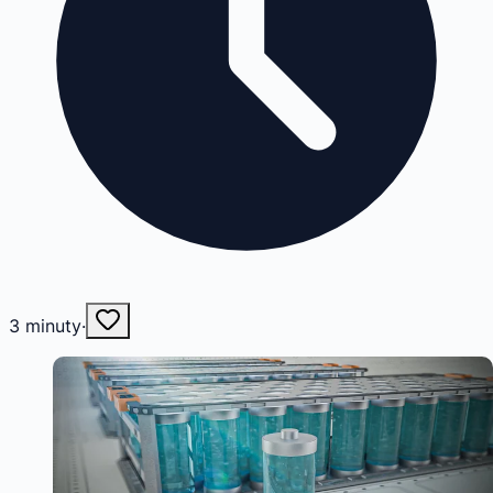
3
minuty
·