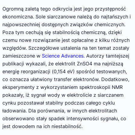
Ogromną zaletą tego odkrycia jest jego przystępność
ekonomiczna. Sole siarczanowe należą do najtańszych i
najpowszechniej dostępnych związków chemicznych.
Poza tym cechują się stabilnością chemiczną, dzięki
czemu nowe rozwiązanie jest opłacalne z kilku różnych
względów. Szczegółowe ustalenia na ten temat zostały
zamieszczone w
Science Advances.
Autorzy tamtejszej
publikacji wykazali, że elektrolit ZnSO4 ma najniższą
energię reorganizacji (0,154 eV) spośród testowanych,
co oznacza ułatwiony transfer elektronów. Dodatkowo,
eksperymenty z wykorzystaniem spektroskopii NMR
pokazały, iż sygnał wody w elektrolicie z siarczanem
cynku pozostawał stabilny podczas całego cyklu
ładowania. Dla porównania, w innych elektrolitach
obserwowano stały spadek intensywności sygnału, co
jest dowodem na ich niestabilność.