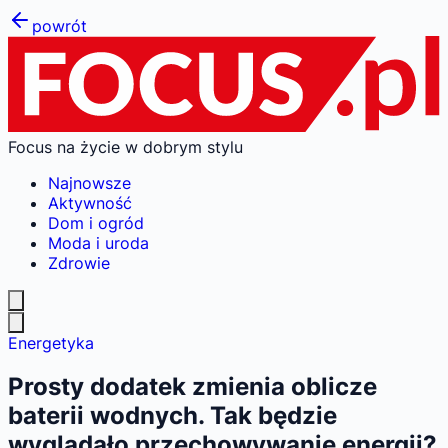
powrót
Focus na życie w dobrym stylu
Najnowsze
Aktywność
Dom i ogród
Moda i uroda
Zdrowie
Energetyka
Prosty dodatek zmienia oblicze
baterii wodnych. Tak będzie
wyglądało przechowywanie energii?