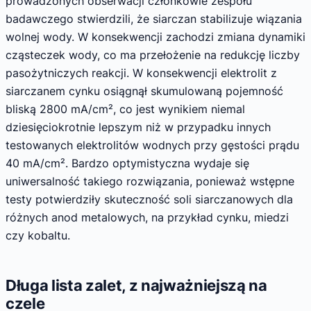
prowadzonych obserwacji członkowie zespołu
badawczego stwierdzili, że siarczan stabilizuje wiązania
wolnej wody. W konsekwencji zachodzi zmiana dynamiki
cząsteczek wody, co ma przełożenie na redukcję liczby
pasożytniczych reakcji. W konsekwencji elektrolit z
siarczanem cynku osiągnął skumulowaną pojemność
bliską 2800 mA/cm², co jest wynikiem niemal
dziesięciokrotnie lepszym niż w przypadku innych
testowanych elektrolitów wodnych przy gęstości prądu
40 mA/cm². Bardzo optymistyczna wydaje się
uniwersalność takiego rozwiązania, ponieważ wstępne
testy potwierdziły skuteczność soli siarczanowych dla
różnych anod metalowych, na przykład cynku, miedzi
czy kobaltu.
Długa lista zalet, z najważniejszą na
czele