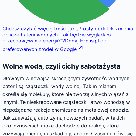
Chcesz czytać więcej treści jak
„
Prosty dodatek zmienia
oblicze baterii wodnych. Tak będzie wyglądało
przechowywanie energii?
"
?
Dodaj Focus.pl do
preferowanych źródeł w Google
Wolna woda, czyli cichy sabotażysta
Głównym winowajcą skracającym żywotność wodnych
baterii są cząsteczki wody wolnej. Takim mianem
określa się molekuły, które nie tworzą silnych wiązań z
innymi. Te nieskrępowane cząsteczki łatwo wchodzą w
niepożądane reakcje chemiczne na metalowej anodzie.
Jak zauważają autorzy najnowszych badań, w takich
okolicznościach może dochodzić do reakcji, które
zużywają energię i uszkadzają anodę. Czasami mówi się