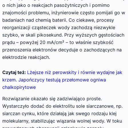
o nich jako o reakcjach pasożytniczych i pomimo
znajomości problemu, inżynierowie często pomijali go w
badaniach nad chemią baterii. Co ciekawe, procesy
reorganizacji cząsteczek wody zachodzą niezwykle
szybko, w skali pikosekund. Przy wyższych gęstościach
prądu – powyżej 20 mA/cm² – to właśnie szybkość
przenoszenia elektronów decyduje o zachodzących na
elektrodzie reakcjach.
Czytaj też:
Lżejsze niż perowskity i równie wydajne jak
krzem. Japończycy testują przełomowe ogniwa
chalkopirytowe
Rozwiązanie okazało się zadziwiająco proste.
Wystarczyło dodać do elektrolitu sole siarczanowe, np.
siarczan cynku, które działają jak swego rodzaju klej
molekularny, stabilizując wiązania wolnej wody. W toku