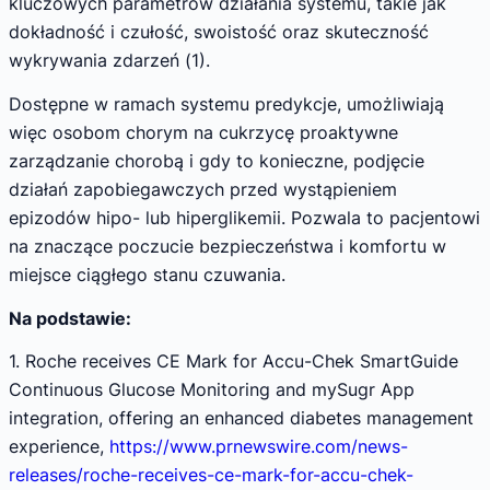
kluczowych parametrów działania systemu, takie jak
dokładność i czułość, swoistość oraz skuteczność
wykrywania zdarzeń (1).
Dostępne w ramach systemu predykcje, umożliwiają
więc osobom chorym na cukrzycę proaktywne
zarządzanie chorobą i gdy to konieczne, podjęcie
działań zapobiegawczych przed wystąpieniem
epizodów hipo- lub hiperglikemii. Pozwala to pacjentowi
na znaczące poczucie bezpieczeństwa i komfortu w
miejsce ciągłego stanu czuwania.
Na podstawie:
1. Roche receives CE Mark for Accu-Chek SmartGuide
Continuous Glucose Monitoring and mySugr App
integration, offering an enhanced diabetes management
experience,
https://www.prnewswire.com/news-
releases/roche-receives-ce-mark-for-accu-chek-