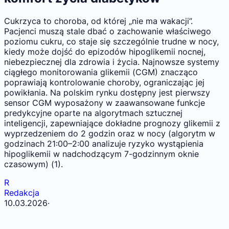
Cukrzyca to choroba, od której „nie ma wakacji”.
Pacjenci muszą stale dbać o zachowanie właściwego
poziomu cukru, co staje się szczególnie trudne w nocy,
kiedy może dojść do epizodów hipoglikemii nocnej,
niebezpiecznej dla zdrowia i życia. Najnowsze systemy
ciągłego monitorowania glikemii (CGM) znacząco
poprawiają kontrolowanie choroby, ograniczając jej
powikłania. Na polskim rynku dostępny jest pierwszy
sensor CGM wyposażony w zaawansowane funkcje
predykcyjne oparte na algorytmach sztucznej
inteligencji, zapewniające dokładne prognozy glikemii z
wyprzedzeniem do 2 godzin oraz w nocy (algorytm w
godzinach 21:00–2:00 analizuje ryzyko wystąpienia
hipoglikemii w nadchodzącym 7-godzinnym oknie
czasowym) (1).
R
Redakcja
10.03.2026
·