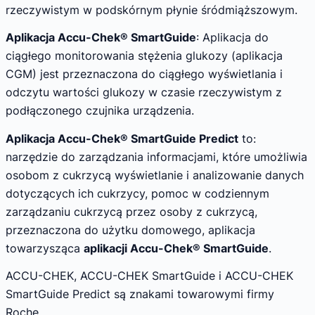
rzeczywistym w podskórnym płynie śródmiąższowym.
Aplikacja Accu-Chek® SmartGuide
: Aplikacja do
ciągłego monitorowania stężenia glukozy (aplikacja
CGM) jest przeznaczona do ciągłego wyświetlania i
odczytu wartości glukozy w czasie rzeczywistym z
podłączonego czujnika urządzenia.
Aplikacja Accu-Chek® SmartGuide Predict
to:
narzędzie do zarządzania informacjami, które umożliwia
osobom z cukrzycą wyświetlanie i analizowanie danych
dotyczących ich cukrzycy, pomoc w codziennym
zarządzaniu cukrzycą przez osoby z cukrzycą,
przeznaczona do użytku domowego, aplikacja
towarzysząca
aplikacji Accu-Chek® SmartGuide
.
ACCU-CHEK, ACCU-CHEK SmartGuide i ACCU-CHEK
SmartGuide Predict są znakami towarowymi firmy
Roche.