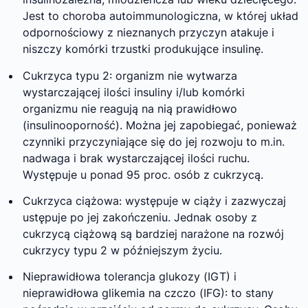
Jest to choroba autoimmunologiczna, w której układ
odpornościowy z nieznanych przyczyn atakuje i
niszczy komórki trzustki produkujące insulinę.
Cukrzyca typu 2: organizm nie wytwarza
wystarczającej ilości insuliny i/lub komórki
organizmu nie reagują na nią prawidłowo
(insulinooporność). Można jej zapobiegać, ponieważ
czynniki przyczyniające się do jej rozwoju to m.in.
nadwaga i brak wystarczającej ilości ruchu.
Występuje u ponad 95 proc. osób z cukrzycą.
Cukrzyca ciążowa: występuje w ciąży i zazwyczaj
ustępuje po jej zakończeniu. Jednak osoby z
cukrzycą ciążową są bardziej narażone na rozwój
cukrzycy typu 2 w późniejszym życiu.
Nieprawidłowa tolerancja glukozy (IGT) i
nieprawidłowa glikemia na czczo (IFG): to stany