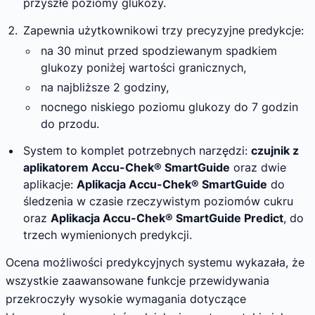
przyszłe poziomy glukozy.
Zapewnia użytkownikowi trzy precyzyjne predykcje:
na 30 minut przed spodziewanym spadkiem
glukozy poniżej wartości granicznych,
na najbliższe 2 godziny,
nocnego niskiego poziomu glukozy do 7 godzin
do przodu.
System to komplet potrzebnych narzędzi:
czujnik z
aplikatorem Accu-Chek® SmartGuide
oraz dwie
aplikacje:
Aplikacja Accu-Chek® SmartGuide
do
śledzenia w czasie rzeczywistym poziomów cukru
oraz
Aplikacja Accu-Chek® SmartGuide Predict
, do
trzech wymienionych predykcji.
Ocena możliwości predykcyjnych systemu wykazała, że ​​
wszystkie zaawansowane funkcje przewidywania
przekroczyły wysokie wymagania dotyczące