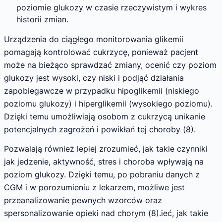
poziomie glukozy w czasie rzeczywistym i wykres
historii zmian.
Urządzenia do ciągłego monitorowania glikemii
pomagają kontrolować cukrzycę, ponieważ pacjent
może na bieżąco sprawdzać zmiany, ocenić czy poziom
glukozy jest wysoki, czy niski i podjąć działania
zapobiegawcze w przypadku hipoglikemii (niskiego
poziomu glukozy) i hiperglikemii (wysokiego poziomu).
Dzięki temu umożliwiają osobom z cukrzycą unikanie
potencjalnych zagrożeń i powikłań tej choroby (8).
Pozwalają również lepiej zrozumieć, jak takie czynniki
jak jedzenie, aktywność, stres i choroba wpływają na
poziom glukozy. Dzięki temu, po pobraniu danych z
CGM i w porozumieniu z lekarzem, możliwe jest
przeanalizowanie pewnych wzorców oraz
spersonalizowanie opieki nad chorym (8).ieć, jak takie