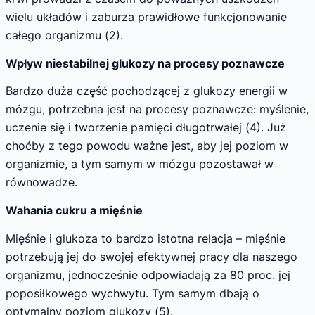
wielu układów i zaburza prawidłowe funkcjonowanie
całego organizmu (2).
Wpływ niestabilnej glukozy na procesy poznawcze
Bardzo duża część pochodzącej z glukozy energii w
mózgu, potrzebna jest na procesy poznawcze: myślenie,
uczenie się i tworzenie pamięci długotrwałej (4). Już
choćby z tego powodu ważne jest, aby jej poziom w
organizmie, a tym samym w mózgu pozostawał w
równowadze.
Wahania cukru a mięśnie
Mięśnie i glukoza to bardzo istotna relacja – mięśnie
potrzebują jej do swojej efektywnej pracy dla naszego
organizmu, jednocześnie odpowiadają za 80 proc. jej
poposiłkowego wychwytu. Tym samym dbają o
optymalny poziom glukozy (5).