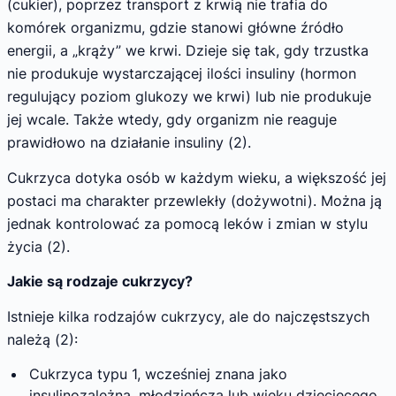
(cukier), poprzez transport z krwią nie trafia do
komórek organizmu, gdzie stanowi główne źródło
energii, a „krąży” we krwi. Dzieje się tak, gdy trzustka
nie produkuje wystarczającej ilości insuliny (hormon
regulujący poziom glukozy we krwi) lub nie produkuje
jej wcale. Także wtedy, gdy organizm nie reaguje
prawidłowo na działanie insuliny (2).
Cukrzyca dotyka osób w każdym wieku, a większość jej
postaci ma charakter przewlekły (dożywotni). Można ją
jednak kontrolować za pomocą leków i zmian w stylu
życia (2).
Jakie są rodzaje cukrzycy?
Istnieje kilka rodzajów cukrzycy, ale do najczęstszych
należą (2):
Cukrzyca typu 1, wcześniej znana jako
insulinozależna, młodzieńcza lub wieku dziecięcego.