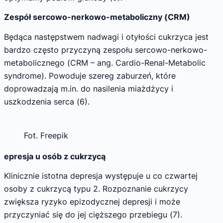
Zespół sercowo-nerkowo-metaboliczny (CRM)
Będąca następstwem nadwagi i otyłości cukrzyca jest
bardzo często przyczyną zespołu sercowo-nerkowo-
metabolicznego (CRM – ang. Cardio-Renal-Metabolic
syndrome). Powoduje szereg zaburzeń, które
doprowadzają m.in. do nasilenia miażdżycy i
uszkodzenia serca (6).
Fot. Freepik
epresja u osób z cukrzycą
Klinicznie istotna depresja występuje u co czwartej
osoby z cukrzycą typu 2. Rozpoznanie cukrzycy
zwiększa ryzyko epizodycznej depresji i może
przyczyniać się do jej cięższego przebiegu (7).