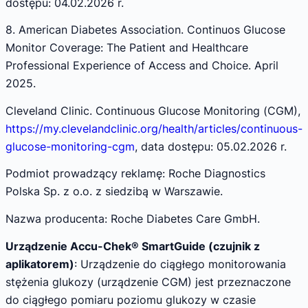
dostępu: 04.02.2026 r.
8. American Diabetes Association. Continuos Glucose
Monitor Coverage: The Patient and Healthcare
Professional Experience of Access and Choice. April
2025.
Cleveland Clinic. Continuous Glucose Monitoring (CGM),
https://my.clevelandclinic.org/health/articles/continuous-
glucose-monitoring-cgm
, data dostępu: 05.02.2026 r.
Podmiot prowadzący reklamę: Roche Diagnostics
Polska Sp. z o.o. z siedzibą w Warszawie.
Nazwa producenta: Roche Diabetes Care GmbH.
Urządzenie Accu-Chek® SmartGuide (czujnik z
aplikatorem)
: Urządzenie do ciągłego monitorowania
stężenia glukozy (urządzenie CGM) jest przeznaczone
do ciągłego pomiaru poziomu glukozy w czasie