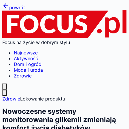
powrót
Focus na życie w dobrym stylu
Najnowsze
Aktywność
Dom i ogród
Moda i uroda
Zdrowie
Zdrowie
Lokowanie produktu
Nowoczesne systemy
monitorowania glikemii zmieniają
komfort życia diabetyków