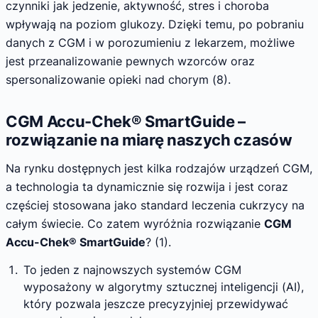
czynniki jak jedzenie, aktywność, stres i choroba
wpływają na poziom glukozy. Dzięki temu, po pobraniu
danych z CGM i w porozumieniu z lekarzem, możliwe
jest przeanalizowanie pewnych wzorców oraz
spersonalizowanie opieki nad chorym (8).
CGM Accu-Chek® SmartGuide –
rozwiązanie na miarę naszych czasów
Na rynku dostępnych jest kilka rodzajów urządzeń CGM,
a technologia ta dynamicznie się rozwija i jest coraz
częściej stosowana jako standard leczenia cukrzycy na
całym świecie. Co zatem wyróżnia rozwiązanie
CGM
Accu-Chek® SmartGuide
? (1).
To jeden z najnowszych systemów CGM
wyposażony w algorytmy sztucznej inteligencji (AI),
który pozwala jeszcze precyzyjniej przewidywać