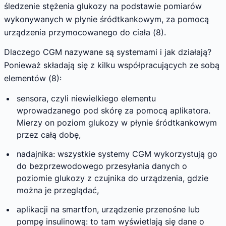
śledzenie stężenia glukozy na podstawie pomiarów
wykonywanych w płynie śródtkankowym, za pomocą
urządzenia przymocowanego do ciała (8).
Dlaczego CGM nazywane są systemami i jak działają?
Ponieważ składają się z kilku współpracujących ze sobą
elementów (8):
sensora, czyli niewielkiego elementu
wprowadzanego pod skórę za pomocą aplikatora.
Mierzy on poziom glukozy w płynie śródtkankowym
przez całą dobę,
nadajnika: wszystkie systemy CGM wykorzystują go
do bezprzewodowego przesyłania danych o
poziomie glukozy z czujnika do urządzenia, gdzie
można je przeglądać,
aplikacji na smartfon, urządzenie przenośne lub
pompę insulinową: to tam wyświetlają się dane o