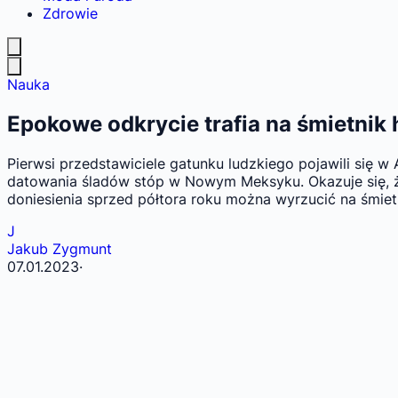
Zdrowie
Nauka
Epokowe odkrycie trafia na śmietnik h
Pierwsi przedstawiciele gatunku ludzkiego pojawili się 
datowania śladów stóp w Nowym Meksyku. Okazuje się, ż
doniesienia sprzed półtora roku można wyrzucić na śmietn
J
Jakub Zygmunt
07.01.2023
·