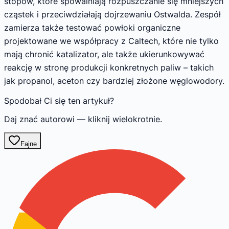
stopów, które spowalniają rozpuszczanie się mniejszych
cząstek i przeciwdziałają dojrzewaniu Ostwalda. Zespół
zamierza także testować powłoki organiczne
projektowane we współpracy z Caltech, które nie tylko
mają chronić katalizator, ale także ukierunkowywać
reakcję w stronę produkcji konkretnych paliw – takich
jak propanol, aceton czy bardziej złożone węglowodory.
Spodobał Ci się ten artykuł?
Daj znać autorowi — kliknij wielokrotnie.
Fajne