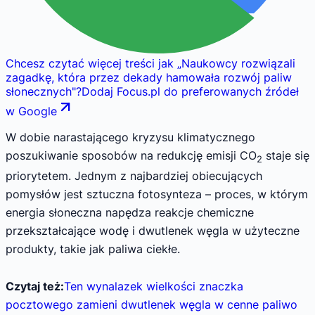
Chcesz czytać więcej treści jak
„
Naukowcy rozwiązali
zagadkę, która przez dekady hamowała rozwój paliw
słonecznych
"
?
Dodaj Focus.pl do preferowanych źródeł
w Google
W dobie narastającego kryzysu klimatycznego
poszukiwanie sposobów na redukcję emisji CO
staje się
2
priorytetem. Jednym z najbardziej obiecujących
pomysłów jest sztuczna fotosynteza – proces, w którym
energia słoneczna napędza reakcje chemiczne
przekształcające wodę i dwutlenek węgla w użyteczne
produkty, takie jak paliwa ciekłe.
Czytaj też:
Ten wynalazek wielkości znaczka
pocztowego zamieni dwutlenek węgla w cenne paliwo