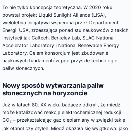
To nie tylko koncepcja teoretyczna. W 2020 roku
powstał projekt Liquid Sunlight Alliance (LiSA),
wieloletnia inicjatywa wspierana przez Departament
Energii USA, zrzeszająca ponad stu naukowców z takich
instytucji jak Caltech, Berkeley Lab, SLAC National
Accelerator Laboratory i National Renewable Energy
Laboratory. Celem konsorcjum jest zbudowanie
naukowych fundamentów pod przyszłe technologie
paliw słonecznych.
Nowy sposób wytwarzania paliw
słonecznych na horyzoncie
Już w latach 80. XX wieku badacze odkryli, że miedź
może katalizować reakcję elektrochemicznej redukcji
CO
– przekształcając gaz cieplarniany w związki takie
2
jak etanol czy etylen. Miedź okazała się wyjątkowa: jako