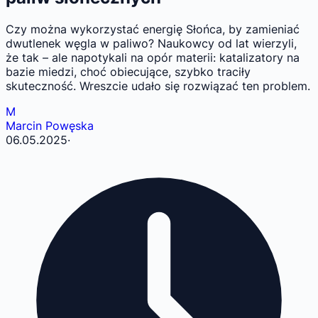
Czy można wykorzystać energię Słońca, by zamieniać
dwutlenek węgla w paliwo? Naukowcy od lat wierzyli,
że tak – ale napotykali na opór materii: katalizatory na
bazie miedzi, choć obiecujące, szybko traciły
skuteczność. Wreszcie udało się rozwiązać ten problem.
M
Marcin Powęska
06.05.2025
·