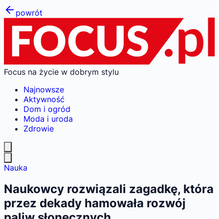
powrót
Focus na życie w dobrym stylu
Najnowsze
Aktywność
Dom i ogród
Moda i uroda
Zdrowie
Nauka
Naukowcy rozwiązali zagadkę, która
przez dekady hamowała rozwój
paliw słonecznych