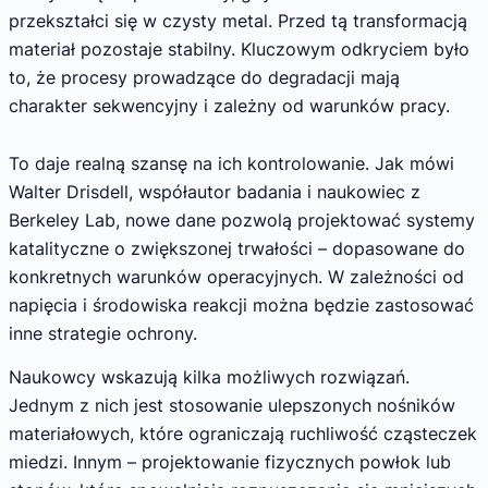
przekształci się w czysty metal. Przed tą transformacją
materiał pozostaje stabilny. Kluczowym odkryciem było
to, że procesy prowadzące do degradacji mają
charakter sekwencyjny i zależny od warunków pracy.
To daje realną szansę na ich kontrolowanie. Jak mówi
Walter Drisdell, współautor badania i naukowiec z
Berkeley Lab, nowe dane pozwolą projektować systemy
katalityczne o zwiększonej trwałości – dopasowane do
konkretnych warunków operacyjnych. W zależności od
napięcia i środowiska reakcji można będzie zastosować
inne strategie ochrony.
Naukowcy wskazują kilka możliwych rozwiązań.
Jednym z nich jest stosowanie ulepszonych nośników
materiałowych, które ograniczają ruchliwość cząsteczek
miedzi. Innym – projektowanie fizycznych powłok lub