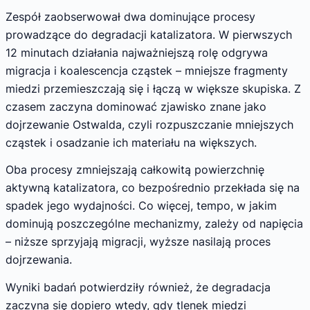
Zespół zaobserwował dwa dominujące procesy
prowadzące do degradacji katalizatora. W pierwszych
12 minutach działania najważniejszą rolę odgrywa
migracja i koalescencja cząstek – mniejsze fragmenty
miedzi przemieszczają się i łączą w większe skupiska. Z
czasem zaczyna dominować zjawisko znane jako
dojrzewanie Ostwalda, czyli rozpuszczanie mniejszych
cząstek i osadzanie ich materiału na większych.
Oba procesy zmniejszają całkowitą powierzchnię
aktywną katalizatora, co bezpośrednio przekłada się na
spadek jego wydajności. Co więcej, tempo, w jakim
dominują poszczególne mechanizmy, zależy od napięcia
– niższe sprzyjają migracji, wyższe nasilają proces
dojrzewania.
Wyniki badań potwierdziły również, że degradacja
zaczyna się dopiero wtedy, gdy tlenek miedzi