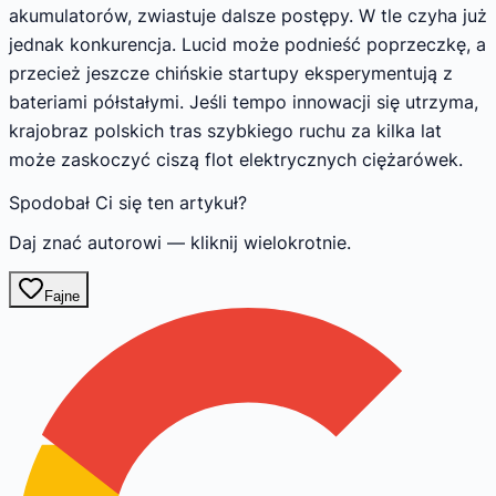
akumulatorów, zwiastuje dalsze postępy. W tle czyha już
jednak konkurencja. Lucid może podnieść poprzeczkę, a
przecież jeszcze chińskie startupy eksperymentują z
bateriami półstałymi. Jeśli tempo innowacji się utrzyma,
krajobraz polskich tras szybkiego ruchu za kilka lat
może zaskoczyć ciszą flot elektrycznych ciężarówek.
Spodobał Ci się ten artykuł?
Daj znać autorowi — kliknij wielokrotnie.
Fajne