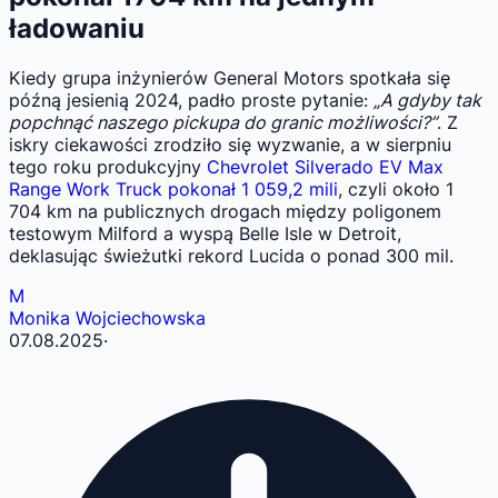
ładowaniu
Kiedy grupa inżynierów General Motors spotkała się
późną jesienią 2024, padło proste pytanie:
„A gdyby tak
popchnąć naszego pickupa do granic możliwości?”
. Z
iskry ciekawości zrodziło się wyzwanie, a w sierpniu
tego roku produkcyjny
Chevrolet Silverado EV Max
Range Work Truck pokonał 1 059,2 mili
, czyli około 1
704 km na publicznych drogach między poligonem
testowym Milford a wyspą Belle Isle w Detroit,
deklasując świeżutki rekord Lucida o ponad 300 mil.
M
Monika Wojciechowska
07.08.2025
·