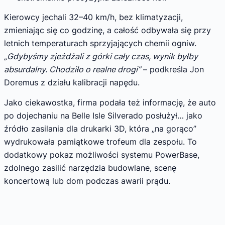
Kierowcy jechali 32–40 km/h, bez klimatyzacji,
zmieniając się co godzinę, a całość odbywała się przy
letnich temperaturach sprzyjających chemii ogniw.
„Gdybyśmy zjeżdżali z górki cały czas, wynik byłby
absurdalny. Chodziło o realne drogi”
– podkreśla Jon
Doremus z działu kalibracji napędu.
Jako ciekawostka, firma podała też informację, że auto
po dojechaniu na Belle Isle Silverado posłużył… jako
źródło zasilania dla drukarki 3D, która „na gorąco”
wydrukowała pamiątkowe trofeum dla zespołu. To
dodatkowy pokaz możliwości systemu PowerBase,
zdolnego zasilić narzędzia budowlane, scenę
koncertową lub dom podczas awarii prądu.