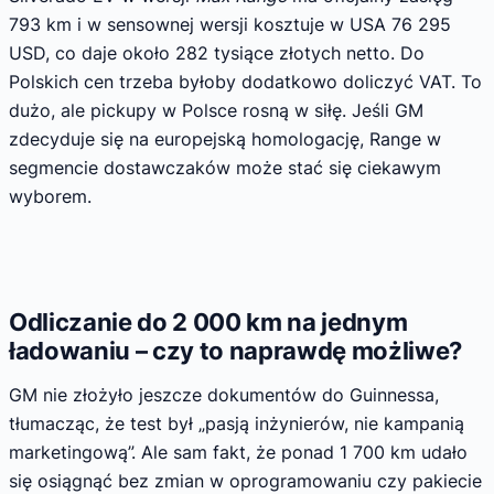
793 km i w sensownej wersji kosztuje w USA 76 295
USD, co daje około 282 tysiące złotych netto. Do
Polskich cen trzeba byłoby dodatkowo doliczyć VAT. To
dużo, ale pickupy w Polsce rosną w siłę. Jeśli GM
zdecyduje się na europejską homologację, Range w
segmencie dostawczaków może stać się ciekawym
wyborem.
Odliczanie do 2 000 km na jednym
ładowaniu – czy to naprawdę możliwe?
GM nie złożyło jeszcze dokumentów do Guinnessa,
tłumacząc, że test był „pasją inżynierów, nie kampanią
marketingową”. Ale sam fakt, że ponad 1 700 km udało
się osiągnąć bez zmian w oprogramowaniu czy pakiecie