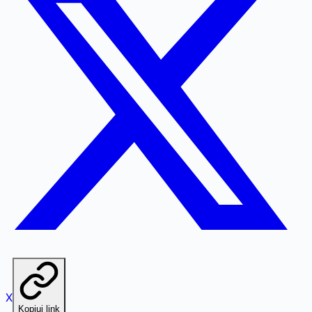
X
Kopiuj link