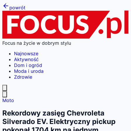
powrót
Focus na życie w dobrym stylu
Najnowsze
Aktywność
Dom i ogród
Moda i uroda
Zdrowie
Moto
Rekordowy zasięg Chevroleta
Silverado EV. Elektryczny pickup
pokonał 1704 km na jednym