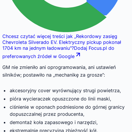
Chcesz czytać więcej treści jak
„
Rekordowy zasięg
Chevroleta Silverado EV. Elektryczny pickup pokonał
1704 km na jednym ładowaniu
"
?
Dodaj Focus.pl do
preferowanych źródeł w Google
GM nie zmieniło ani oprogramowania, ani ustawień
silników; postawiło na „mechanikę za grosze”:
akcesoryjny cover wyrównujący strugi powietrza,
pióra wycieraczek opuszczone do linii maski,
ciśnienie w oponach podniesione do górnej granicy
dopuszczalnej przez producenta,
demontaż koła zapasowego i narzędzi,
ekstremalnie precyzyjna zbieżność kół.