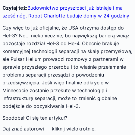
Czytaj też:
Budownictwo przyszłości już istnieje i ma
sześć nóg. Robot Charlotte buduje domy w 24 godziny
Czy więc to już oficjalne, że USA otrzyma dostęp do
Hel-3? No… niekoniecznie, bo największą barierą wciąż
pozostaje rozdział Hel-3 od He-4. Obecnie brakuje
komercyjnej technologii separacji na skalę przemysłową,
ale Pulsar Helium prowadzi rozmowy z partnerami w
sprawie przyszłego przerobu i to właśnie przełamanie
problemu separacji przesądzi o powodzeniu
przedsięwzięcia. Jeśli więc finalnie odkrycie w
Minnesocie zostanie przekute w technologię i
infrastrukturę separacji, może to zmienić globalne
podejście do pozyskiwania Hel-3.
Spodobał Ci się ten artykuł?
Daj znać autorowi — kliknij wielokrotnie.