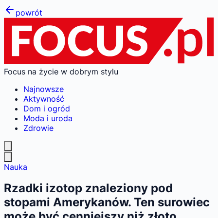
powrót
Focus na życie w dobrym stylu
Najnowsze
Aktywność
Dom i ogród
Moda i uroda
Zdrowie
Nauka
Rzadki izotop znaleziony pod
stopami Amerykanów. Ten surowiec
może być cenniejszy niż złoto