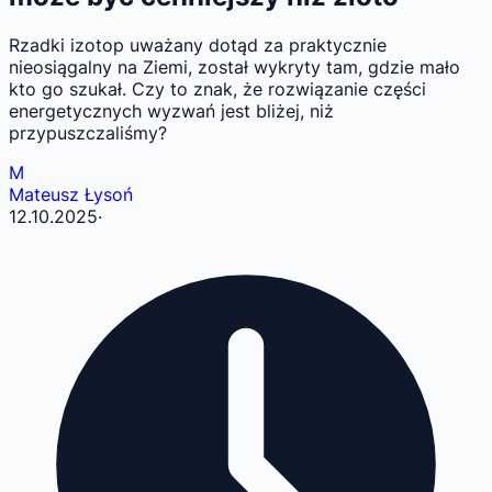
Rzadki izotop uważany dotąd za praktycznie
nieosiągalny na Ziemi, został wykryty tam, gdzie mało
kto go szukał. Czy to znak, że rozwiązanie części
energetycznych wyzwań jest bliżej, niż
przypuszczaliśmy?
M
Mateusz Łysoń
12.10.2025
·