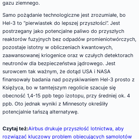
gazu ziemnego.
Samo pożądanie technologiczne jest zrozumiałe, bo
Hel-3 to “pierwiastek do lepszej przyszłości”. Jest
postrzegany jako potencjalne paliwo do przyszłych
reaktorów fuzyjnych bez odpadów promieniotwórczych,
pozostaje istotny w obliczeniach kwantowych,
zaawansowanej kriogenice oraz w czułych detektorach
neutronów dla bezpieczeństwa jądrowego. Jest
surowcem tak ważnym, że dotąd USA i NASA
finansowały badania nad pozyskiwaniem Hel-3 prosto z
Księżyca, bo w tamtejszym regolicie szacuje się
obecność 1,4-15 ppb tego izotopu, przy średniej ok. 4
ppb. Oto jednak wyniki z Minnesoty określiły
potencjalnie tańszą alternatywę.
Czytaj też:
Airbus drukuje przyszłość lotnictwa, aby
rozwiązać kluczowy problem obiecujących samolotów