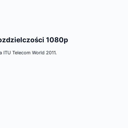
rozdzielczości 1080p
a ITU Telecom World 2011.