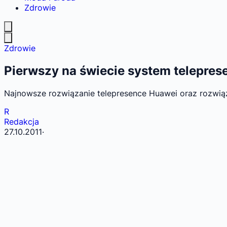
Zdrowie
Zdrowie
Pierwszy na świecie system telepres
Najnowsze rozwiązanie telepresence Huawei oraz rozwiąz
R
Redakcja
27.10.2011
·