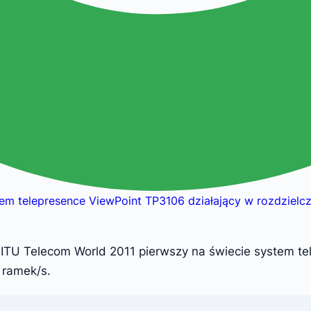
tem telepresence ViewPoint TP3106 działający w rozdzielc
ITU Telecom World 2011 pierwszy na świecie system te
 ramek/s.