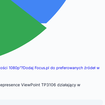
zości 1080p
"
?
Dodaj Focus.pl do preferowanych źródeł w
lepresence ViewPoint TP3106 działający w