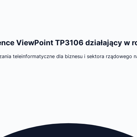
ence ViewPoint TP3106 działający w 
ania teleinformatyczne dla biznesu i sektora rządowego n