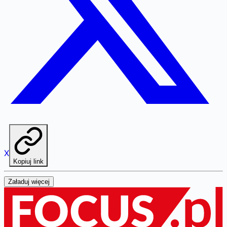
X
Kopiuj link
Załaduj więcej