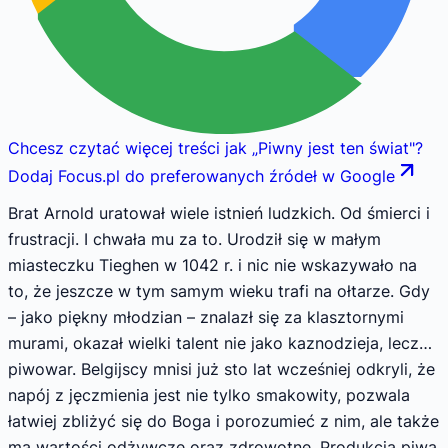
Chcesz czytać więcej treści jak
„
Piwny jest ten świat
"
?
Dodaj Focus.pl do preferowanych źródeł w Google
Brat Arnold uratował wiele istnień ludzkich. Od śmierci i
frustracji. I chwała mu za to. Urodził się w małym
miasteczku Tieghen w 1042 r. i nic nie wskazywało na
to, że jeszcze w tym samym wieku trafi na ołtarze. Gdy
– jako piękny młodzian – znalazł się za klasztornymi
murami, okazał wielki talent nie jako kaznodzieja, lecz…
piwowar. Belgijscy mnisi już sto lat wcześniej odkryli, że
napój z jęczmienia jest nie tylko smakowity, pozwala
łatwiej zbliżyć się do Boga i porozumieć z nim, ale także
ma wartości odżywcze oraz zdrowotne. Produkcja piwa