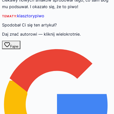
mu podsuwał. I okazało się, że to piwo!
klasztory
piwo
TEMATY:
Spodobał Ci się ten artykuł?
Daj znać autorowi — kliknij wielokrotnie.
Fajne