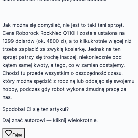
Jak można się domyślać, nie jest to taki tani sprzęt.
Cena Roborock RockNeo Q110H została ustalona na
1299 dolarów (ok. 4800 zł), a to kilkukrotnie więcej niż
trzeba zapłacić za zwykłą kosiarkę. Jednak na ten
sprzęt patrzy się trochę inaczej, niekoniecznie pod
kątem samej kwoty, a tego, co w zamian dostajemy.
Chodzi tu przede wszystkim o oszczędność czasu,
który można spędzić z rodziną lub oddając się swojemu
hobby, podczas gdy robot wykona żmudną pracę za
nas.
Spodobał Ci się ten artykuł?
Daj znać autorowi — kliknij wielokrotnie.
Fajne