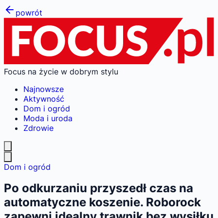
powrót
Focus na życie w dobrym stylu
Najnowsze
Aktywność
Dom i ogród
Moda i uroda
Zdrowie
Dom i ogród
Po odkurzaniu przyszedł czas na
automatyczne koszenie. Roborock
zapewni idealny trawnik bez wysiłku