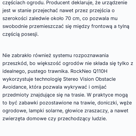
częściach ogrodu. Producent deklaruje, że urządzenie
jest w stanie przejechać nawet przez przejścia o
szerokości zaledwie około 70 cm, co pozwala mu
swobodnie przemieszczać się między frontową a tylną
częścią posesji.
Nie zabrakło również systemu rozpoznawania
przeszkód, bo większość ogrodów nie składa się tylko z
idealnego, pustego trawnika. RockNeo Q110H
wykorzystuje technologię Stereo Vision Obstacle
Avoidance, która pozwala wykrywać i omijać
przedmioty znajdujące się na trasie. W praktyce mogą
to być zabawki pozostawione na trawie, doniczki, węże
ogrodowe, lampki solarne, głowice zraszaczy, a nawet
zwierzęta domowe czy przechodzący ludzie.