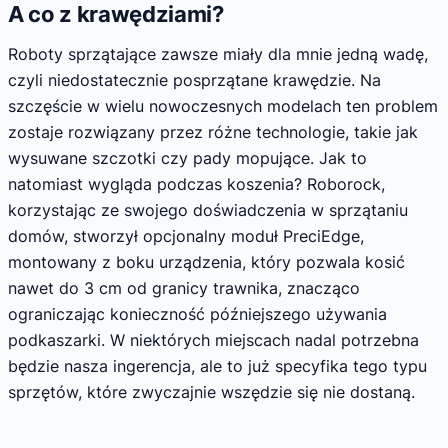
A co z krawędziami?
Roboty sprzątające zawsze miały dla mnie jedną wadę,
czyli niedostatecznie posprzątane krawędzie. Na
szczęście w wielu nowoczesnych modelach ten problem
zostaje rozwiązany przez różne technologie, takie jak
wysuwane szczotki czy pady mopujące. Jak to
natomiast wygląda podczas koszenia? Roborock,
korzystając ze swojego doświadczenia w sprzątaniu
domów, stworzył opcjonalny moduł PreciEdge,
montowany z boku urządzenia, który pozwala kosić
nawet do 3 cm od granicy trawnika, znacząco
ograniczając konieczność późniejszego używania
podkaszarki. W niektórych miejscach nadal potrzebna
będzie nasza ingerencja, ale to już specyfika tego typu
sprzętów, które zwyczajnie wszędzie się nie dostaną.