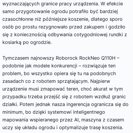
wyznaczających granice pracy urządzenia. W efekcie
samo przygotowanie ogrodu potrafiło być bardziej
czasochłonne niż późniejsze koszenie, dlatego sporo
osób po prostu rezygnowało przed zakupem i godziło
się z koniecznością odbywania cotygodniowej rundki z
kosiarką po ogrodzie.
Tymczasem najnowszy Roborock RockNeo Q110H –
podobnie jak modele konkurencji – rozwiązuje ten
problem, bo wszystko opiera się tu na podobnych
zasadach co z robotem sprzątającym. Najpierw
urządzenie musi zmapować teren, choć akurat w tym
przypadku trzeba przejść się z robotem wzdłuż granic
działki. Potem jednak nasza ingerencja ogranicza się do
minimum, bo dzięki systemowi inteligentnego
mapowania wspieranego przez AI, maszyna z czasem
uczy się układu ogrodu i optymalizuje trasę koszenia.