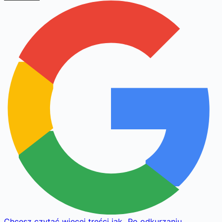
Chcesz czytać więcej treści jak
„
Po odkurzaniu