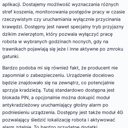
aplikacji. Dostajemy możliwość wyznaczania różnych
stref koszenia, monitorowania postępów pracy w czasie
rzeczywistym czy uruchamiania wyłącznie przycinania
krawędzi. Dostępny jest nawet specjalny tryb przyjazny
dzikim zwierzętom, który pozwala wyłączyć pracę
robota w wybranych godzinach nocnych, gdy na
trawnikach pojawiają się jeże i inne aktywne po zmroku
gatunki.
Bardzo podoba mi się również fakt, że producent nie
zapomniał o zabezpieczeniu. Urządzenie docelowo
będzie znajdowało się na zewnątrz, co potencjalnie
sprzyja kradzieżą. Tutaj standardowo dostępna jest
blokada PIN, a opcjonalnie można dokupić moduł
antykradzieżowy uruchamiający głośny alarm po
podniesieniu urządzenia. Dostępny jest także moduł 4G
pozwalający śledzić lokalizację robota i aktywować
alarm zdalnie. To bardzo przydatne dodatki.