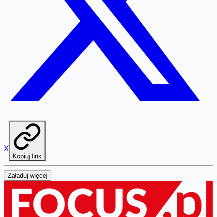
X
Kopiuj link
Załaduj więcej