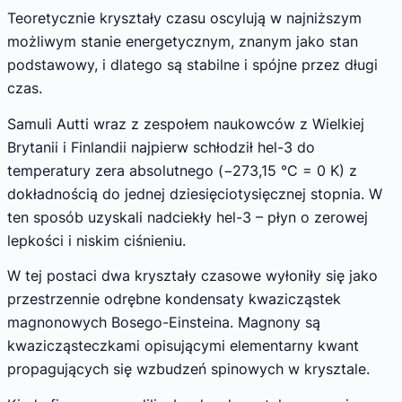
Teoretycznie kryształy czasu oscylują w najniższym
możliwym stanie energetycznym, znanym jako stan
podstawowy, i dlatego są stabilne i spójne przez długi
czas.
Samuli Autti wraz z zespołem naukowców z Wielkiej
Brytanii i Finlandii najpierw schłodził hel-3 do
temperatury zera absolutnego (−273,15 °C = 0 K) z
dokładnością do jednej dziesięciotysięcznej stopnia. W
ten sposób uzyskali nadciekły hel-3 – płyn o zerowej
lepkości i niskim ciśnieniu.
W tej postaci dwa kryształy czasowe wyłoniły się jako
przestrzennie odrębne kondensaty kwazicząstek
magnonowych Bosego-Einsteina. Magnony są
kwazicząsteczkami opisującymi elementarny kwant
propagujących się wzbudzeń spinowych w krysztale.