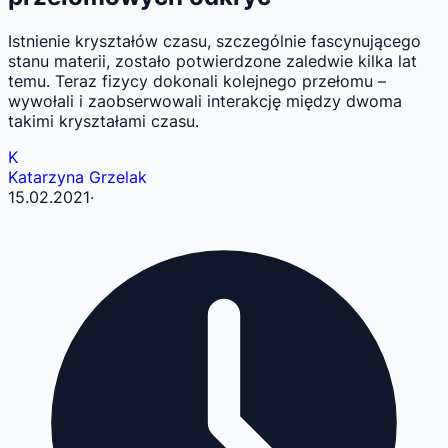
Istnienie kryształów czasu, szczególnie fascynującego
stanu materii, zostało potwierdzone zaledwie kilka lat
temu. Teraz fizycy dokonali kolejnego przełomu –
wywołali i zaobserwowali interakcję między dwoma
takimi kryształami czasu.
K
Katarzyna Grzelak
15.02.2021
·