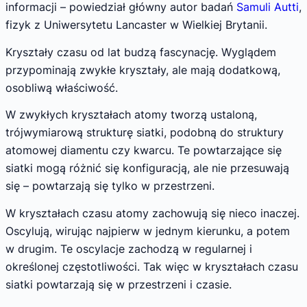
informacji – powiedział główny autor badań
Samuli Autti
,
fizyk z Uniwersytetu Lancaster w Wielkiej Brytanii.
Kryształy czasu od lat budzą fascynację. Wyglądem
przypominają zwykłe kryształy, ale mają dodatkową,
osobliwą właściwość.
W zwykłych kryształach atomy tworzą ustaloną,
trójwymiarową strukturę siatki, podobną do struktury
atomowej diamentu czy kwarcu. Te powtarzające się
siatki mogą różnić się konfiguracją, ale nie przesuwają
się – powtarzają się tylko w przestrzeni.
W kryształach czasu atomy zachowują się nieco inaczej.
Oscylują, wirując najpierw w jednym kierunku, a potem
w drugim. Te oscylacje zachodzą w regularnej i
określonej częstotliwości. Tak więc w kryształach czasu
siatki powtarzają się w przestrzeni i czasie.