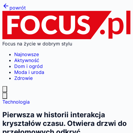
powrót
Focus na życie w dobrym stylu
Najnowsze
Aktywność
Dom i ogród
Moda i uroda
Zdrowie
Technologia
Pierwsza w historii interakcja
kryształów czasu. Otwiera drzwi do
przełomowych odkryć