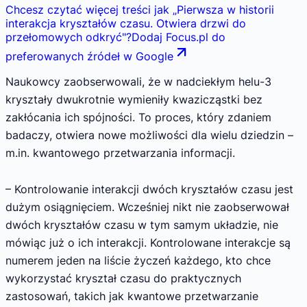
Chcesz czytać więcej treści jak
„
Pierwsza w historii
interakcja kryształów czasu. Otwiera drzwi do
przełomowych odkryć
"
?
Dodaj Focus.pl do
preferowanych źródeł w Google
Naukowcy zaobserwowali, że w nadciekłym helu-3
kryształy dwukrotnie wymieniły kwazicząstki bez
zakłócania ich spójności. To proces, który zdaniem
badaczy, otwiera nowe możliwości dla wielu dziedzin –
m.in. kwantowego przetwarzania informacji.
– Kontrolowanie interakcji dwóch kryształów czasu jest
dużym osiągnięciem. Wcześniej nikt nie zaobserwował
dwóch kryształów czasu w tym samym układzie, nie
mówiąc już o ich interakcji. Kontrolowane interakcje są
numerem jeden na liście życzeń każdego, kto chce
wykorzystać kryształ czasu do praktycznych
zastosowań, takich jak kwantowe przetwarzanie