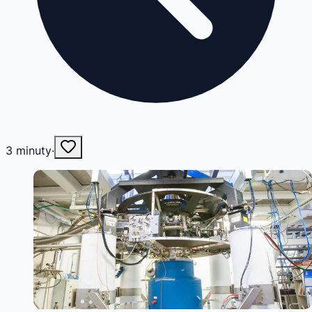
3
minuty
·