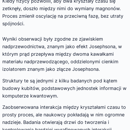
Kiedy fizycy pozwolili, aby dwa kryształy czasu się
zetknęły, doszło między nimi do wymiany magnonów.
Proces zmienił oscylację na przeciwną fazę, bez utraty
spójności.
Wyniki obserwacji były zgodne ze zjawiskiem
nadprzewodnictwa, znanym jako efekt Josephsona, w
którym prąd przepływa między dwoma kawałkami
materiału nadprzewodzącego, oddzielonymi cienkim
izolatorem znanym jako złącze Josephsona.
Struktury te są jednymi z kilku badanych pod kątem
budowy kubitów, podstawowych jednostek informacji w
komputerze kwantowym.
Zaobserwowana interakcja między kryształami czasu to
prosty proces, ale naukowcy pokładają w nim ogromne
nadzieje. Badania otwierają drzwi do tworzenia i
kontrolowania bardziej wyrafinowanych interakcji