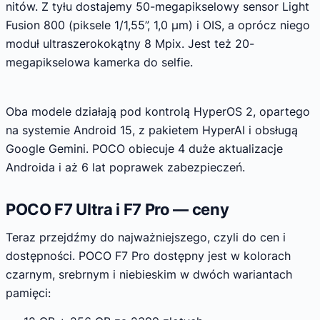
nitów. Z tyłu dostajemy 50-megapikselowy sensor Light
Fusion 800 (piksele 1/1,55”, 1,0 µm) i OIS, a oprócz niego
moduł ultraszerokokątny 8 Mpix. Jest też 20-
megapikselowa kamerka do selfie.
Oba modele działają pod kontrolą HyperOS 2, opartego
na systemie Android 15, z pakietem HyperAI i obsługą
Google Gemini. POCO obiecuje 4 duże aktualizacje
Androida i aż 6 lat poprawek zabezpieczeń.
POCO F7 Ultra i F7 Pro — ceny
Teraz przejdźmy do najważniejszego, czyli do cen i
dostępności. POCO F7 Pro dostępny jest w kolorach
czarnym, srebrnym i niebieskim w dwóch wariantach
pamięci: