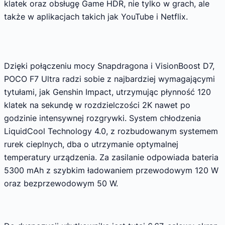
klatek oraz obsługę Game HDR, nie tylko w grach, ale
także w aplikacjach takich jak YouTube i Netflix.
Dzięki połączeniu mocy Snapdragona i VisionBoost D7,
POCO F7 Ultra radzi sobie z najbardziej wymagającymi
tytułami, jak Genshin Impact, utrzymując płynność 120
klatek na sekundę w rozdzielczości 2K nawet po
godzinie intensywnej rozgrywki. System chłodzenia
LiquidCool Technology 4.0, z rozbudowanym systemem
rurek cieplnych, dba o utrzymanie optymalnej
temperatury urządzenia. Za zasilanie odpowiada bateria
5300 mAh z szybkim ładowaniem przewodowym 120 W
oraz bezprzewodowym 50 W.