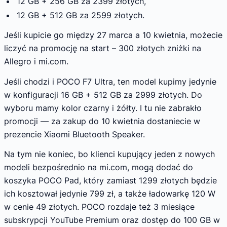
12 GB + 256 GB za 2399 złotych,
12 GB + 512 GB za 2599 złotych.
Jeśli kupicie go między 27 marca a 10 kwietnia, możecie
liczyć na promocję na start – 300 złotych zniżki na
Allegro i mi.com.
Jeśli chodzi i POCO F7 Ultra, ten model kupimy jedynie
w konfiguracji 16 GB + 512 GB za 2999 złotych. Do
wyboru mamy kolor czarny i żółty. I tu nie zabrakło
promocji — za zakup do 10 kwietnia dostaniecie w
prezencie Xiaomi Bluetooth Speaker.
Na tym nie koniec, bo klienci kupujący jeden z nowych
modeli bezpośrednio na mi.com, mogą dodać do
koszyka POCO Pad, który zamiast 1299 złotych będzie
ich kosztował jedynie 799 zł, a także ładowarkę 120 W
w cenie 49 złotych. POCO rozdaje też 3 miesiące
subskrypcji YouTube Premium oraz dostęp do 100 GB w