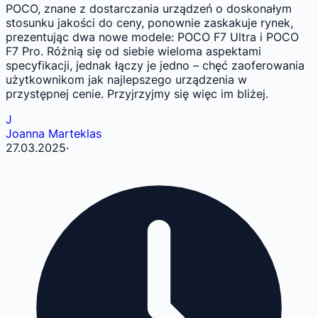
POCO, znane z dostarczania urządzeń o doskonałym
stosunku jakości do ceny, ponownie zaskakuje rynek,
prezentując dwa nowe modele: POCO F7 Ultra i POCO
F7 Pro. Różnią się od siebie wieloma aspektami
specyfikacji, jednak łączy je jedno – chęć zaoferowania
użytkownikom jak najlepszego urządzenia w
przystępnej cenie. Przyjrzyjmy się więc im bliżej.
J
Joanna Marteklas
27.03.2025
·