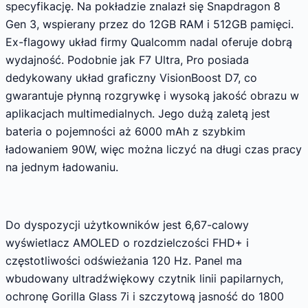
specyfikację. Na pokładzie znalazł się Snapdragon 8
Gen 3, wspierany przez do 12GB RAM i 512GB pamięci.
Ex-flagowy układ firmy Qualcomm nadal oferuje dobrą
wydajność. Podobnie jak F7 Ultra, Pro posiada
dedykowany układ graficzny VisionBoost D7, co
gwarantuje płynną rozgrywkę i wysoką jakość obrazu w
aplikacjach multimedialnych. Jego dużą zaletą jest
bateria o pojemności aż 6000 mAh z szybkim
ładowaniem 90W, więc można liczyć na długi czas pracy
na jednym ładowaniu.
Do dyspozycji użytkowników jest 6,67-calowy
wyświetlacz AMOLED o rozdzielczości FHD+ i
częstotliwości odświeżania 120 Hz. Panel ma
wbudowany ultradźwiękowy czytnik linii papilarnych,
ochronę Gorilla Glass 7i i szczytową jasność do 1800