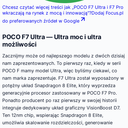
Chcesz czytać więcej treści jak
„
POCO F7 Ultra i F7 Pro
wkraczają na rynek z mocą i innowacją
"
?
Dodaj Focus.pl
do preferowanych źródeł w Google
POCO F7 Ultra — Ultra moc i ultra
możliwości
Zacznijmy może od najlepszego modelu z dwóch dzisiaj
nam zaprezentowanych. To pierwszy raz, kiedy w serii
POCO F mamy model Ultra, więc byliśmy ciekawi, co
nam marka zaprezentuje. F7 Ultra został wyposażony w
potężny układ Snapdragon 8 Elite, który wyprzedza
generacyjnie procesor zastosowany w POCO F7 Pro.
Ponadto producent po raz pierwszy w swojej historii
integruje dedykowany układ graficzny VisionBoost D7.
Ten 12nm chip, wspierając Snapdragon 8 Elite,
umożliwia skalowanie rozdzielczości, generowanie