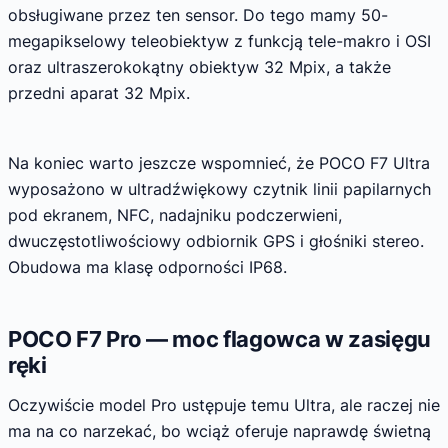
obsługiwane przez ten sensor. Do tego mamy 50-
megapikselowy teleobiektyw z funkcją tele-makro i OSI
oraz ultraszerokokątny obiektyw 32 Mpix, a także
przedni aparat 32 Mpix.
Na koniec warto jeszcze wspomnieć, że POCO F7 Ultra
wyposażono w ultradźwiękowy czytnik linii papilarnych
pod ekranem, NFC, nadajniku podczerwieni,
dwuczęstotliwościowy odbiornik GPS i głośniki stereo.
Obudowa ma klasę odporności IP68.
POCO F7 Pro — moc flagowca w zasięgu
ręki
Oczywiście model Pro ustępuje temu Ultra, ale raczej nie
ma na co narzekać, bo wciąż oferuje naprawdę świetną