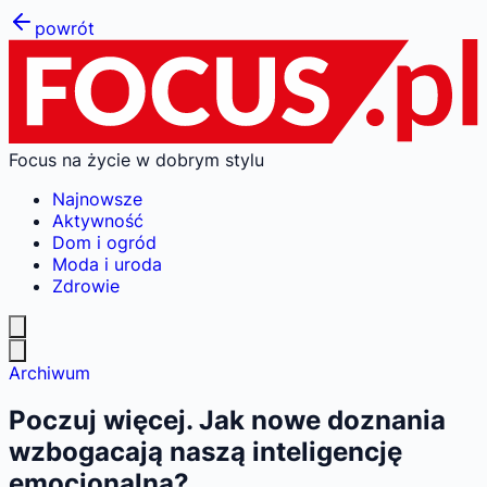
powrót
Focus na życie w dobrym stylu
Najnowsze
Aktywność
Dom i ogród
Moda i uroda
Zdrowie
Archiwum
Poczuj więcej. Jak nowe doznania
wzbogacają naszą inteligencję
emocjonalną?