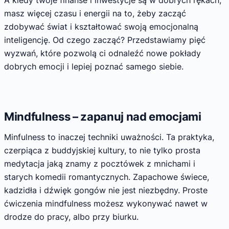
masz więcej czasu i energii na to, żeby zacząć
zdobywać świat i kształtować swoją emocjonalną
inteligencję. Od czego zacząć? Przedstawiamy pięć
wyzwań, które pozwolą ci odnaleźć nowe pokłady
dobrych emocji i lepiej poznać samego siebie.
Mindfulness – zapanuj nad emocjami
Minfulness to inaczej techniki uważności. Ta praktyka,
czerpiąca z buddyjskiej kultury, to nie tylko prosta
medytacja jaką znamy z pocztówek z mnichami i
starych komedii romantycznych. Zapachowe świece,
kadzidła i dźwięk gongów nie jest niezbędny. Proste
ćwiczenia mindfulness możesz wykonywać nawet w
drodze do pracy, albo przy biurku.