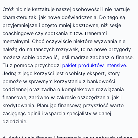
Otóż nic nie kształtuje naszej osobowości i nie hartuje
charakteru tak, jak nowe doświadczenia. Do tego są
przyjemniejsze i często mniej kosztowne, niż sesje
coachingowe czy spotkania z tzw. trenerami
mentalnymi. Choć oczywiście niektóre wyzwania nie
należą do najtańszych rozrywek, to na nowe przygody
możesz sobie pozwolić, jeśli mądrze zadbasz o finanse.
Tu z pomocą przychodzi
pakiet produktów Intensive
.
Jedną z jego korzyści jest osobisty ekspert, który
pomoże w sprawnym korzystaniu z bankowości
codziennej oraz zadba o kompleksowe rozwiązania
finansowe, zarówno w zakresie oszczędzania, jak i
kredytowania. Planując finansową przyszłość warto
zasięgnąć opinii i wsparcia specjalisty w danej
dziedzinie.
A kiedy twoje finanse i inwestycje są w dobrych rękach,