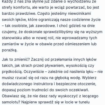
Każdy z nas zna słynne już zdanie o wychodzeniu ze
strefy komfortu, ale warto je wciąż powtarzać, bo jest
bardzo prawdziwe. Często jesteśmy niewolnikami
swoich lęków, które ograniczają nasze codzienne życie
– tak osobiste, jak zawodowe. I choć gdzieś na dnie
czujemy, że doskonale sprawdzilibyśmy się na wyższym
stanowisku albo w nowej roli, nie wprowadzamy tych
zamiarów w życie w obawie przed ośmieszeniem lub
porażką.
Jak to zmienić? Zacznij od przełamania innych lęków
takich, jak strach przed pływaniem, wysokością czy
prędkością. Oczywiście – zależnie od nasilenia lęku – nie
musisz rzucać się od razu na głęboką wodę. Wybierz
doświadczonego instruktora i bezpieczne otoczenie,
dopasuj poziom trudności do swoich oczekiwań.
Obawiasz się, że nie dasz rady wyskoczyć z lecącego
samolotu? Najpierw sprawdź się w locie w tunelu