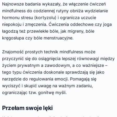
Najnowsze badania wykazały, że włączenie ćwiczeń
mindfulness do codziennej rutyny obniża wydzielanie
hormonu stresu (kortyzolu) i ogranicza uczucie
niepokoju i zmęczenia. Ćwiczenia oddechowe czy joga
łagodzą też przewlekłe bóle, jak migreny, bóle
kręgosłupa czy bóle menstruacyjne.
Znajomość prostych technik mindfulness może
przyczynić się do osiągnięcia lepszej równowagi między
życiem prywatnym a zawodowym, a co ważniejsze –
tego typu ćwiczenia doskonale sprawdzają się jako
narzędzie do regulowania emocji. Pomagają się
wyciszyć i skupić uwagę na ważnym zadaniu,
ograniczając tzw. gonitwę myśli.
Przełam swoje lęki