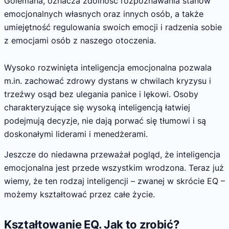
Golemana, oznacza zdolność rozpoznawania stanów
emocjonalnych własnych oraz innych osób, a także
umiejętność regulowania swoich emocji i radzenia sobie
z emocjami osób z naszego otoczenia.
Wysoko rozwinięta inteligencja emocjonalna pozwala
m.in. zachować zdrowy dystans w chwilach kryzysu i
trzeźwy osąd bez ulegania panice i lękowi. Osoby
charakteryzujące się wysoką inteligencją łatwiej
podejmują decyzje, nie dają porwać się tłumowi i są
doskonałymi liderami i menedżerami.
Jeszcze do niedawna przeważał pogląd, że inteligencja
emocjonalna jest przede wszystkim wrodzona. Teraz już
wiemy, że ten rodzaj inteligencji – zwanej w skrócie EQ –
możemy kształtować przez całe życie.
Kształtowanie EQ. Jak to zrobić?