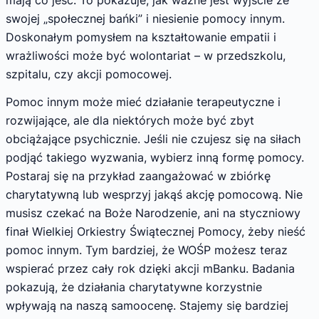
swojej „społecznej bańki” i niesienie pomocy innym.
Doskonałym pomysłem na kształtowanie empatii i
wrażliwości może być wolontariat – w przedszkolu,
szpitalu, czy akcji pomocowej.
Pomoc innym może mieć działanie terapeutyczne i
rozwijające, ale dla niektórych może być zbyt
obciążające psychicznie. Jeśli nie czujesz się na siłach
podjąć takiego wyzwania, wybierz inną formę pomocy.
Postaraj się na przykład zaangażować w zbiórkę
charytatywną lub wesprzyj jakąś akcję pomocową. Nie
musisz czekać na Boże Narodzenie, ani na styczniowy
finał Wielkiej Orkiestry Świątecznej Pomocy, żeby nieść
pomoc innym. Tym bardziej, że WOŚP możesz teraz
wspierać przez cały rok dzięki akcji mBanku.
Badania
pokazują, że działania charytatywne korzystnie
wpływają na naszą samoocenę. Stajemy się bardziej