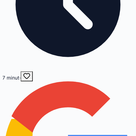
7
minut
·