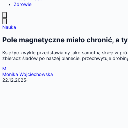
Zdrowie
Nauka
Pole magnetyczne miało chronić, a 
Księżyc zwykle przedstawiamy jako samotną skałę w próżn
zbieracz śladów po naszej planecie: przechwytuje drobin
M
Monika Wojciechowska
22.12.2025
·