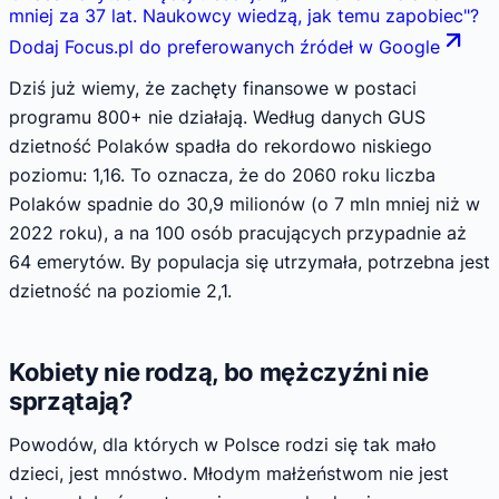
mniej za 37 lat. Naukowcy wiedzą, jak temu zapobiec
"
?
Dodaj Focus.pl do preferowanych źródeł w Google
Dziś już wiemy, że zachęty finansowe w postaci
programu 800+ nie działają. Według danych GUS
dzietność Polaków spadła do rekordowo niskiego
poziomu: 1,16. To oznacza, że do 2060 roku liczba
Polaków spadnie do 30,9 milionów (o 7 mln mniej niż w
2022 roku), a na 100 osób pracujących przypadnie aż
64 emerytów. By populacja się utrzymała, potrzebna jest
dzietność na poziomie 2,1.
Kobiety nie rodzą, bo mężczyźni nie
sprzątają?
Powodów, dla których w Polsce rodzi się tak mało
dzieci, jest mnóstwo. Młodym małżeństwom nie jest