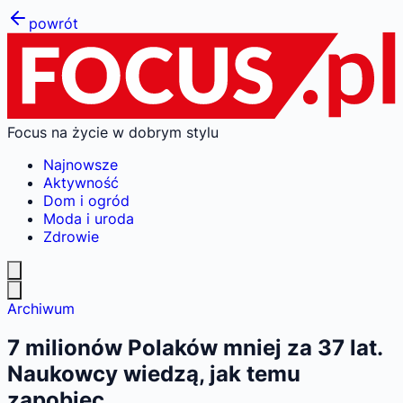
powrót
Focus na życie w dobrym stylu
Najnowsze
Aktywność
Dom i ogród
Moda i uroda
Zdrowie
Archiwum
7 milionów Polaków mniej za 37 lat.
Naukowcy wiedzą, jak temu
zapobiec