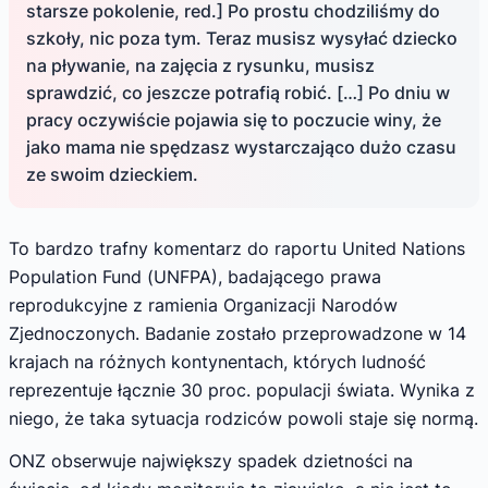
starsze pokolenie, red.] Po prostu chodziliśmy do
szkoły, nic poza tym. Teraz musisz wysyłać dziecko
na pływanie, na zajęcia z rysunku, musisz
sprawdzić, co jeszcze potrafią robić. […] Po dniu w
pracy oczywiście pojawia się to poczucie winy, że
jako mama nie spędzasz wystarczająco dużo czasu
ze swoim dzieckiem.
To bardzo trafny komentarz do raportu United Nations
Population Fund (UNFPA), badającego prawa
reprodukcyjne z ramienia Organizacji Narodów
Zjednoczonych. Badanie zostało przeprowadzone w 14
krajach na różnych kontynentach, których ludność
reprezentuje łącznie 30 proc. populacji świata. Wynika z
niego, że taka sytuacja rodziców powoli staje się normą.
ONZ obserwuje największy spadek dzietności na