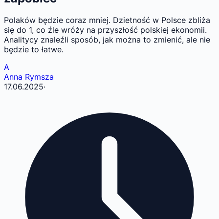
Polaków będzie coraz mniej. Dzietność w Polsce zbliża
się do 1, co źle wróży na przyszłość polskiej ekonomii.
Analitycy znaleźli sposób, jak można to zmienić, ale nie
będzie to łatwe.
A
Anna Rymsza
17.06.2025
·