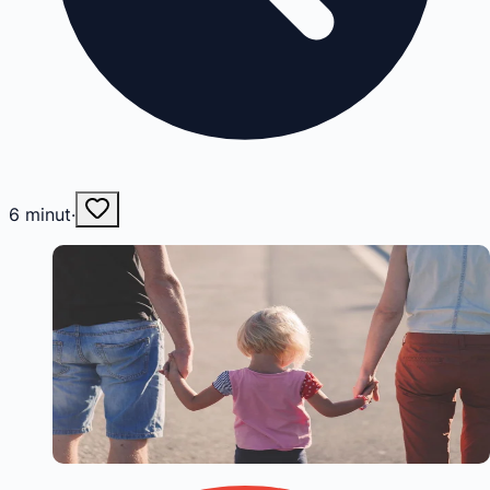
6
minut
·