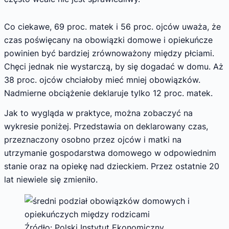
Co ciekawe, 69 proc. matek i 56 proc. ojców uważa, że
czas poświęcany na obowiązki domowe i opiekuńcze
powinien być bardziej zrównoważony między płciami.
Chęci jednak nie wystarczą, by się dogadać w domu. Aż
38 proc. ojców chciałoby mieć mniej obowiązków.
Nadmierne obciążenie deklaruje tylko 12 proc. matek.
Jak to wygląda w praktyce, można zobaczyć na
wykresie poniżej. Przedstawia on deklarowany czas,
przeznaczony osobno przez ojców i matki na
utrzymanie gospodarstwa domowego w odpowiednim
stanie oraz na opiekę nad dzieckiem. Przez ostatnie 20
lat niewiele się zmieniło.
Źródło: Polski Instytut Ekonomiczny