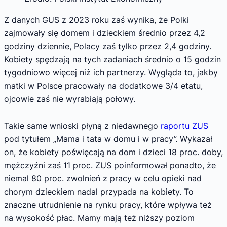
Z danych GUS z 2023 roku zaś wynika, że Polki
zajmowały się domem i dzieckiem średnio przez 4,2
godziny dziennie, Polacy zaś tylko przez 2,4 godziny.
Kobiety spędzają na tych zadaniach średnio o 15 godzin
tygodniowo więcej niż ich partnerzy. Wygląda to, jakby
matki w Polsce pracowały na dodatkowe 3/4 etatu,
ojcowie zaś nie wyrabiają połowy.
Takie same wnioski płyną z niedawnego
raportu ZUS
pod tytułem „Mama i tata w domu i w pracy”. Wykazał
on, że kobiety poświęcają na dom i dzieci 18 proc. doby,
mężczyźni zaś 11 proc. ZUS poinformował ponadto, że
niemal 80 proc. zwolnień z pracy w celu opieki nad
chorym dzieckiem nadal przypada na kobiety. To
znaczne utrudnienie na rynku pracy, które wpływa też
na wysokość płac. Mamy mają też niższy poziom