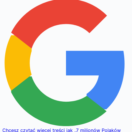
Chcesz czytać więcej treści jak
„
7 milionów Polaków