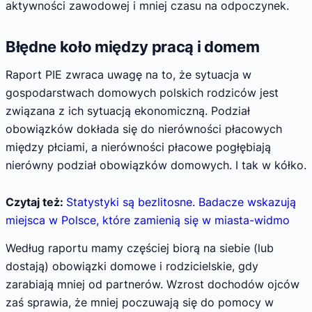
aktywności zawodowej i mniej czasu na odpoczynek.
Błędne koło między pracą i domem
Raport PIE zwraca uwagę na to, że sytuacja w
gospodarstwach domowych polskich rodziców jest
związana z ich sytuacją ekonomiczną. Podział
obowiązków dokłada się do nierówności płacowych
między płciami, a nierówności płacowe pogłębiają
nierówny podział obowiązków domowych. I tak w kółko.
Czytaj też:
Statystyki są bezlitosne. Badacze wskazują
miejsca w Polsce, które zamienią się w miasta-widmo
Według raportu mamy częściej biorą na siebie (lub
dostają) obowiązki domowe i rodzicielskie, gdy
zarabiają mniej od partnerów. Wzrost dochodów ojców
zaś sprawia, że mniej poczuwają się do pomocy w