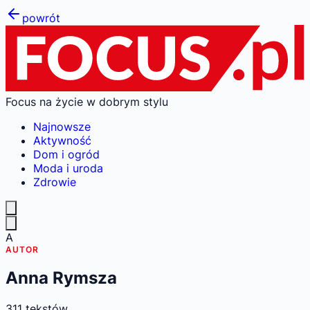
powrót
Focus na życie w dobrym stylu
Najnowsze
Aktywność
Dom i ogród
Moda i uroda
Zdrowie
A
AUTOR
Anna Rymsza
311
tekstów