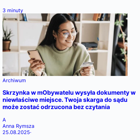
3
minuty
Archiwum
Skrzynka w mObywatelu wysyła dokumenty w
niewłaściwe miejsce. Twoja skarga do sądu
może zostać odrzucona bez czytania
A
Anna Rymsza
25.08.2025
·