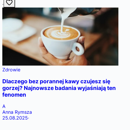
·
Zdrowie
Dlaczego bez porannej kawy czujesz się
gorzej? Najnowsze badania wyjaśniają ten
fenomen
A
Anna Rymsza
25.08.2025
·