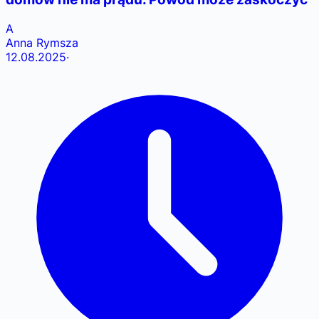
A
Anna Rymsza
12.08.2025
·