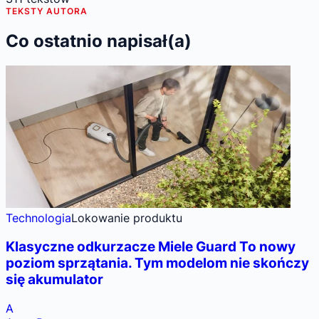
TEKSTY AUTORA
Co ostatnio napisał(a)
Technologia
Lokowanie produktu
Klasyczne odkurzacze Miele Guard To nowy
poziom sprzątania. Tym modelom nie skończy
się akumulator
A