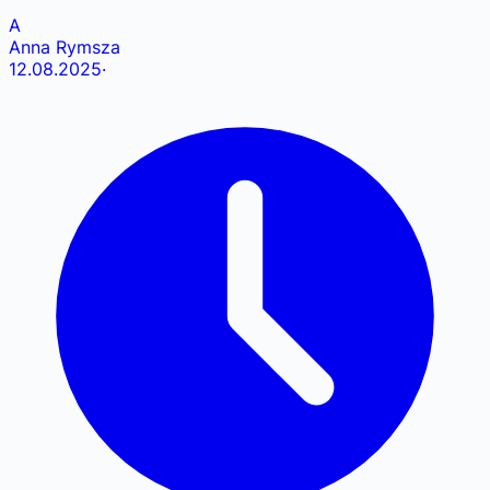
A
Anna Rymsza
12.08.2025
·