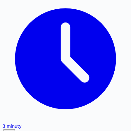
3
minuty