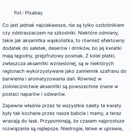
Fot.: Pixabay
Co jest jednak najciekawsze, nie są tylko ozdobnikiem
czy odstraszaczem na szkodniki. Niektóre odmiany,
takie jak aksamitka wąskolistka, to również efektowny
dodatek do sałatek, deserów i drinków, bo jej kwiatki
mają łagodny, grejpfrutowy posmak. Z kolei płatki,
zwłaszcza aksamitki wzniesionej, są w niektórych
regionach wykorzystywane jako zamiennik szafranu do
barwienia i aromatyzowania dań. Również w
ziołolecznictwie aksamitki są powszechnie znane w
postaci naparów i odwarów.
Zapewne właśnie przez te wszystkie zalety te kwiaty
były tak kochane przez nasze babcie i mamy, a teraz
wracają do łask. Przypominają, że czasem najprostsze
rozwiązania są najlepsze. Niedrogie, łatwe w uprawie,