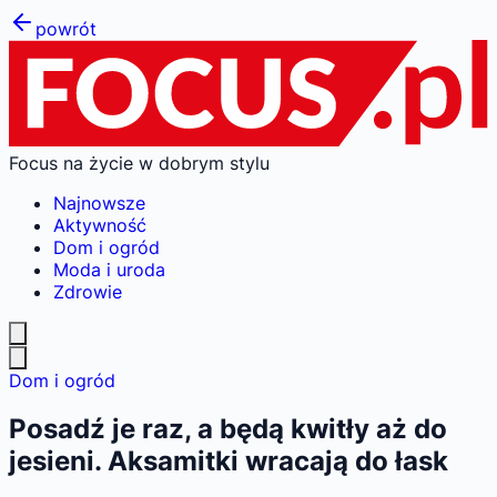
powrót
Focus na życie w dobrym stylu
Najnowsze
Aktywność
Dom i ogród
Moda i uroda
Zdrowie
Dom i ogród
Posadź je raz, a będą kwitły aż do
jesieni. Aksamitki wracają do łask