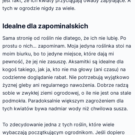
jest fakt, że ich kwiaty przyciągają owady zapylające. A
tych w ogrodzie nigdy za wiele.
Idealne dla zapominalskich
Sama stronię od roślin nie dlatego, że ich nie lubię. Po
prostu o nich… zapominam. Moja jedyna roślinka stoi na
moim biurku, bo to jedyne miejsce, które dają mi
pewność, że jej nie zasuszę. Aksamitki są idealne dla
kogoś takiego, jak ja, kto nie ma głowy (ani czasu) na
codzienne doglądanie rabat. Nie potrzebują wyjątkowo
żyznej gleby ani regularnego nawożenia. Dobrze radzą
sobie w zwykłej ziemi ogrodowej, o ile nie jest ona stale
podmokła. Paradoksalnie większym zagrożeniem dla
tych kwiatów bywa nadmiar wody niż chwilowa susza.
To zdecydowanie jedna z tych roślin, które wiele
wybaczają początkującym ogrodnikom. Jeśli dopiero