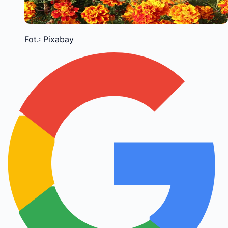
Fot.: Pixabay