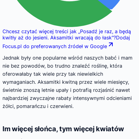
Chcesz czytać więcej treści jak
„
Posadź je raz, a będą
kwitły aż do jesieni. Aksamitki wracają do łask
"
?
Dodaj
Focus.pl do preferowanych źródeł w Google
Jednak były one popularne wśród naszych babć i mam
nie bez powodów, bo trudno znaleźć roślinę, która
oferowałaby tak wiele przy tak niewielkich
wymaganiach. Aksamitki kwitną przez wiele miesięcy,
świetnie znoszą letnie upały i potrafią rozjaśnić nawet
najbardziej zwyczajne rabaty intensywnymi odcieniami
żółci, pomarańczu i czerwieni.
Im więcej słońca, tym więcej kwiatów