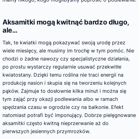
Aksamitki mogą kwitnąć bardzo długo,
ale…
Tak, te kwiatki mogą pokazywać swoją urodę przez
wiele miesięcy, ale musimy im trochę w tym pomóc. Nie
chodzi o żadne nawozy czy specjalistyczne działania,
po prostu wystarczy regularnie usuwać przekwitłe
kwiatostany. Dzięki temu roślina nie traci energii na
produkcję nasion i skupia się na tworzeniu kolejnych
pąków. Zajmuje to dosłownie kilka minut i można się
tym zająć przy okazji podlewania albo w ramach
spędzania czasu w ogrodzie czy na balkonie. Efekt
natomiast potrafi być imponujący. Dobrze pielęgnowane
aksamitki często kwitną nieprzerwanie aż do
pierwszych jesiennych przymrozków.