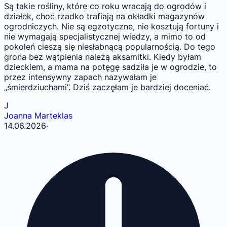
Są takie rośliny, które co roku wracają do ogrodów i
działek, choć rzadko trafiają na okładki magazynów
ogrodniczych. Nie są egzotyczne, nie kosztują fortuny i
nie wymagają specjalistycznej wiedzy, a mimo to od
pokoleń cieszą się niesłabnącą popularnością. Do tego
grona bez wątpienia należą aksamitki. Kiedy byłam
dzieckiem, a mama na potęgę sadziła je w ogrodzie, to
przez intensywny zapach nazywałam je
„śmierdziuchami”. Dziś zaczęłam je bardziej doceniać.
J
Joanna Marteklas
14.06.2026
·