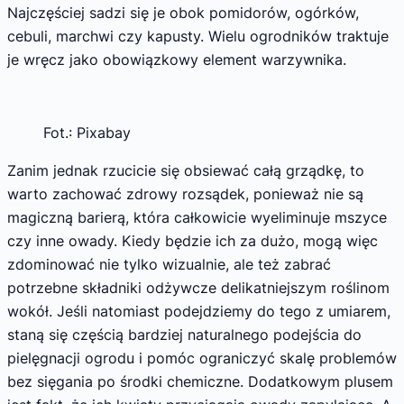
Najczęściej sadzi się je obok pomidorów, ogórków,
cebuli, marchwi czy kapusty. Wielu ogrodników traktuje
je wręcz jako obowiązkowy element warzywnika.
Fot.: Pixabay
Zanim jednak rzucicie się obsiewać całą grządkę, to
warto zachować zdrowy rozsądek, ponieważ nie są
magiczną barierą, która całkowicie wyeliminuje mszyce
czy inne owady. Kiedy będzie ich za dużo, mogą więc
zdominować nie tylko wizualnie, ale też zabrać
potrzebne składniki odżywcze delikatniejszym roślinom
wokół. Jeśli natomiast podejdziemy do tego z umiarem,
staną się częścią bardziej naturalnego podejścia do
pielęgnacji ogrodu i pomóc ograniczyć skalę problemów
bez sięgania po środki chemiczne. Dodatkowym plusem