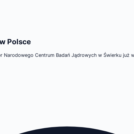
w Polsce
er Narodowego Centrum Badań Jądrowych w Świerku już wk