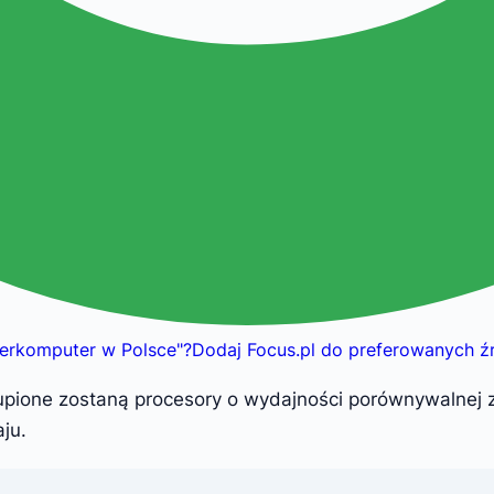
perkomputer w Polsce
"
?
Dodaj Focus.pl do preferowanych ź
upione zostaną procesory o wydajności porównywalnej 
ju.