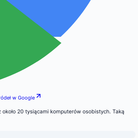
ródeł w Google
z około 20 tysiącami komputerów osobistych. Taką