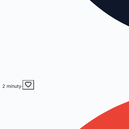
2
minuty
·