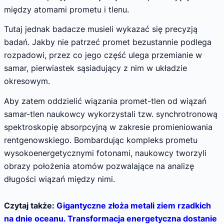
między atomami prometu i tlenu.
Tutaj jednak badacze musieli wykazać się precyzją
badań. Jakby nie patrzeć promet bezustannie podlega
rozpadowi, przez co jego część ulega przemianie w
samar, pierwiastek sąsiadujący z nim w układzie
okresowym.
Aby zatem oddzielić wiązania promet-tlen od wiązań
samar-tlen naukowcy wykorzystali tzw. synchrotronową
spektroskopię absorpcyjną w zakresie promieniowania
rentgenowskiego. Bombardując kompleks prometu
wysokoenergetycznymi fotonami, naukowcy tworzyli
obrazy położenia atomów pozwalające na analizę
długości wiązań między nimi.
Czytaj także:
Gigantyczne złoża metali ziem rzadkich
na dnie oceanu. Transformacja energetyczna dostanie