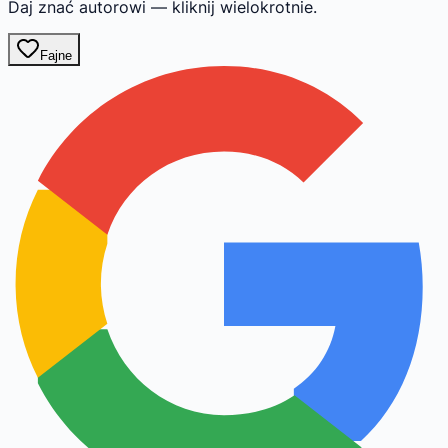
Daj znać autorowi — kliknij wielokrotnie.
Fajne