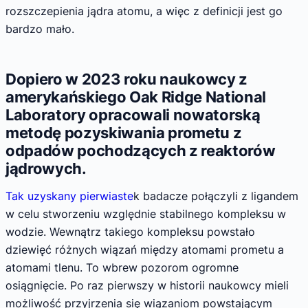
rozszczepienia jądra atomu, a więc z definicji jest go
bardzo mało.
Dopiero w 2023 roku naukowcy z
amerykańskiego Oak Ridge National
Laboratory opracowali nowatorską
metodę pozyskiwania prometu z
odpadów pochodzących z reaktorów
jądrowych.
Tak uzyskany pierwiaste
k badacze połączyli z ligandem
w celu stworzeniu względnie stabilnego kompleksu w
wodzie. Wewnątrz takiego kompleksu powstało
dziewięć różnych wiązań między atomami prometu a
atomami tlenu. To wbrew pozorom ogromne
osiągnięcie. Po raz pierwszy w historii naukowcy mieli
możliwość przyjrzenia się wiązaniom powstającym