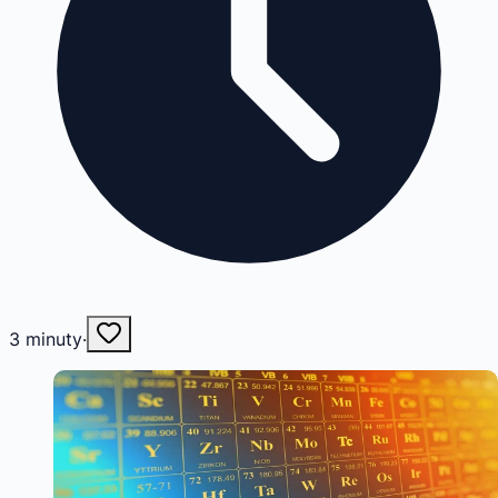
3
minuty
·