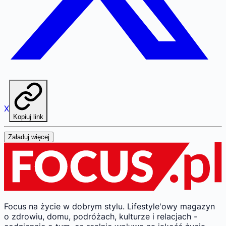
X
Kopiuj link
Załaduj więcej
Focus na życie w dobrym stylu.
Lifestyle'owy magazyn
o zdrowiu, domu, podróżach, kulturze i relacjach -