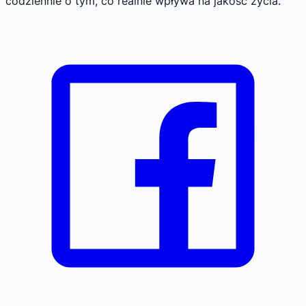
codziennie o tym, co realnie wpływa na jakość życia.