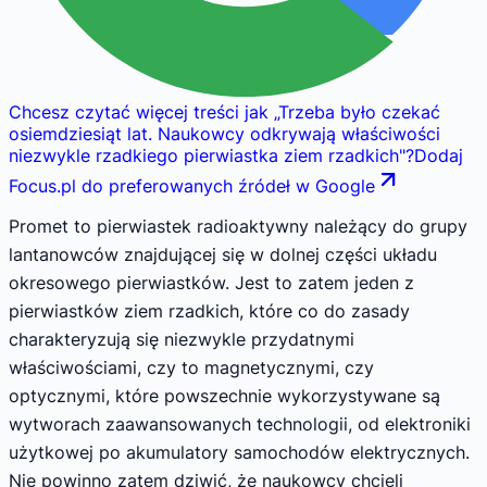
Chcesz czytać więcej treści jak
„
Trzeba było czekać
osiemdziesiąt lat. Naukowcy odkrywają właściwości
niezwykle rzadkiego pierwiastka ziem rzadkich
"
?
Dodaj
Focus.pl do preferowanych źródeł w Google
Promet to pierwiastek radioaktywny należący do grupy
lantanowców znajdującej się w dolnej części układu
okresowego pierwiastków. Jest to zatem jeden z
pierwiastków ziem rzadkich, które co do zasady
charakteryzują się niezwykle przydatnymi
właściwościami, czy to magnetycznymi, czy
optycznymi, które powszechnie wykorzystywane są
wytworach zaawansowanych technologii, od elektroniki
użytkowej po akumulatory samochodów elektrycznych.
Nie powinno zatem dziwić, że naukowcy chcieli