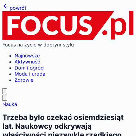
powrót
Focus na życie w dobrym stylu
Najnowsze
Aktywność
Dom i ogród
Moda i uroda
Zdrowie
Nauka
Trzeba było czekać osiemdziesiąt
lat. Naukowcy odkrywają
właściwości niezwykle rzadkiego