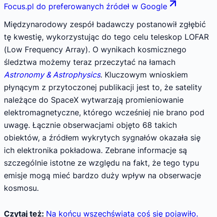
Focus.pl do preferowanych źródeł w Google
Międzynarodowy zespół badawczy postanowił zgłębić
tę kwestię, wykorzystując do tego celu teleskop LOFAR
(Low Frequency Array). O wynikach kosmicznego
śledztwa możemy teraz przeczytać na łamach
Astronomy & Astrophysics
. Kluczowym wnioskiem
płynącym z przytoczonej publikacji jest to, że satelity
należące do SpaceX wytwarzają promieniowanie
elektromagnetyczne, którego wcześniej nie brano pod
uwagę. Łącznie obserwacjami objęto 68 takich
obiektów, a źródłem wykrytych sygnałów okazała się
ich elektronika pokładowa. Zebrane informacje są
szczególnie istotne ze względu na fakt, że tego typu
emisje mogą mieć bardzo duży wpływ na obserwacje
kosmosu.
Czytaj też:
Na końcu wszechświata coś się pojawiło.