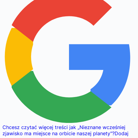
Chcesz czytać więcej treści jak
„
Nieznane wcześniej
zjawisko ma miejsce na orbicie naszej planety
"
?
Dodaj