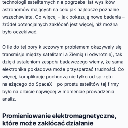
technologii satelitarnych nie pogrzebał lat wysiłków
astronomów mających na celu jak najlepsze poznanie
wszechświata. Co więcej – jak pokazują nowe badania –
źródeł potencjalnych zakłóceń jest więcej, niż można
było oczekiwać.
O ile do tej pory kluczowym problemem okazywały się
transmisje między satelitami a Ziemią (i odwrotnie), tak
dzięki ustaleniom zespołu badawczego wiemy, że sama
elektronika pokładowa może przysparzać trudności. Co
więcej, komplikacje pochodzą nie tylko od sprzętu
należącego do SpaceX – po prostu satelitów tej firmy
było na orbicie najwięcej w momencie prowadzenia
analiz.
Promieniowanie elektromagnetyczne,
które może zakłócać działanie