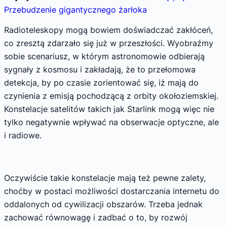
Przebudzenie gigantycznego żarłoka
Radioteleskopy mogą bowiem doświadczać zakłóceń,
co zresztą zdarzało się już w przeszłości. Wyobraźmy
sobie scenariusz, w którym astronomowie odbierają
sygnały z kosmosu i zakładają, że to przełomowa
detekcja, by po czasie zorientować się, iż mają do
czynienia z emisją pochodzącą z orbity okołoziemskiej.
Konstelacje satelitów takich jak Starlink mogą więc nie
tylko negatywnie wpływać na obserwacje optyczne, ale
i radiowe.
Oczywiście takie konstelacje mają też pewne zalety,
choćby w postaci możliwości dostarczania internetu do
oddalonych od cywilizacji obszarów. Trzeba jednak
zachować równowagę i zadbać o to, by rozwój