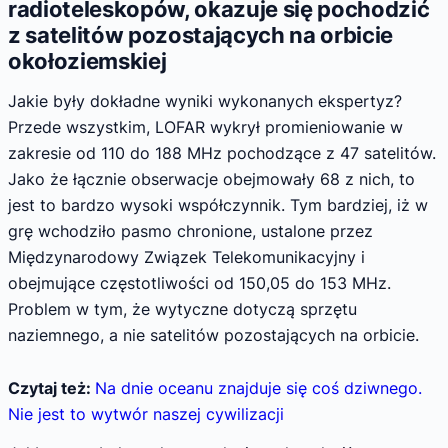
radioteleskopów, okazuje się pochodzić
z satelitów pozostających na orbicie
okołoziemskiej
Jakie były dokładne wyniki wykonanych ekspertyz?
Przede wszystkim, LOFAR wykrył promieniowanie w
zakresie od 110 do 188 MHz pochodzące z 47 satelitów.
Jako że łącznie obserwacje obejmowały 68 z nich, to
jest to bardzo wysoki współczynnik. Tym bardziej, iż w
grę wchodziło pasmo chronione, ustalone przez
Międzynarodowy Związek Telekomunikacyjny i
obejmujące częstotliwości od 150,05 do 153 MHz.
Problem w tym, że wytyczne dotyczą sprzętu
naziemnego, a nie satelitów pozostających na orbicie.
Czytaj też:
Na dnie oceanu znajduje się coś dziwnego.
Nie jest to wytwór naszej cywilizacji