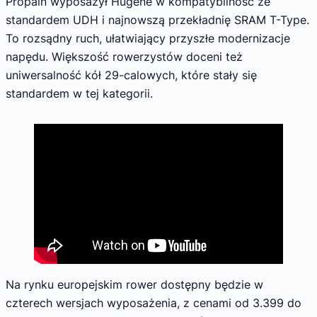
Propain wyposażył Hugene w kompatybilność ze
standardem UDH i najnowszą przekładnię SRAM T-Type.
To rozsądny ruch, ułatwiający przyszłe modernizacje
napędu. Większość rowerzystów doceni też
uniwersalność kół 29-calowych, które stały się
standardem w tej kategorii.
Na rynku europejskim rower dostępny będzie w
czterech wersjach wyposażenia, z cenami od 3.399 do