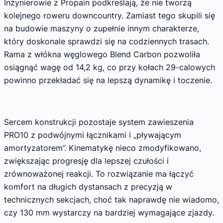
Inżynierowie z Propain podkreślają, że nie tworzą
kolejnego roweru downcountry. Zamiast tego skupili się
na budowie maszyny o zupełnie innym charakterze,
który doskonale sprawdzi się na codziennych trasach.
Rama z włókna węglowego Blend Carbon pozwoliła
osiągnąć wagę od 14,2 kg, co przy kołach 29-calowych
powinno przekładać się na lepszą dynamikę i toczenie.
Sercem konstrukcji pozostaje system zawieszenia
PRO10 z podwójnymi łącznikami i „pływającym
amortyzatorem”. Kinematykę nieco zmodyfikowano,
zwiększając progresję dla lepszej czułości i
zrównoważonej reakcji. To rozwiązanie ma łączyć
komfort na długich dystansach z precyzją w
technicznych sekcjach, choć tak naprawdę nie wiadomo,
czy 130 mm wystarczy na bardziej wymagające zjazdy.