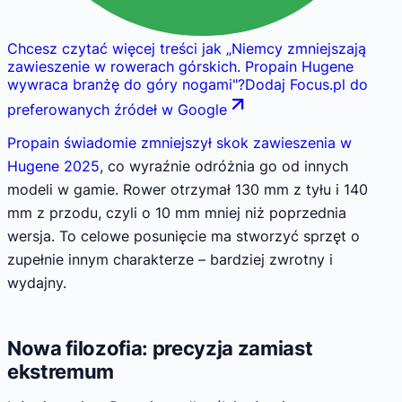
Chcesz czytać więcej treści jak
„
Niemcy zmniejszają
zawieszenie w rowerach górskich. Propain Hugene
wywraca branżę do góry nogami
"
?
Dodaj Focus.pl do
preferowanych źródeł w Google
Propain świadomie zmniejszył skok zawieszenia w
Hugene 2025
, co wyraźnie odróżnia go od innych
modeli w gamie. Rower otrzymał 130 mm z tyłu i 140
mm z przodu, czyli o 10 mm mniej niż poprzednia
wersja. To celowe posunięcie ma stworzyć sprzęt o
zupełnie innym charakterze – bardziej zwrotny i
wydajny.
Nowa filozofia: precyzja zamiast
ekstremum