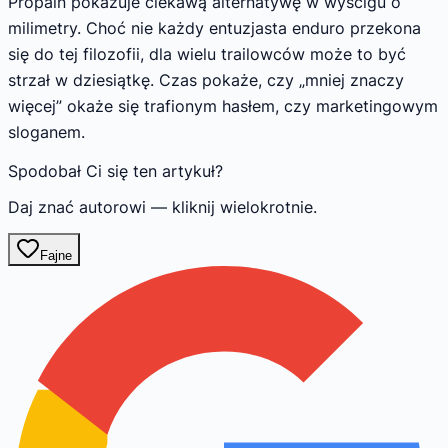
Propain pokazuje ciekawą alternatywę w wyścigu o
milimetry. Choć nie każdy entuzjasta enduro przekona
się do tej filozofii, dla wielu trailowców może to być
strzał w dziesiątkę. Czas pokaże, czy „mniej znaczy
więcej” okaże się trafionym hasłem, czy marketingowym
sloganem.
Spodobał Ci się ten artykuł?
Daj znać autorowi — kliknij wielokrotnie.
Fajne