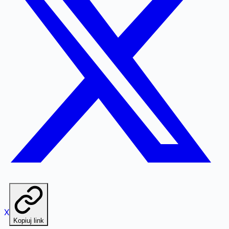
X
Kopiuj link