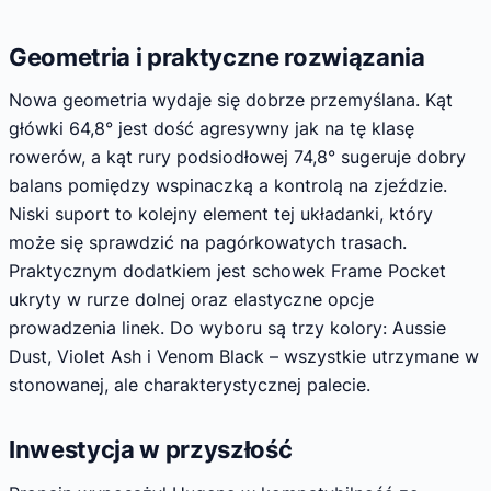
Geometria i praktyczne rozwiązania
Nowa geometria wydaje się dobrze przemyślana. Kąt
główki 64,8° jest dość agresywny jak na tę klasę
rowerów, a kąt rury podsiodłowej 74,8° sugeruje dobry
balans pomiędzy wspinaczką a kontrolą na zjeździe.
Niski suport to kolejny element tej układanki, który
może się sprawdzić na pagórkowatych trasach.
Praktycznym dodatkiem jest schowek Frame Pocket
ukryty w rurze dolnej oraz elastyczne opcje
prowadzenia linek. Do wyboru są trzy kolory: Aussie
Dust, Violet Ash i Venom Black – wszystkie utrzymane w
stonowanej, ale charakterystycznej palecie.
Inwestycja w przyszłość