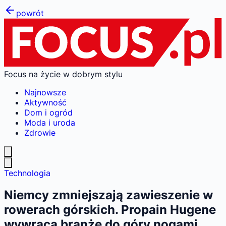
powrót
Focus na życie w dobrym stylu
Najnowsze
Aktywność
Dom i ogród
Moda i uroda
Zdrowie
Technologia
Niemcy zmniejszają zawieszenie w
rowerach górskich. Propain Hugene
wywraca branżę do góry nogami