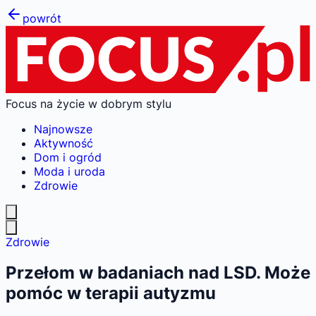
powrót
Focus na życie w dobrym stylu
Najnowsze
Aktywność
Dom i ogród
Moda i uroda
Zdrowie
Zdrowie
Przełom w badaniach nad LSD. Może
pomóc w terapii autyzmu