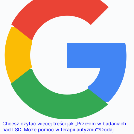
Chcesz czytać więcej treści jak
„
Przełom w badaniach
nad LSD. Może pomóc w terapii autyzmu
"
?
Dodaj