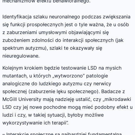
mechanizmów efektu behawioralnego.
Identyfikacja szlaku neuronalnego podczas zwiększania
się funkcji prospołecznych jest o tyle ważna, że u osób
z zaburzeniami umysłowymi objawiającymi się
zubożeniem zdolności do interakcji społecznych (jak
spektrum autyzmu), szlaki te okazywały się
nieuregulowane.
Kolejnym krokiem będzie testowanie LSD na mysich
mutantach, u których „wytworzono” patologie
analogiczne do ludzkiego autyzmu czy nerwicy
społecznej (zaburzenie lęku społecznego). Badacze z
McGill University mają nadzieję ustalić, czy „mikrodawki
LSD czy jej nowe pochodne mogą mieć podobny efekt u
ludzi i czy, w takiej sytuacji, byłoby możliwe
wykorzystywanie ich terapii”.
– Interakcje społeczne są najbardziej fundamentalną