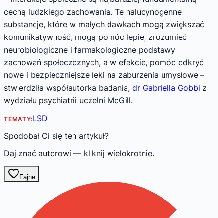
cechą ludzkiego zachowania. Te halucynogenne
substancje, które w małych dawkach mogą zwiększać
komunikatywność, mogą pomóc lepiej zrozumieć
neurobiologiczne i farmakologiczne podstawy
zachowań społeczcznych, a w efekcie, pomóc odkryć
nowe i bezpieczniejsze leki na zaburzenia umysłowe –
stwierdziła współautorka badania,
dr Gabriella Gobbi
z
wydziału psychiatrii uczelni McGill.
LSD
TEMATY:
Spodobał Ci się ten artykuł?
Daj znać autorowi — kliknij wielokrotnie.
Fajne