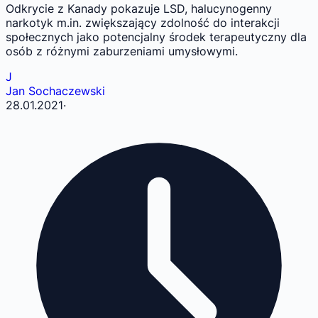
Odkrycie z Kanady pokazuje LSD, halucynogenny
narkotyk m.in. zwiększający zdolność do interakcji
społecznych jako potencjalny środek terapeutyczny dla
osób z różnymi zaburzeniami umysłowymi.
J
Jan Sochaczewski
28.01.2021
·