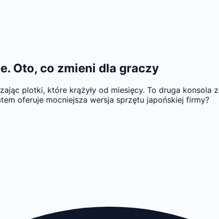
e. Oto, co zmieni dla graczy
ając plotki, które krążyły od miesięcy. To druga konsola z s
em oferuje mocniejsza wersja sprzętu japońskiej firmy?