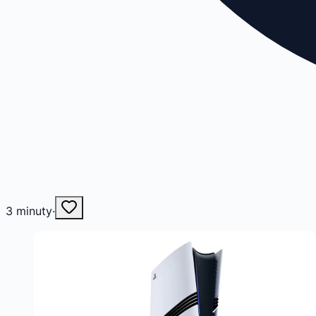
3
minuty
·