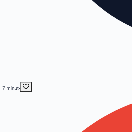
7
minut
·