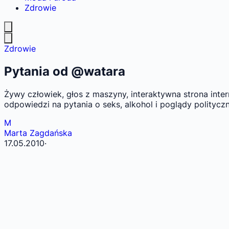
Zdrowie
Zdrowie
Pytania od @watara
Żywy człowiek, głos z maszyny, interaktywna strona inte
odpowiedzi na pytania o seks, alkohol i poglądy politycz
M
Marta Zagdańska
17.05.2010
·