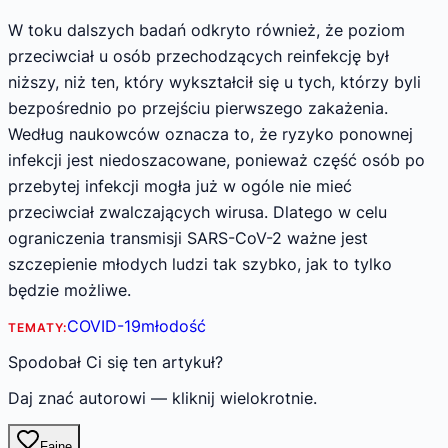
W toku dalszych badań odkryto również, że poziom
przeciwciał u osób przechodzących reinfekcję był
niższy, niż ten, który wykształcił się u tych, którzy byli
bezpośrednio po przejściu pierwszego zakażenia.
Według naukowców oznacza to, że ryzyko ponownej
infekcji jest niedoszacowane, ponieważ część osób po
przebytej infekcji mogła już w ogóle nie mieć
przeciwciał zwalczających wirusa. Dlatego w celu
ograniczenia transmisji SARS-CoV-2 ważne jest
szczepienie młodych ludzi tak szybko, jak to tylko
będzie możliwe.
COVID-19
młodość
TEMATY:
Spodobał Ci się ten artykuł?
Daj znać autorowi — kliknij wielokrotnie.
Fajne