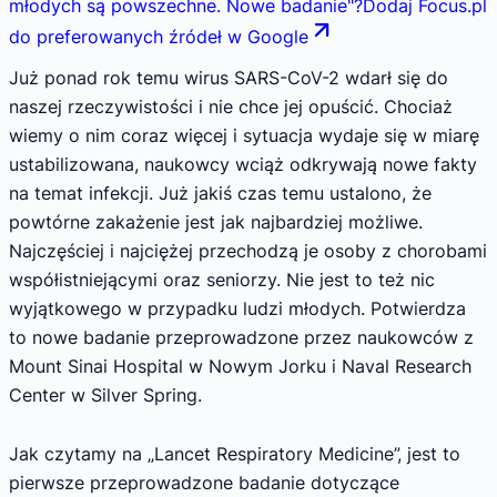
młodych są powszechne. Nowe badanie
"
?
Dodaj Focus.pl
do preferowanych źródeł w Google
Już ponad rok temu wirus SARS-CoV-2 wdarł się do
naszej rzeczywistości i nie chce jej opuścić. Chociaż
wiemy o nim coraz więcej i sytuacja wydaje się w miarę
ustabilizowana, naukowcy wciąż odkrywają nowe fakty
na temat infekcji. Już jakiś czas temu ustalono, że
powtórne zakażenie jest jak najbardziej możliwe.
Najczęściej i najciężej przechodzą je osoby z chorobami
współistniejącymi oraz seniorzy. Nie jest to też nic
wyjątkowego w przypadku ludzi młodych. Potwierdza
to nowe badanie przeprowadzone przez naukowców z
Mount Sinai Hospital w Nowym Jorku i Naval Research
Center w Silver Spring.
Jak czytamy na „Lancet Respiratory Medicine”, jest to
pierwsze przeprowadzone badanie dotyczące