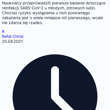
Naukowcy przeprowadzili pierwsze badanie dotyczące
reinfekcji SARS-CoV-2 u młodych, zdrowych ludzi.
Chociaż ryzyko wystąpienia u nich ponownego
zakażenia jest o wiele mniejsze niż pierwszego, wcale
nie zdarza się rzadko.
R
Rafał Christ
20.04.2021
·