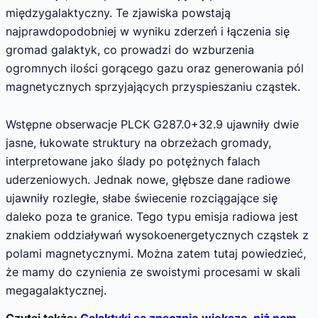
międzygalaktyczny. Te zjawiska powstają
najprawdopodobniej w wyniku zderzeń i łączenia się
gromad galaktyk, co prowadzi do wzburzenia
ogromnych ilości gorącego gazu oraz generowania pól
magnetycznych sprzyjających przyspieszaniu cząstek.
Wstępne obserwacje PLCK G287.0+32.9 ujawniły dwie
jasne, łukowate struktury na obrzeżach gromady,
interpretowane jako ślady po potężnych falach
uderzeniowych. Jednak nowe, głębsze dane radiowe
ujawniły rozległe, słabe świecenie rozciągające się
daleko poza te granice. Tego typu emisja radiowa jest
znakiem oddziaływań wysokoenergetycznych cząstek z
polami magnetycznymi. Można zatem tutaj powiedzieć,
że mamy do czynienia ze swoistymi procesami w skali
megagalaktycznej.