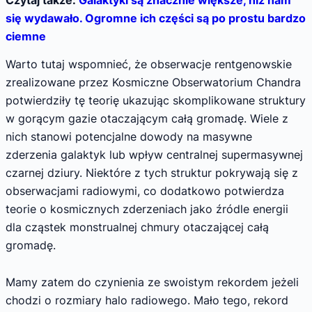
Czytaj także:
Galaktyki są znacznie większe, niż nam
się wydawało. Ogromne ich części są po prostu bardzo
ciemne
Warto tutaj wspomnieć, że obserwacje rentgenowskie
zrealizowane przez Kosmiczne Obserwatorium Chandra
potwierdziły tę teorię ukazując skomplikowane struktury
w gorącym gazie otaczającym całą gromadę. Wiele z
nich stanowi potencjalne dowody na masywne
zderzenia galaktyk lub wpływ centralnej supermasywnej
czarnej dziury. Niektóre z tych struktur pokrywają się z
obserwacjami radiowymi, co dodatkowo potwierdza
teorie o kosmicznych zderzeniach jako źródle energii
dla cząstek monstrualnej chmury otaczającej całą
gromadę.
Mamy zatem do czynienia ze swoistym rekordem jeżeli
chodzi o rozmiary halo radiowego. Mało tego, rekord