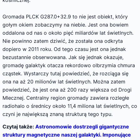
Gromada PLCK G287.0+32.9 to nie jest obiekt, który
gołym okiem zobaczymy na niebie. Jest ona bowiem
oddalona od nas o około pięć miliardów lat świetlnych.
Nie powinno zatem dziwić, że została ona odkryta
dopiero w 2011 roku. Od tego czasu jest ona jednak
bezustannie obserwowana. Jak się jednak okazuje,
gromadę galaktyk otacza rekordowo olbrzymia chmura
cząstek. Wystarczy tutaj powiedzieć, że rozciąga się
ona na aż 20 milionów lat świetlnych. Można zatem
powiedzieć, że jest ona aż 200 razy większa od Drogi
Mlecznej. Centralny region gromady zawiera rozległe
radiohalo o średnicy około 11,4 miliona lat świetlnych, co
czyni je największą znaną strukturą tego typu.
Czytaj także:
Astronomowie dostrzegli gigantyczne
struktury magnetyczne naszej galaktyki. Imponujące