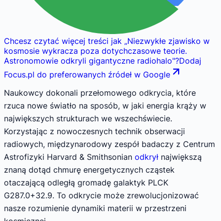
Chcesz czytać więcej treści jak
„
Niezwykłe zjawisko w
kosmosie wykracza poza dotychczasowe teorie.
Astronomowie odkryli gigantyczne radiohalo
"
?
Dodaj
Focus.pl do preferowanych źródeł w Google
Naukowcy dokonali przełomowego odkrycia, które
rzuca nowe światło na sposób, w jaki energia krąży w
największych strukturach we wszechświecie.
Korzystając z nowoczesnych technik obserwacji
radiowych, międzynarodowy zespół badaczy z Centrum
Astrofizyki Harvard & Smithsonian
odkrył
największą
znaną dotąd chmurę energetycznych cząstek
otaczającą odległą gromadę galaktyk PLCK
G287.0+32.9. To odkrycie może zrewolucjonizować
nasze rozumienie dynamiki materii w przestrzeni
kosmicznej.