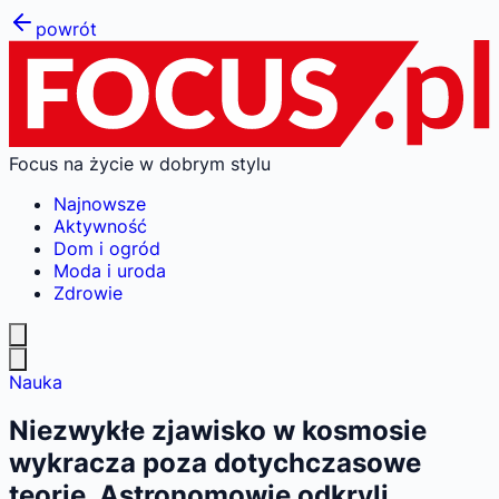
powrót
Focus na życie w dobrym stylu
Najnowsze
Aktywność
Dom i ogród
Moda i uroda
Zdrowie
Nauka
Niezwykłe zjawisko w kosmosie
wykracza poza dotychczasowe
teorie. Astronomowie odkryli