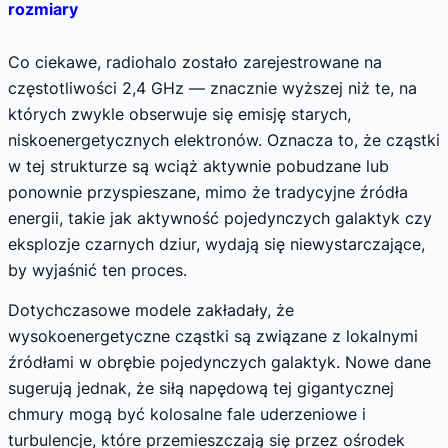
rozmiary
Co ciekawe, radiohalo zostało zarejestrowane na
częstotliwości 2,4 GHz — znacznie wyższej niż te, na
których zwykle obserwuje się emisję starych,
niskoenergetycznych elektronów. Oznacza to, że cząstki
w tej strukturze są wciąż aktywnie pobudzane lub
ponownie przyspieszane, mimo że tradycyjne źródła
energii, takie jak aktywność pojedynczych galaktyk czy
eksplozje czarnych dziur, wydają się niewystarczające,
by wyjaśnić ten proces.
Dotychczasowe modele zakładały, że
wysokoenergetyczne cząstki są związane z lokalnymi
źródłami w obrębie pojedynczych galaktyk. Nowe dane
sugerują jednak, że siłą napędową tej gigantycznej
chmury mogą być kolosalne fale uderzeniowe i
turbulencje, które przemieszczają się przez ośrodek