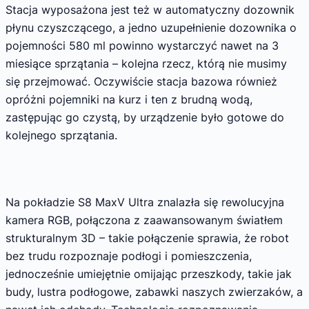
Stacja wyposażona jest też w automatyczny dozownik
płynu czyszczącego, a jedno uzupełnienie dozownika o
pojemności 580 ml powinno wystarczyć nawet na 3
miesiące sprzątania – kolejna rzecz, którą nie musimy
się przejmować. Oczywiście stacja bazowa również
opróżni pojemniki na kurz i ten z brudną wodą,
zastępując go czystą, by urządzenie było gotowe do
kolejnego sprzątania.
Na pokładzie S8 MaxV Ultra znalazła się rewolucyjna
kamera RGB, połączona z zaawansowanym światłem
strukturalnym 3D – takie połączenie sprawia, że robot
bez trudu rozpoznaje podłogi i pomieszczenia,
jednocześnie umiejętnie omijając przeszkody, takie jak
budy, lustra podłogowe, zabawki naszych zwierzaków, a