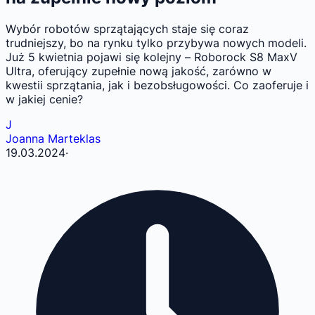
Wybór robotów sprzątających staje się coraz
trudniejszy, bo na rynku tylko przybywa nowych modeli.
Już 5 kwietnia pojawi się kolejny – Roborock S8 MaxV
Ultra, oferujący zupełnie nową jakość, zarówno w
kwestii sprzątania, jak i bezobsługowości. Co zaoferuje i
w jakiej cenie?
J
Joanna Marteklas
19.03.2024
·