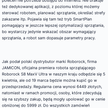
poleceń nie potrzeba dostępu do internetu. Nie brakuje
też dedykowanej aplikacji, z poziomu której możemy
sterować robotem, planować sprzątanie, określać strefy
zakazane itp. Pojawia się tam też tryb SmartPlan
pomagający w jeszcze lepszej optymalizacji sprzątania,
bo wystarczy jedynie wskazać obszar wymagający
sprzątania, a robot sam dopasuje parametry pracy.
Jak podał polski dystrybutor marki Roborock, firma
JAMICON, oficjalna premiera robota sprzątającego
Roborock S8 MaxV Ultra w naszym kraju odbędzie się 5
kwietnia, ale od 19 marca będzie można kupić go w
przedsprzedaży. Regularna cena wynosi 6449 złotych,
natomiast w ramach promocji, osoby, które zdecydują
się na szybszy zakup, będą mogły upolować go w cenie
obniżonej do 5999 zł. Do wszystkich zamówień