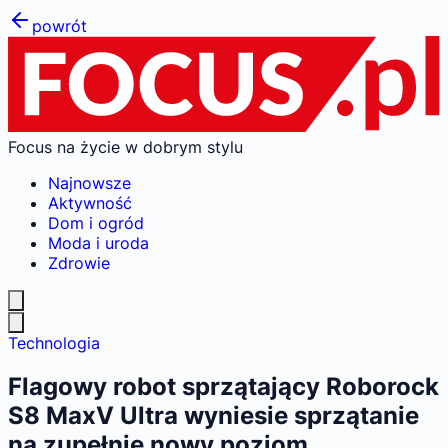
powrót
Focus na życie w dobrym stylu
Najnowsze
Aktywność
Dom i ogród
Moda i uroda
Zdrowie
Technologia
Flagowy robot sprzątający Roborock
S8 MaxV Ultra wyniesie sprzątanie
na zupełnie nowy poziom