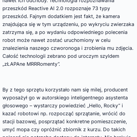
nawet ich odchody. Technologia rozpoznawania
przeszkód Reactive AI 2.0 rozpoznaje 73 typy
przeszkód. Fajnym dodatkiem jest fakt, że kamera
znajdująca się w tym urządzeniu, po wykryciu zwierzaka
zatrzyma się, a po wydaniu odpowiedniego polecenia
robot może nawet zostać uruchomiony w celu
znalezienia naszego czworonoga i zrobienia mu zdjęcia.
Całość technologii zebrano pod uroczym szyldem
„zŁAPAne MRRRomenty”.
By z tego sprzętu korzystało nam się milej, producent
wyposażył go w autorskiego inteligentnego asystenta
głosowego – wystarczy powiedzieć „Hello, Rocky” i
kazać robotowi np. rozpocząć sprzątanie, wrócić do
stacji bazowej, posprzątać konkretne pomieszczenie,
umyć mopa czy opróżnić zbiornik z kurzu. Do takich