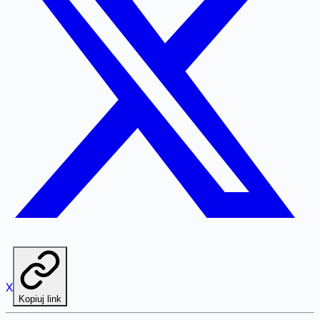
X
Kopiuj link