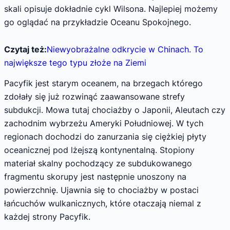
skali opisuje dokładnie cykl Wilsona. Najlepiej możemy
go oglądać na przykładzie Oceanu Spokojnego.
Czytaj też:
Niewyobrażalne odkrycie w Chinach. To
największe tego typu złoże na Ziemi
Pacyfik jest starym oceanem, na brzegach którego
zdołały się już rozwinąć zaawansowane strefy
subdukcji. Mowa tutaj chociażby o Japonii, Aleutach czy
zachodnim wybrzeżu Ameryki Południowej. W tych
regionach dochodzi do zanurzania się ciężkiej płyty
oceanicznej pod lżejszą kontynentalną. Stopiony
materiał skalny pochodzący ze subdukowanego
fragmentu skorupy jest następnie unoszony na
powierzchnię. Ujawnia się to chociażby w postaci
łańcuchów wulkanicznych, które otaczają niemal z
każdej strony Pacyfik.