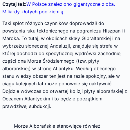
Czytaj też:
W Polsce znaleziono gigantyczne złoża.
Miliardy złotych pod ziemią
Taki splot różnych czynników doprowadził do
powstania łuku tektonicznego na pograniczu Hiszpanii i
Maroka. To tutaj, w okolicach skały Gibraltarskiej i na
wybrzeżu słonecznej Andaluzji, znajduje się strefa w
której dochodzi do specyficznej wędrówki zachodniej
części dna Morza Śródziemnego (tzw. płyty
alborańskiej) w stronę Atlantyku. Według obecnego
stanu wiedzy obszar ten jest na razie spokojny, ale w
ciągu kolejnych lat może ponownie się uaktywnić.
Dojdzie wówczas do otwartej kolizji płyty alborańskiej z
Oceanem Atlantyckim i to będzie początkiem
prawdziwej subdukcji.
Morze Alborańskie stanowiące również