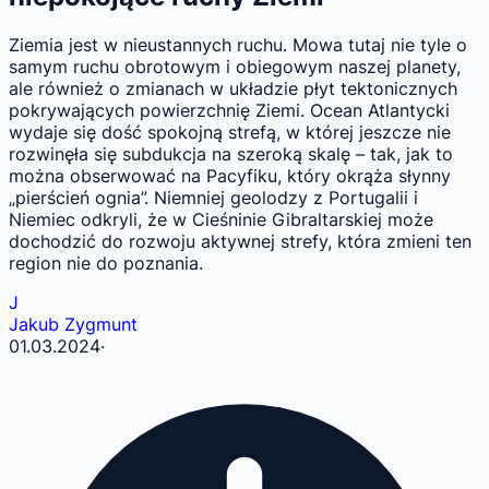
Ziemia jest w nieustannych ruchu. Mowa tutaj nie tyle o
samym ruchu obrotowym i obiegowym naszej planety,
ale również o zmianach w układzie płyt tektonicznych
pokrywających powierzchnię Ziemi. Ocean Atlantycki
wydaje się dość spokojną strefą, w której jeszcze nie
rozwinęła się subdukcja na szeroką skalę – tak, jak to
można obserwować na Pacyfiku, który okrąża słynny
„pierścień ognia”. Niemniej geolodzy z Portugalii i
Niemiec odkryli, że w Cieśninie Gibraltarskiej może
dochodzić do rozwoju aktywnej strefy, która zmieni ten
region nie do poznania.
J
Jakub Zygmunt
01.03.2024
·