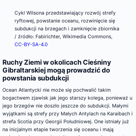
Cykl Wilsona przedstawiający rozwój strefy
ryftowej, powstanie oceanu, rozwinięcie się
subdukcji na brzegach i zamknięcie zbiornika
/ źródło: Fabirichter, Wikimedia Commons,
CC-BY-SA-4.0
Ruchy Ziemi w okolicach Cieśniny
Gibraltarskiej mogą prowadzić do
powstania subdukcji
Ocean Atlantycki nie może się pochwalić takim
bogactwem zjawisk jak jego starszy kolega, ponieważ u
jego brzegów nie doszło jeszcze do subdukcji. Małymi
wyjątkami są strefy przy Małych Antylach na Karaibach i
strefa Scotia przy Georgii Południowej. One istniały już
na inicjalnym etapie tworzenia się oceanu i mają