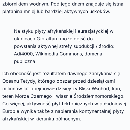
zbiornikiem wodnym. Pod jego dnem znajduje się istna
plątanina mniej lub bardziej aktywnych uskoków.
Na styku płyty afrykańskiej i eurazjatyckiej w
okolicach Gibraltaru może dojść do
powstania aktywnej strefy subdukcji / źrodło:
Adi4000, Wikimedia Commons, domena
publiczna
Ich obecność jest rezultatem dawnego zamykania się
Oceanu Tetydy, którego obszar przed dziesiątkami
milionów lat obejmował dzisiejszy Bliski Wschód, Iran,
teren Morza Czarnego i właśnie Śródziemnomorskiego.
Co więcej, aktywność płyt tektonicznych w południowej
Europie wynika także z napierania kontynentalnej płyty
afrykańskiej w kierunku północnym.