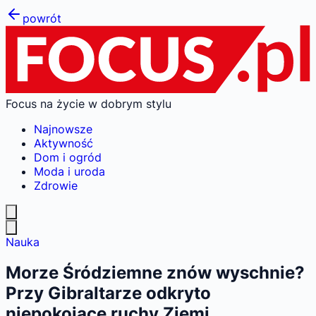
powrót
Focus na życie w dobrym stylu
Najnowsze
Aktywność
Dom i ogród
Moda i uroda
Zdrowie
Nauka
Morze Śródziemne znów wyschnie?
Przy Gibraltarze odkryto
niepokojące ruchy Ziemi