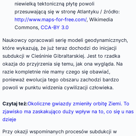
niewielką tektoniczną płytę powoli
przesuwającą się w stronę Atlantyku / źródło:
http://www.maps-for-free.com/
, Wikimedia
Commons,
CCA-BY 3.0
Naukowcy opracowali serię modeli geodynamicznych,
które wykazują, że już teraz dochodzi do inicjacji
subdukcji w Cieśninie Gibraltarskiej. Jest to rzadka
okazja do przyjrzenia się temu, jak ona wygląda. Na
razie kompletnie nie mamy czego się obawiać,
ponieważ ewolucja tego obszaru zachodzi bardzo
powoli w punktu widzenia cywilizacji człowieka.
Czytaj też:
Okoliczne gwiazdy zmieniły orbitę Ziemi. To
zjawisko ma zaskakująco duży wpływ na to, co się u nas
dzieje
Przy okazji wspominanych procesów subdukcji w