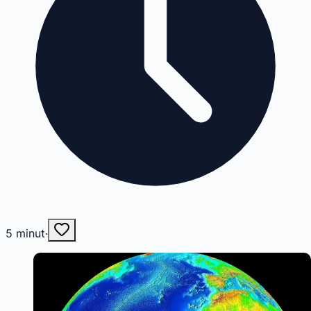
5
minut
·