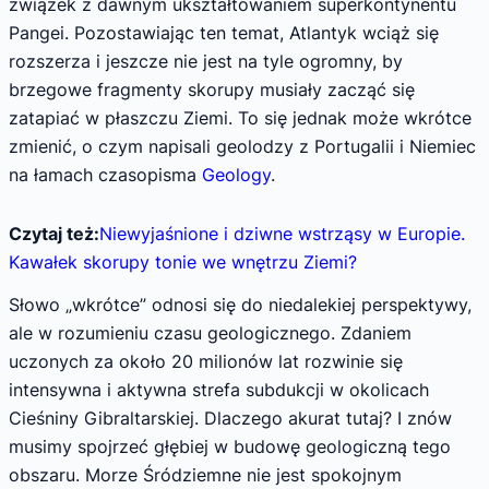
związek z dawnym ukształtowaniem superkontynentu
Pangei. Pozostawiając ten temat, Atlantyk wciąż się
rozszerza i jeszcze nie jest na tyle ogromny, by
brzegowe fragmenty skorupy musiały zacząć się
zatapiać w płaszczu Ziemi. To się jednak może wkrótce
zmienić, o czym napisali geolodzy z Portugalii i Niemiec
na łamach czasopisma
Geology
.
Czytaj też:
Niewyjaśnione i dziwne wstrząsy w Europie.
Kawałek skorupy tonie we wnętrzu Ziemi?
Słowo „wkrótce” odnosi się do niedalekiej perspektywy,
ale w rozumieniu czasu geologicznego. Zdaniem
uczonych za około 20 milionów lat rozwinie się
intensywna i aktywna strefa subdukcji w okolicach
Cieśniny Gibraltarskiej. Dlaczego akurat tutaj? I znów
musimy spojrzeć głębiej w budowę geologiczną tego
obszaru. Morze Śródziemne nie jest spokojnym