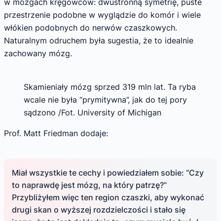
w mózgach kręgowców: dwustronną symetrię, puste
przestrzenie podobne w wyglądzie do komór i wiele
włókien podobnych do nerwów czaszkowych.
Naturalnym odruchem była sugestia, że to idealnie
zachowany mózg.
Skamieniały mózg sprzed 319 mln lat. Ta ryba
wcale nie była “prymitywna”, jak do tej pory
sądzono /Fot. University of Michigan
Prof. Matt Friedman dodaje:
Miał wszystkie te cechy i powiedziałem sobie: “Czy
to naprawdę jest mózg, na który patrzę?”
Przybliżyłem więc ten region czaszki, aby wykonać
drugi skan o wyższej rozdzielczości i stało się