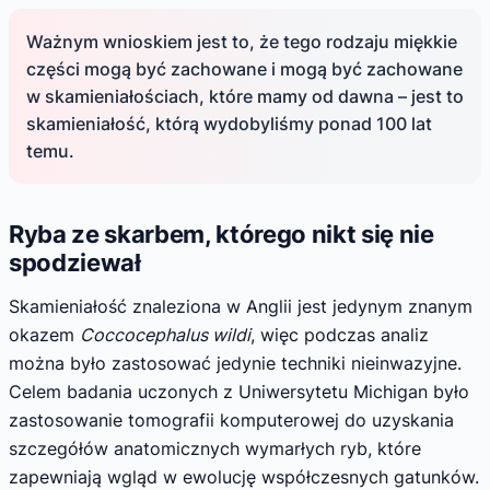
Ważnym wnioskiem jest to, że tego rodzaju miękkie
części mogą być zachowane i mogą być zachowane
w skamieniałościach, które mamy od dawna – jest to
skamieniałość, którą wydobyliśmy ponad 100 lat
temu.
Ryba ze skarbem, którego nikt się nie
spodziewał
Skamieniałość znaleziona w Anglii jest jedynym znanym
okazem
Coccocephalus wildi
, więc podczas analiz
można było zastosować jedynie techniki nieinwazyjne.
Celem badania uczonych z Uniwersytetu Michigan było
zastosowanie tomografii komputerowej do uzyskania
szczegółów anatomicznych wymarłych ryb, które
zapewniają wgląd w ewolucję współczesnych gatunków.