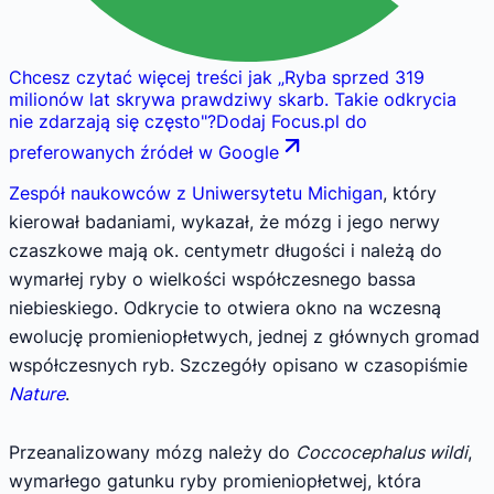
Chcesz czytać więcej treści jak
„
Ryba sprzed 319
milionów lat skrywa prawdziwy skarb. Takie odkrycia
nie zdarzają się często
"
?
Dodaj Focus.pl do
preferowanych źródeł w Google
Zespół naukowców z Uniwersytetu Michigan
, który
kierował badaniami, wykazał, że mózg i jego nerwy
czaszkowe mają ok. centymetr długości i należą do
wymarłej ryby o wielkości współczesnego bassa
niebieskiego. Odkrycie to otwiera okno na wczesną
ewolucję promieniopłetwych, jednej z głównych gromad
współczesnych ryb. Szczegóły opisano w czasopiśmie
Nature
.
Przeanalizowany mózg należy do
Coccocephalus wildi
,
wymarłego gatunku ryby promieniopłetwej, która