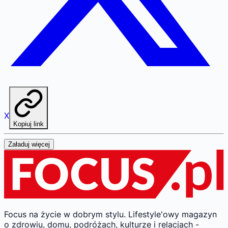
X
Kopiuj link
Załaduj więcej
Focus na życie w dobrym stylu.
Lifestyle'owy magazyn
o zdrowiu, domu, podróżach, kulturze i relacjach -