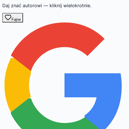
Daj znać autorowi — kliknij wielokrotnie.
Fajne