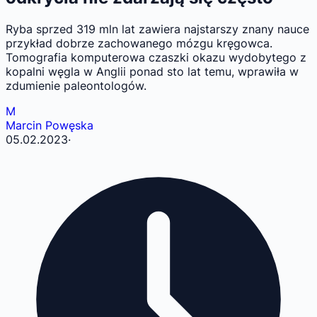
Ryba sprzed 319 mln lat zawiera najstarszy znany nauce
przykład dobrze zachowanego mózgu kręgowca.
Tomografia komputerowa czaszki okazu wydobytego z
kopalni węgla w Anglii ponad sto lat temu, wprawiła w
zdumienie paleontologów.
M
Marcin Powęska
05.02.2023
·