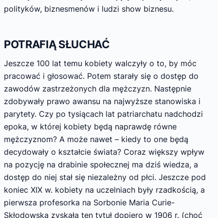
polityków, biznesmenów i ludzi show biznesu.
POTRAFIĄ SŁUCHAĆ
Jeszcze 100 lat temu kobiety walczyły o to, by móc
pracować i głosować. Potem starały się o dostęp do
zawodów zastrzeżonych dla mężczyzn. Następnie
zdobywały prawo awansu na najwyższe stanowiska i
parytety. Czy po tysiącach lat patriarchatu nadchodzi
epoka, w której kobiety będą naprawdę równe
mężczyznom? A może nawet – kiedy to one będą
decydowały o kształcie świata? Coraz większy wpływ
na pozycję na drabinie społecznej ma dziś wiedza, a
dostęp do niej stał się niezależny od płci. Jeszcze pod
koniec XIX w. kobiety na uczelniach były rzadkością, a
pierwsza profesorka na Sorbonie Maria Curie-
Skłodowska zyskała ten tytuł dopiero w 1906 r. (choć