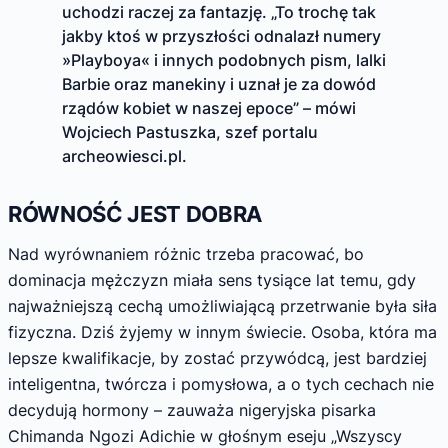
uchodzi raczej za fantazję. „To trochę tak
jakby ktoś w przyszłości odnalazł numery
»Playboya« i innych podobnych pism, lalki
Barbie oraz manekiny i uznał je za dowód
rządów kobiet w naszej epoce” – mówi
Wojciech Pastuszka, szef portalu
archeowiesci.pl.
RÓWNOŚĆ JEST DOBRA
Nad wyrównaniem różnic trzeba pracować, bo
dominacja mężczyzn miała sens tysiące lat temu, gdy
najważniejszą cechą umożliwiającą przetrwanie była siła
fizyczna. Dziś żyjemy w innym świecie. Osoba, która ma
lepsze kwalifikacje, by zostać przywódcą, jest bardziej
inteligentna, twórcza i pomysłowa, a o tych cechach nie
decydują hormony – zauważa nigeryjska pisarka
Chimanda Ngozi Adichie w głośnym eseju „Wszyscy