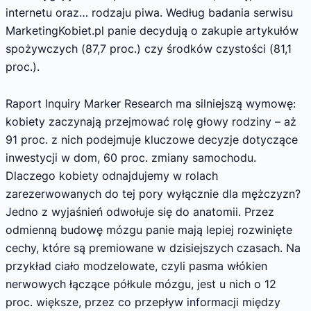
internetu oraz… rodzaju piwa. Według badania serwisu
MarketingKobiet.pl panie decydują o zakupie artykułów
spożywczych (87,7 proc.) czy środków czystości (81,1
proc.).
Raport Inquiry Marker Research ma silniejszą wymowę:
kobiety zaczynają przejmować rolę głowy rodziny – aż
91 proc. z nich podejmuje kluczowe decyzje dotyczące
inwestycji w dom, 60 proc. zmiany samochodu.
Dlaczego kobiety odnajdujemy w rolach
zarezerwowanych do tej pory wyłącznie dla mężczyzn?
Jedno z wyjaśnień odwołuje się do anatomii. Przez
odmienną budowę mózgu panie mają lepiej rozwinięte
cechy, które są premiowane w dzisiejszych czasach. Na
przykład ciało modzelowate, czyli pasma włókien
nerwowych łączące półkule mózgu, jest u nich o 12
proc. większe, przez co przepływ informacji między