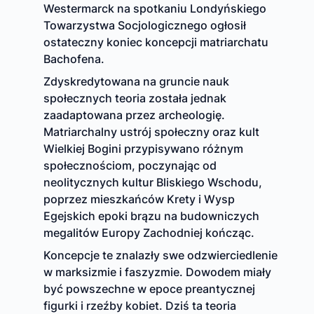
Westermarck na spotkaniu Londyńskiego
Towarzystwa Socjologicznego ogłosił
ostateczny koniec koncepcji matriarchatu
Bachofena.
Zdyskredytowana na gruncie nauk
społecznych teoria została jednak
zaadaptowana przez archeologię.
Matriarchalny ustrój społeczny oraz kult
Wielkiej Bogini przypisywano różnym
społecznościom, poczynając od
neolitycznych kultur Bliskiego Wschodu,
poprzez mieszkańców Krety i Wysp
Egejskich epoki brązu na budowniczych
megalitów Europy Zachodniej kończąc.
Koncepcje te znalazły swe odzwierciedlenie
w marksizmie i faszyzmie. Dowodem miały
być powszechne w epoce preantycznej
figurki i rzeźby kobiet. Dziś ta teoria