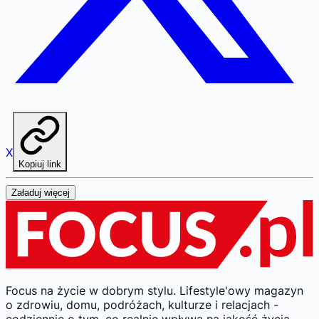
X
Kopiuj link
Załaduj więcej
Focus na życie w dobrym stylu.
Lifestyle'owy magazyn
o zdrowiu, domu, podróżach, kulturze i relacjach -
codziennie o tym, co realnie wpływa na jakość życia.