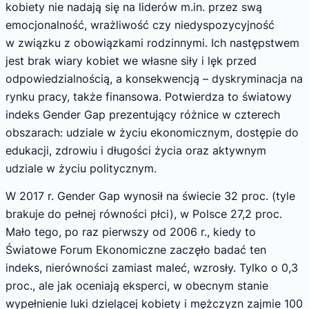
kobiety nie nadają się na liderów m.in. przez swą
emocjonalność, wrażliwość czy niedyspozycyjność
w związku z obowiązkami rodzinnymi. Ich następstwem
jest brak wiary kobiet we własne siły i lęk przed
odpowiedzialnością, a konsekwencją – dyskryminacja na
rynku pracy, także finansowa. Potwierdza to światowy
indeks Gender Gap prezentujący różnice w czterech
obszarach: udziale w życiu ekonomicznym, dostępie do
edukacji, zdrowiu i długości życia oraz aktywnym
udziale w życiu politycznym.
W 2017 r. Gender Gap wynosił na świecie 32 proc. (tyle
brakuje do pełnej równości płci), w Polsce 27,2 proc.
Mało tego, po raz pierwszy od 2006 r., kiedy to
Światowe Forum Ekonomiczne zaczęło badać ten
indeks, nierówności zamiast maleć, wzrosły. Tylko o 0,3
proc., ale jak oceniają eksperci, w obecnym stanie
wypełnienie luki dzielącej kobiety i mężczyzn zajmie 100