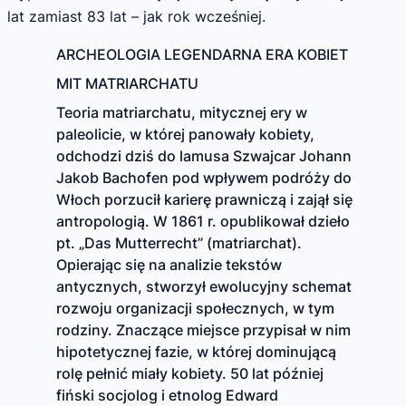
lat zamiast 83 lat – jak rok wcześniej.
ARCHEOLOGIA LEGENDARNA ERA KOBIET
MIT MATRIARCHATU
Teoria matriarchatu, mitycznej ery w
paleolicie, w której panowały kobiety,
odchodzi dziś do lamusa Szwajcar Johann
Jakob Bachofen pod wpływem podróży do
Włoch porzucił karierę prawniczą i zajął się
antropologią. W 1861 r. opublikował dzieło
pt. „Das Mutterrecht” (matriarchat).
Opierając się na analizie tekstów
antycznych, stworzył ewolucyjny schemat
rozwoju organizacji społecznych, w tym
rodziny. Znaczące miejsce przypisał w nim
hipotetycznej fazie, w której dominującą
rolę pełnić miały kobiety. 50 lat później
fiński socjolog i etnolog Edward