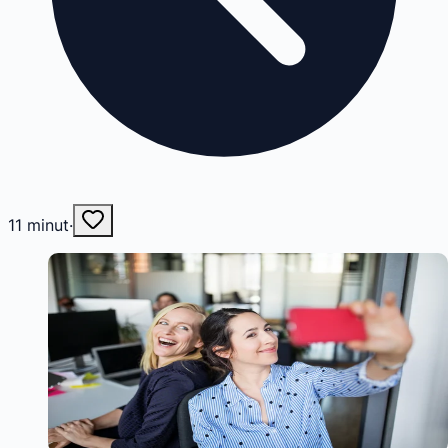
11
minut
·