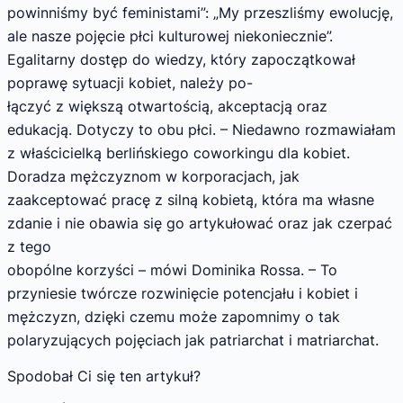
powinniśmy być feministami”: „My przeszliśmy ewolucję,
ale nasze pojęcie płci kulturowej niekoniecznie”.
Egalitarny dostęp do wiedzy, który zapoczątkował
poprawę sytuacji kobiet, należy po-
łączyć z większą otwartością, akceptacją oraz
edukacją. Dotyczy to obu płci. – Niedawno rozmawiałam
z właścicielką berlińskiego coworkingu dla kobiet.
Doradza mężczyznom w korporacjach, jak
zaakceptować pracę z silną kobietą, która ma własne
zdanie i nie obawia się go artykułować oraz jak czerpać
z tego
obopólne korzyści – mówi Dominika Rossa. – To
przyniesie twórcze rozwinięcie potencjału i kobiet i
mężczyzn, dzięki czemu może zapomnimy o tak
polaryzujących pojęciach jak patriarchat i matriarchat.
Spodobał Ci się ten artykuł?