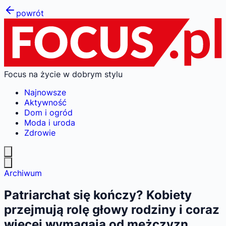
powrót
Focus na życie w dobrym stylu
Najnowsze
Aktywność
Dom i ogród
Moda i uroda
Zdrowie
Archiwum
Patriarchat się kończy? Kobiety
przejmują rolę głowy rodziny i coraz
więcej wymagają od mężczyzn