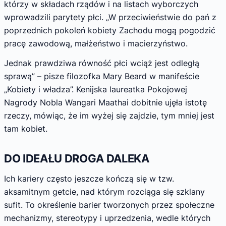
którzy w składach rządów i na listach wyborczych
wprowadzili parytety płci. „W przeciwieństwie do pań z
poprzednich pokoleń kobiety Zachodu mogą pogodzić
pracę zawodową, małżeństwo i macierzyństwo.
Jednak prawdziwa równość płci wciąż jest odległą
sprawą” – pisze filozofka Mary Beard w manifeście
„Kobiety i władza”. Kenijska laureatka Pokojowej
Nagrody Nobla Wangari Maathai dobitnie ujęła istotę
rzeczy, mówiąc, że im wyżej się zajdzie, tym mniej jest
tam kobiet.
DO IDEAŁU DROGA DALEKA
Ich kariery często jeszcze kończą się w tzw.
aksamitnym getcie, nad którym rozciąga się szklany
sufit. To określenie barier tworzonych przez społeczne
mechanizmy, stereotypy i uprzedzenia, wedle których