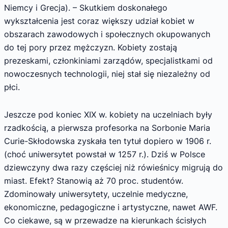
Niemcy i Grecja). – Skutkiem doskonałego
wykształcenia jest coraz większy udział kobiet w
obszarach zawodowych i społecznych okupowanych
do tej pory przez mężczyzn. Kobiety zostają
prezeskami, członkiniami zarządów, specjalistkami od
nowoczesnych technologii, niej stał się niezależny od
płci.
Jeszcze pod koniec XIX w. kobiety na uczelniach były
rzadkością, a pierwsza profesorka na Sorbonie Maria
Curie-Skłodowska zyskała ten tytuł dopiero w 1906 r.
(choć uniwersytet powstał w 1257 r.). Dziś w Polsce
dziewczyny dwa razy częściej niż rówieśnicy migrują do
miast. Efekt? Stanowią aż 70 proc. studentów.
Zdominowały uniwersytety, uczelnie medyczne,
ekonomiczne, pedagogiczne i artystyczne, nawet AWF.
Co ciekawe, są w przewadze na kierunkach ścisłych