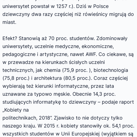
uniwersytet powstał w 1257 r.). Dziś w Polsce
dziewczyny dwa razy częściej niż rówieśnicy migrują do
miast.
Efekt? Stanowią aż 70 proc. studentów. Zdominowały
uniwersytety, uczelnie medyczne, ekonomiczne,
pedagogiczne i artystyczne, nawet AWF. Co ciekawe, są
w przewadze na kierunkach ścisłych uczelni
technicznych, jak chemia (75,9 proc. ), biotechnologia
(75,8 proc.) i architektura (80,5 proc.). Coraz częściej
wybierają też kierunki informatyczne, przez lata
uznawane za typowo męskie. Obecnie 14,3 proc.
studiujących informatykę to dziewczyny – podaje raport
„Kobiety na
politechnikach, 2018”. Zjawisko to nie dotyczy tylko
naszego kraju. W 2015 r. kobiety stanowiły ok. 54,1 proc.
wszystkich studentów w Unii Europejskiej (wyjątkiem są