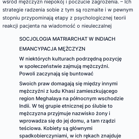
wśród mężczyzn niepokój i poczucie zagrożenia. – Ich
strategie radzenia sobie z tym są rozmaite i w pewnym
stopniu przypominają etapy z psychologicznej teorii
reakcji pacjenta na wiadomość o nieuleczalnej
SOCJOLOGIA MATRIARCHAT W INDIACH
EMANCYPACJA MĘŻCZYZN
W niektórych kulturach podrzędną pozycję
w społeczeństwie zajmują mężczyźni.
Powoli zaczynają się buntować
Swoich praw domagają się między innymi
mężczyźni z ludu Khasi zamieszkującego
region Meghalaya na północnym wschodzie
Indii. W tej grupie etnicznej po ślubie to
mężczyzna przyjmuje nazwisko żony i
wprowadza się do jej domu, a tam rządzi
teściowa. Kobiety są głównymi
spadkobierczyniami, w ich rękach znajduje