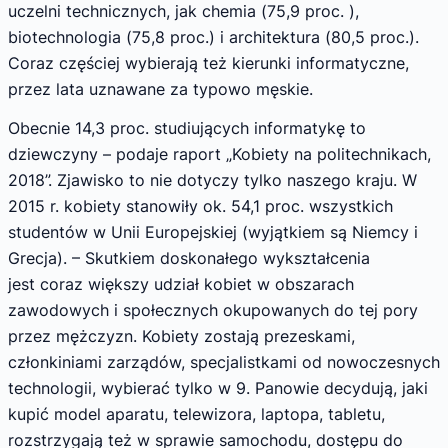
uczelni technicznych, jak chemia (75,9 proc. ),
biotechnologia (75,8 proc.) i architektura (80,5 proc.).
Coraz częściej wybierają też kierunki informatyczne,
przez lata uznawane za typowo męskie.
Obecnie 14,3 proc. studiujących informatykę to
dziewczyny – podaje raport „Kobiety na politechnikach,
2018”. Zjawisko to nie dotyczy tylko naszego kraju. W
2015 r. kobiety stanowiły ok. 54,1 proc. wszystkich
studentów w Unii Europejskiej (wyjątkiem są Niemcy i
Grecja). – Skutkiem doskonałego wykształcenia
jest coraz większy udział kobiet w obszarach
zawodowych i społecznych okupowanych do tej pory
przez mężczyzn. Kobiety zostają prezeskami,
członkiniami zarządów, specjalistkami od nowoczesnych
technologii, wybierać tylko w 9. Panowie decydują, jaki
kupić model aparatu, telewizora, laptopa, tabletu,
rozstrzygają też w sprawie samochodu, dostępu do