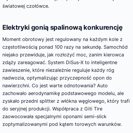
światowej czołówce.
Elektryki gonią spalinową konkurencję
Moment obrotowy jest regulowany na każdym kole z
częstotliwością ponad 100 razy na sekundę. Samochód
niejako przewiduje, jak rozłożyć moc, zanim kierowca
zdąży zareagować. System DiSus-X to inteligentne
zawieszenie, które niezależnie reguluje każdy róg
nadwozia, optymalizując przyczepność opon do
nawierzchni. Co jest warte odnotowania? Auto
zachowało aerodynamikę podstawowego modelu, ale
zyskało przedni splitter z włókna węglowego, który trafi
do seryjnej produkcji. Współpraca z Giti Tire
zaowocowała specjalnymi oponami semi-slick
zoptymalizowanymi pod kątem torowych warunków.