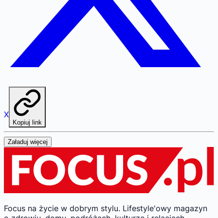
X
Kopiuj link
Załaduj więcej
Focus na życie w dobrym stylu.
Lifestyle'owy magazyn