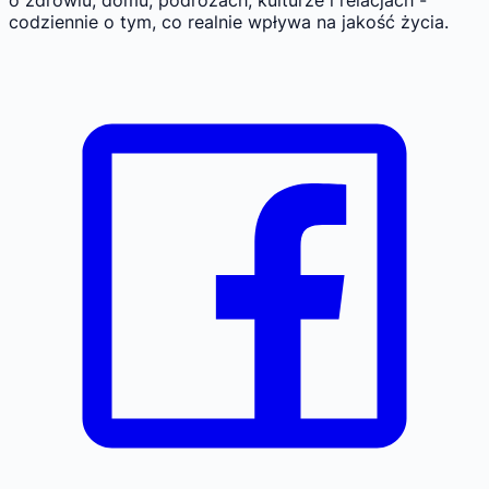
o zdrowiu, domu, podróżach, kulturze i relacjach -
codziennie o tym, co realnie wpływa na jakość życia.