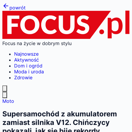
powrót
Focus na życie w dobrym stylu
Najnowsze
Aktywność
Dom i ogród
Moda i uroda
Zdrowie
Moto
Supersamochód z akumulatorem
zamiast silnika V12. Chińczycy
pokazali, jak się bije rekordy