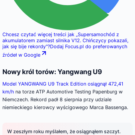
Chcesz czytać więcej treści jak
„
Supersamochód z
akumulatorem zamiast silnika V12. Chińczycy pokazali,
jak się bije rekordy
"
?
Dodaj Focus.pl do preferowanych
źródeł w Google
Nowy król torów: Yangwang U9
Model YANGWANG U9 Track Edition osiągnął 472,41
km/h
na torze ATP Automotive Testing Papenburg w
Niemczech. Rekord padł 8 sierpnia przy udziale
niemieckiego kierowcy wyścigowego Marca Bassenga.
W zeszłym roku myślałem, że osiągnąłem szczyt.