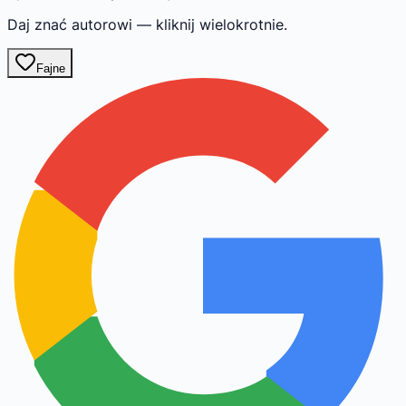
Daj znać autorowi — kliknij wielokrotnie.
Fajne