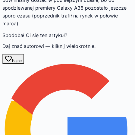
powinniśmy dostać w późniejszym czasie, bo do
spodziewanej premiery Galaxy A36 pozostało jeszcze
sporo czasu (poprzednik trafił na rynek w połowie
marca).
Spodobał Ci się ten artykuł?
Daj znać autorowi — kliknij wielokrotnie.
Fajne