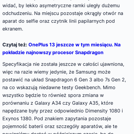
widać, by lekko asymetryczne ramki uległy dużemu
odchudzeniu. Na miejscu pozostaje okrągły otwór na
aparat do selfie oraz czytnik linii papilarnych pod
ekranem.
Czytaj też:
OnePlus 13 jeszcze w tym miesiącu. Na
pokładzie najnowszy procesor Snapdragon
Specyfikacja nie została jeszcze w całości ujawniona,
więc na razie wiemy jedynie, że Samsung może
postawić na układ Snapdragon 6 Gen 3 albo 7s Gen 2,
na co wskazują niedawne testy Geekbench. Mimo
wszystko będzie to również spora zmiana w
porównaniu z Galaxy A34 czy Galaxy A35, które
napędzane były przez odpowiednio Dimensity 1080 i
Exynos 1380. Pod znakiem zapytania pozostaje
pojemność baterii oraz szczegóły aparatów, ale te