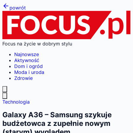
powrót
Focus na życie w dobrym stylu
Najnowsze
Aktywność
Dom i ogród
Moda i uroda
Zdrowie
Technologia
Galaxy A36 – Samsung szykuje
budżetowca z zupełnie nowym
(starym) wyglądem