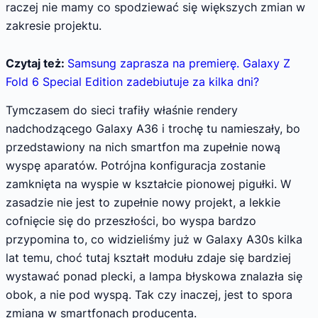
raczej nie mamy co spodziewać się większych zmian w
zakresie projektu.
Czytaj też:
Samsung zaprasza na premierę. Galaxy Z
Fold 6 Special Edition zadebiutuje za kilka dni?
Tymczasem do sieci trafiły właśnie rendery
nadchodzącego Galaxy A36 i trochę tu namieszały, bo
przedstawiony na nich smartfon ma zupełnie nową
wyspę aparatów. Potrójna konfiguracja zostanie
zamknięta na wyspie w kształcie pionowej pigułki. W
zasadzie nie jest to zupełnie nowy projekt, a lekkie
cofnięcie się do przeszłości, bo wyspa bardzo
przypomina to, co widzieliśmy już w Galaxy A30s kilka
lat temu, choć tutaj kształt modułu zdaje się bardziej
wystawać ponad plecki, a lampa błyskowa znalazła się
obok, a nie pod wyspą. Tak czy inaczej, jest to spora
zmiana w smartfonach producenta.