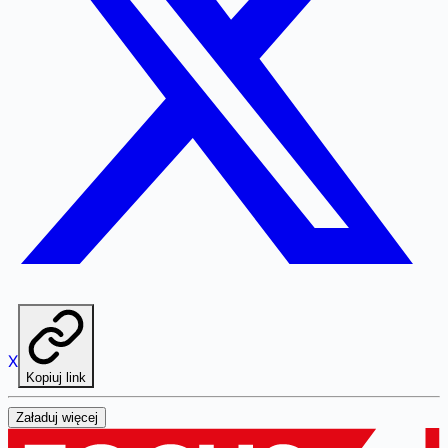
X
Kopiuj link
Załaduj więcej