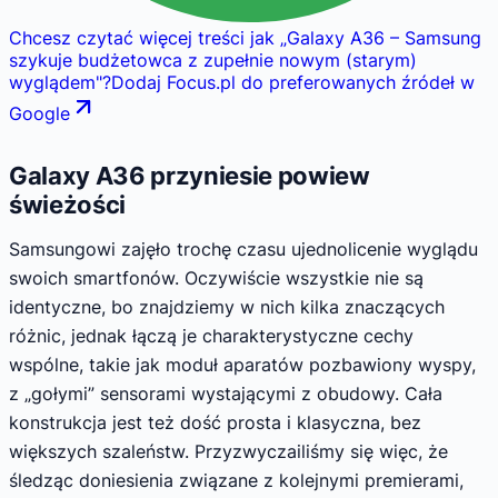
Chcesz czytać więcej treści jak
„
Galaxy A36 – Samsung
szykuje budżetowca z zupełnie nowym (starym)
wyglądem
"
?
Dodaj Focus.pl do preferowanych źródeł w
Google
Galaxy A36 przyniesie powiew
świeżości
Samsungowi zajęło trochę czasu ujednolicenie wyglądu
swoich smartfonów. Oczywiście wszystkie nie są
identyczne, bo znajdziemy w nich kilka znaczących
różnic, jednak łączą je charakterystyczne cechy
wspólne, takie jak moduł aparatów pozbawiony wyspy,
z „gołymi” sensorami wystającymi z obudowy. Cała
konstrukcja jest też dość prosta i klasyczna, bez
większych szaleństw. Przyzwyczailiśmy się więc, że
śledząc doniesienia związane z kolejnymi premierami,