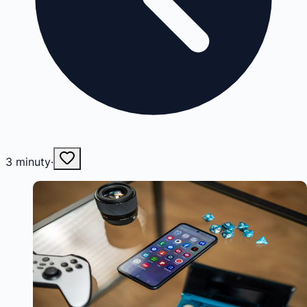
3
minuty
·