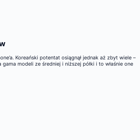
ów
e’a. Koreański potentat osiągnął jednak aż zbyt wiele –
ama modeli ze średniej i niższej półki i to właśnie one