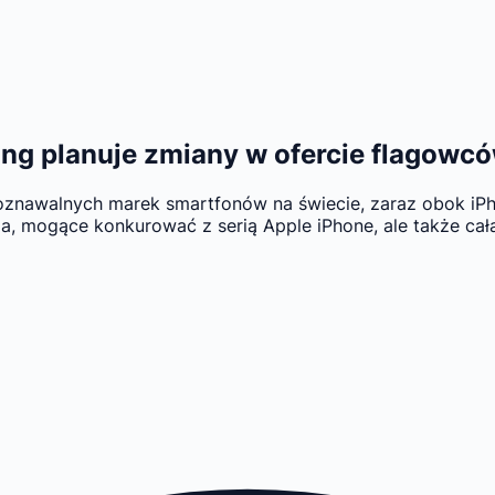
ng planuje zmiany w ofercie flagowc
oznawalnych marek smartfonów na świecie, zaraz obok iPhon
 mogące konkurować z serią Apple iPhone, ale także cała g