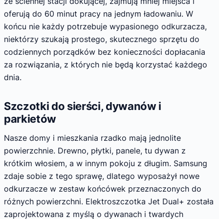
ze ściennej stacji dokującej, zajmują mniej miejsca i
oferują do 60 minut pracy na jednym ładowaniu. W
końcu nie każdy potrzebuje wypasionego odkurzacza,
niektórzy szukają prostego, skutecznego sprzętu do
codziennych porządków bez konieczności dopłacania
za rozwiązania, z których nie będą korzystać każdego
dnia.
Szczotki do sierści, dywanów i
parkietów
Nasze domy i mieszkania rzadko mają jednolite
powierzchnie. Drewno, płytki, panele, tu dywan z
krótkim włosiem, a w innym pokoju z długim. Samsung
zdaje sobie z tego sprawę, dlatego wyposażył nowe
odkurzacze w zestaw końcówek przeznaczonych do
różnych powierzchni. Elektroszczotka Jet Dual+ została
zaprojektowana z myślą o dywanach i twardych