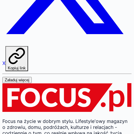
X
Kopiuj link
Załaduj więcej
Focus na życie w dobrym stylu.
Lifestyle'owy magazyn
o zdrowiu, domu, podróżach, kulturze i relacjach -
codziennie o tym, co realnie wpływa na jakość życia.