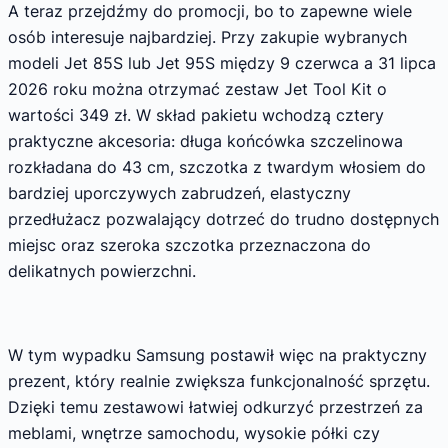
A teraz przejdźmy do promocji, bo to zapewne wiele
osób interesuje najbardziej. Przy zakupie wybranych
modeli Jet 85S lub Jet 95S między 9 czerwca a 31 lipca
2026 roku można otrzymać zestaw Jet Tool Kit o
wartości 349 zł. W skład pakietu wchodzą cztery
praktyczne akcesoria: długa końcówka szczelinowa
rozkładana do 43 cm, szczotka z twardym włosiem do
bardziej uporczywych zabrudzeń, elastyczny
przedłużacz pozwalający dotrzeć do trudno dostępnych
miejsc oraz szeroka szczotka przeznaczona do
delikatnych powierzchni.
W tym wypadku Samsung postawił więc na praktyczny
prezent, który realnie zwiększa funkcjonalność sprzętu.
Dzięki temu zestawowi łatwiej odkurzyć przestrzeń za
meblami, wnętrze samochodu, wysokie półki czy