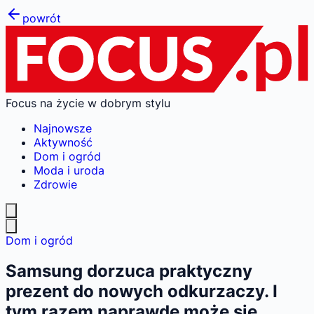
powrót
Focus na życie w dobrym stylu
Najnowsze
Aktywność
Dom i ogród
Moda i uroda
Zdrowie
Dom i ogród
Samsung dorzuca praktyczny
prezent do nowych odkurzaczy. I
tym razem naprawdę może się