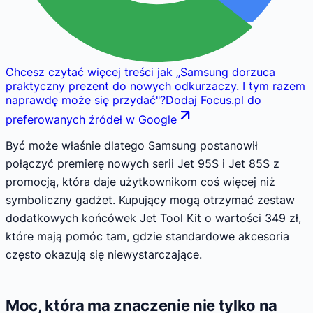
Chcesz czytać więcej treści jak
„
Samsung dorzuca
praktyczny prezent do nowych odkurzaczy. I tym razem
naprawdę może się przydać
"
?
Dodaj Focus.pl do
preferowanych źródeł w Google
Być może właśnie dlatego Samsung postanowił
połączyć premierę nowych serii Jet 95S i Jet 85S z
promocją, która daje użytkownikom coś więcej niż
symboliczny gadżet. Kupujący mogą otrzymać zestaw
dodatkowych końcówek Jet Tool Kit o wartości 349 zł,
które mają pomóc tam, gdzie standardowe akcesoria
często okazują się niewystarczające.
Moc, która ma znaczenie nie tylko na