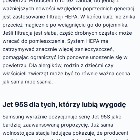
powietrzu. Producent o to też zadbał, bo jedną z
ważniejszych nowości względem poprzednich generacji
jest zastosowanie filtracji HEPA. W końcu kurz nie znika
przecież magicznie po wciągnięciu go do pojemnika.
Jeśli filtracja jest słaba, część drobnych cząstek może
wracać do pomieszczenia. System HEPA ma
zatrzymywać znacznie więcej zanieczyszczeń,
pomagając ograniczyć ich ponowne unoszenie się w
powietrzu. Dla alergików, rodzin z dziećmi czy
właścicieli zwierząt może być to równie ważna cecha
jak sama moc ssania.
Jet 95S dla tych, którzy lubią wygodę
Samsung wyraźnie pozycjonuje serię Jet 95S jako
bardziej zaawansowaną propozycję. Już sama
wolnostojąca stacja ładująca pokazuje, że producent