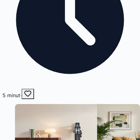
5
minut
·