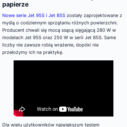
papierze
Nowe serie Jet 95S i Jet 85S
zostały zaprojektowane z
myślą o codziennym sprzątaniu różnych powierzchni.
Producent chwali się mocą ssącą sięgającą 280 W w
modelach Jet 95S oraz 250 W w serii Jet 85S. Same
liczby nie zawsze robią wrażenie, dopóki nie
przełożymy ich na praktykę.
Dla wielu użytkowników największym testem