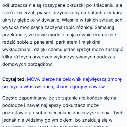
odkurzacza nie są rozsypane okruszki po śniadaniu, ale
sierść zwierząt, piasek przyniesiony na butach czy kurz
ukryty głęboko w dywanie. Właśnie w takich sytuacjach
wysoka moc ssąca zaczyna robić różnicę. Samsung
przekonuje, że nowe modele mają równie skutecznie
radzić sobie z panelami, parkietem i miękkimi
wykładzinami, dzięki czemu jeden sprzęt może zastąpić
kilka różnych urządzeń wykorzystywanych podczas
domowych porządków.
Czytaj też:
MOVA bierze na celownik największą zmorę
po myciu włosów: puch, chaos i gorący nawiew
Często zapominamy, że sprzątanie nie kończy się na
podłodze i nawet najlepszy odkurzacz może
pozostawić po sobie niechciane zanieczyszczenia. Tych
jednak nie widzimy gołym okiem, bo znajdują się w