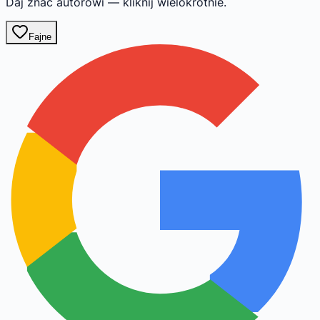
Daj znać autorowi — kliknij wielokrotnie.
Fajne