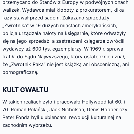
przemycano do Stanów z Europy w podwójnych dnach
walizek. Wydawca miał kłopoty z prokuratorem, kilka
razy stawał przed sądem. Zakazano sprzedaży
„Zwrotnika” w 19 dużych miastach amerykańskich,
policja urządzała naloty na księgarnie, które odważyły
się na jego sprzedaż, a zastraszeni księgarze zwrócili
wydawcy aż 600 tys. egzemplarzy. W 1969 r. sprawa
trafiła do Sądu Najwyższego, który ostatecznie uznał,
że „Zwrotnik Raka” nie jest książką ani obsceniczną, ani
pornograficzną.
KULT GWAŁTU
W takich realiach żyło i pracowało Hollywood lat 60. i
70. Roman Polański, Jack Nicholson, Denis Hopper czy
Peter Fonda byli ulubieńcami rewolucji kulturalnej na
zachodnim wybrzeżu.