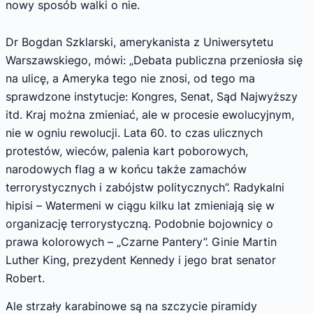
nowy sposób walki o nie.
Dr Bogdan Szklarski, amerykanista z Uniwersytetu
Warszawskiego, mówi: „Debata publiczna przeniosła się
na ulicę, a Ameryka tego nie znosi, od tego ma
sprawdzone instytucje: Kongres, Senat, Sąd Najwyższy
itd. Kraj można zmieniać, ale w procesie ewolucyjnym,
nie w ogniu rewolucji. Lata 60. to czas ulicznych
protestów, wieców, palenia kart poborowych,
narodowych flag a w końcu także zamachów
terrorystycznych i zabójstw politycznych”. Radykalni
hipisi – Watermeni w ciągu kilku lat zmieniają się w
organizację terrorystyczną. Podobnie bojownicy o
prawa kolorowych – „Czarne Pantery”. Ginie Martin
Luther King, prezydent Kennedy i jego brat senator
Robert.
Ale strzały karabinowe są na szczycie piramidy