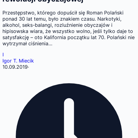
Przestępstwo, którego dopuścił się Roman Polański
ponad 30 lat temu, było znakiem czasu. Narkotyki,
alkohol, seks-balangi, rozluźnienie obyczajów i
hipisowska wiara, że wszystko wolno, jeśli tylko daje to
satysfakcję – oto Kalifornia początku lat 70. Polański nie
wytrzymał ciśnienia…
I
Igor T. Miecik
10.09.2019
·