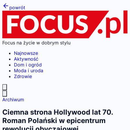
powrót
Focus na życie w dobrym stylu
Najnowsze
Aktywność
Dom i ogród
Moda i uroda
Zdrowie
Archiwum
Ciemna strona Hollywood lat 70.
Roman Polański w epicentrum
rewolucji obyczajowej