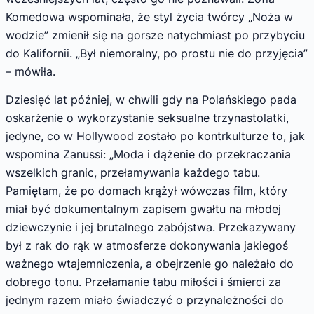
Komedowa wspominała, że styl życia twórcy „Noża w
wodzie” zmienił się na gorsze natychmiast po przybyciu
do Kalifornii. „Był niemoralny, po prostu nie do przyjęcia”
– mówiła.
Dziesięć lat później, w chwili gdy na Polańskiego pada
oskarżenie o wykorzystanie seksualne trzynastolatki,
jedyne, co w Hollywood zostało po kontrkulturze to, jak
wspomina Zanussi: „Moda i dążenie do przekraczania
wszelkich granic, przełamywania każdego tabu.
Pamiętam, że po domach krążył wówczas film, który
miał być dokumentalnym zapisem gwałtu na młodej
dziewczynie i jej brutalnego zabójstwa. Przekazywany
był z rak do rąk w atmosferze dokonywania jakiegoś
ważnego wtajemniczenia, a obejrzenie go należało do
dobrego tonu. Przełamanie tabu miłości i śmierci za
jednym razem miało świadczyć o przynależności do