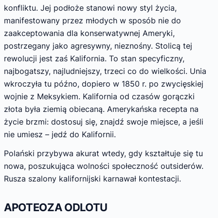
konfliktu. Jej podłoże stanowi nowy styl życia,
manifestowany przez młodych w sposób nie do
zaakceptowania dla konserwatywnej Ameryki,
postrzegany jako agresywny, nieznośny. Stolicą tej
rewolucji jest zaś Kalifornia. To stan specyficzny,
najbogatszy, najludniejszy, trzeci co do wielkości. Unia
wkroczyła tu późno, dopiero w 1850 r. po zwycięskiej
wojnie z Meksykiem. Kalifornia od czasów gorączki
złota była ziemią obiecaną. Amerykańska recepta na
życie brzmi: dostosuj się, znajdź swoje miejsce, a jeśli
nie umiesz – jedź do Kalifornii.
Polański przybywa akurat wtedy, gdy kształtuje się tu
nowa, poszukująca wolności społeczność outsiderów.
Rusza szalony kalifornijski karnawał kontestacji.
APOTEOZA ODLOTU