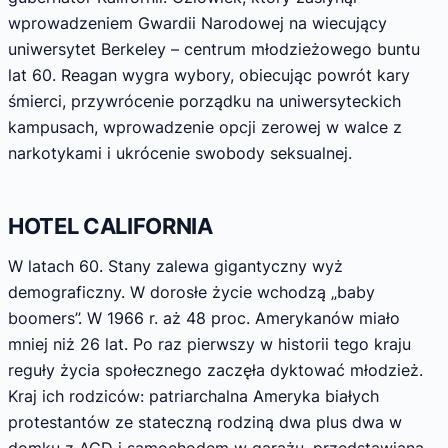
wprowadzeniem Gwardii Narodowej na wiecujący
uniwersytet Berkeley – centrum młodzieżowego buntu
lat 60. Reagan wygra wybory, obiecując powrót kary
śmierci, przywrócenie porządku na uniwersyteckich
kampusach, wprowadzenie opcji zerowej w walce z
narkotykami i ukrócenie swobody seksualnej.
HOTEL CALIFORNIA
W latach 60. Stany zalewa gigantyczny wyż
demograficzny. W dorosłe życie wchodzą „baby
boomers”. W 1966 r. aż 48 proc. Amerykanów miało
mniej niż 26 lat. Po raz pierwszy w historii tego kraju
reguły życia społecznego zaczęła dyktować młodzież.
Kraj ich rodziców: patriarchalna Ameryka białych
protestantów ze stateczną rodziną dwa plus dwa w
domku z AGD i samochodem w garażu, przedstawiana