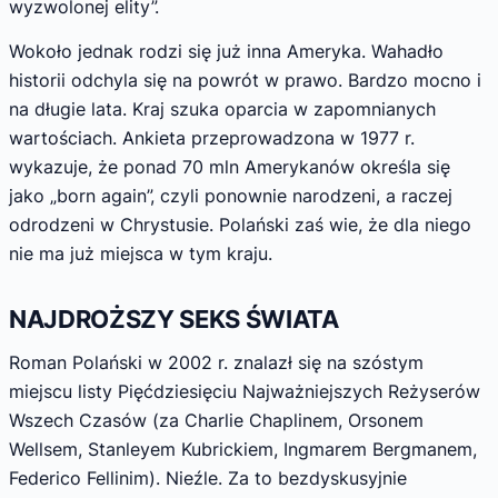
wyzwolonej elity”.
Wokoło jednak rodzi się już inna Ameryka. Wahadło
historii odchyla się na powrót w prawo. Bardzo mocno i
na długie lata. Kraj szuka oparcia w zapomnianych
wartościach. Ankieta przeprowadzona w 1977 r.
wykazuje, że ponad 70 mln Amerykanów określa się
jako „born again”, czyli ponownie narodzeni, a raczej
odrodzeni w Chrystusie. Polański zaś wie, że dla niego
nie ma już miejsca w tym kraju.
NAJDROŻSZY SEKS ŚWIATA
Roman Polański w 2002 r. znalazł się na szóstym
miejscu listy Pięćdziesięciu Najważniejszych Reżyserów
Wszech Czasów (za Charlie Chaplinem, Orsonem
Wellsem, Stanleyem Kubrickiem, Ingmarem Bergmanem,
Federico Fellinim). Nieźle. Za to bezdyskusyjnie