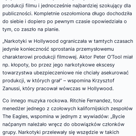
produkcji filmu i jednocześnie najbardziej szokujący dla
publiczności. Kompletnie oszołomiona długo dochodziła
do siebie i dopiero po pewnym czasie opowiedziała o
tym, co zaszło na planie.
„Narkotyki w Hollywood ograniczała w tamtych czasach
jedynie konieczność sprostania przemysłowemu
charakterowi produkcji filmowej. Aktor Peter O’Tool miał
np. kłopoty, bo przez jego narkotykowe ekscesy
towarzystwa ubezpieczeniowe nie chciały asekurować
produkcji, w których grał” – wspomina Krzysztof
Zanussi, który pracował wówczas w Hollywood.
Co innego muzyka rockowa. Ritchie Fernandez, tour
menedżer jednego z czołowych kalifornijskich zespołów
The Eagles, wspomina w jednym z wywiadów: „Bycie
naćpanym należało wręcz do obowiązków członków
grupy. Narkotyki przelewały się wszędzie w takich