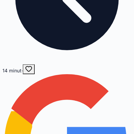
14
minut
·